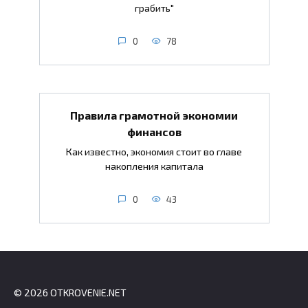
грабить"
0
78
Правила грамотной экономии
финансов
Как известно, экономия стоит во главе
накопления капитала
0
43
© 2026 OTKROVENIE.NET