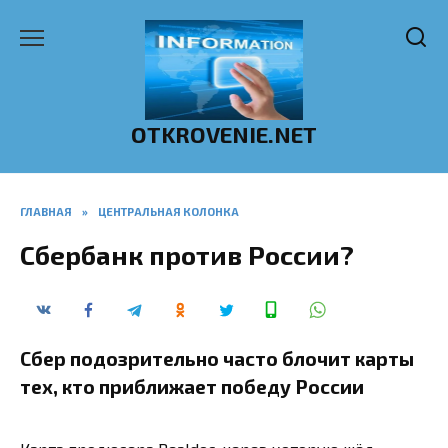
Перейти
к
содержанию
OTKROVENIE.NET
ГЛАВНАЯ
»
ЦЕНТРАЛЬНАЯ КОЛОНКА
Сбербанк против России?
Сбер подозрительно часто блочит карты
тех, кто приближает победу России