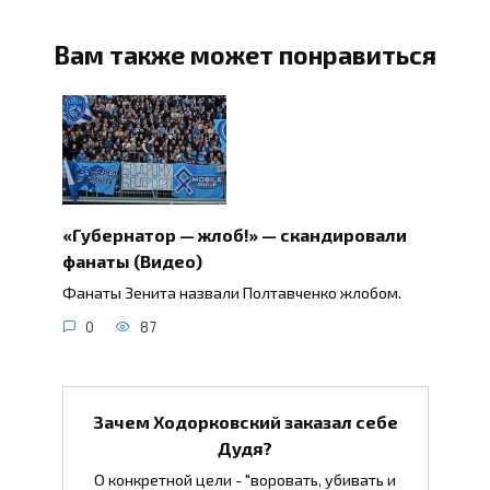
Вам также может понравиться
«Губернатор — жлоб!» — скандировали
фанаты (Видео)
Фанаты Зенита назвали Полтавченко жлобом.
0
87
Зачем Ходорковский заказал себе
Дудя?
О конкретной цели - "воровать, убивать и