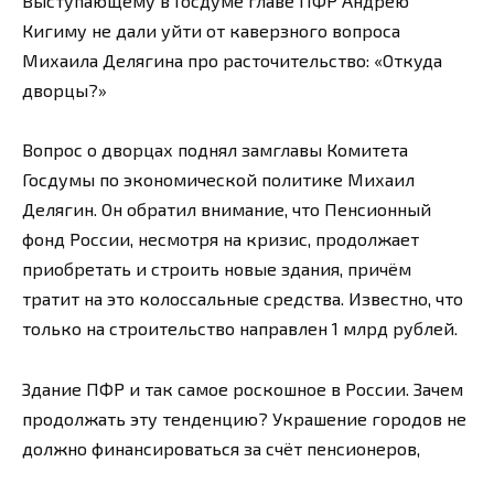
Выступающему в Госдуме главе ПФР Андрею
Кигиму не дали уйти от каверзного вопроса
Михаила Делягина про расточительство: «Откуда
дворцы?»
Вопрос о дворцах поднял замглавы Комитета
Госдумы по экономической политике Михаил
Делягин. Он обратил внимание, что Пенсионный
фонд России, несмотря на кризис, продолжает
приобретать и строить новые здания, причём
тратит на это колоссальные средства. Известно, что
только на строительство направлен 1 млрд рублей.
Здание ПФР и так самое роскошное в России. Зачем
продолжать эту тенденцию? Украшение городов не
должно финансироваться за счёт пенсионеров,