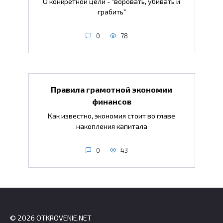
О конкретной цели - "воровать, убивать и
грабить"
0
78
Правила грамотной экономии
финансов
Как известно, экономия стоит во главе
накопления капитала
0
43
© 2026 OTKROVENIE.NET