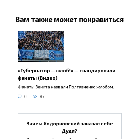
Вам также может понравиться
«Губернатор — жлоб!» — скандировали
фанаты (Видео)
Фанаты Зенита назвали Полтавченко жлобом.
0
87
Зачем Ходорковский заказал себе
Дудя?