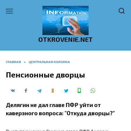
Перейти
к
содержанию
OTKROVENIE.NET
ГЛАВНАЯ
»
ЦЕНТРАЛЬНАЯ КОЛОНКА
Пенсионные дворцы
Делягин не дал главе ПФР уйти от
каверзного вопроса: "Откуда дворцы?"