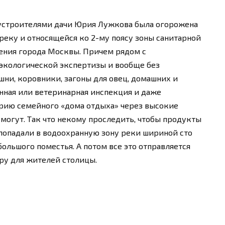
устроителями дачи Юрия Лужкова была огорожена
реку и относящейся ко 2-му поясу зоны санитарной
ения города Москвы. Причем рядом с
 экологической экспертизы и вообще без
ни, коровники, загоны для овец, домашних и
нная или ветеринарная инспекция и даже
рию семейного «дома отдыха» через высокие
могут. Так что некому проследить, чтобы продукты
попадали в водоохранную зону реки шириной сто
ольшого поместья. А потом все это отправляется
ру для жителей столицы.