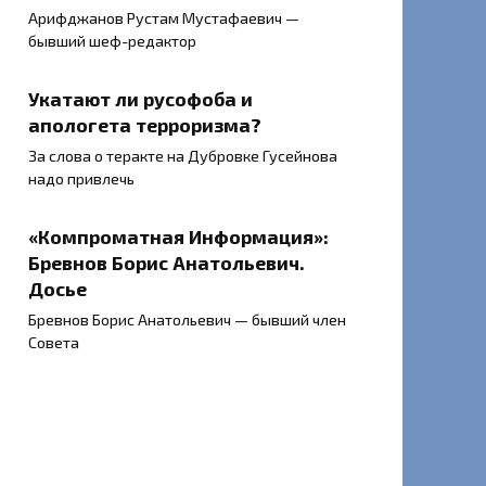
Арифджанов Рустам Мустафаевич —
бывший шеф-редактор
Укатают ли русофоба и
апологета терроризма?
За слова о теракте на Дубровке Гусейнова
надо привлечь
«Компроматная Информация»:
Бревнов Борис Анатольевич.
Досье
Бревнов Борис Анатольевич — бывший член
Совета