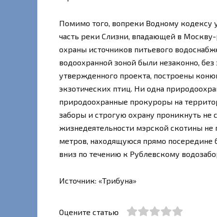
Помимо того, вопреки Водному кодексу 
часть реки Слизни, впадающей в Москву-
охраны источников питьевого водоснабж
водоохранной зоной были незаконно, без
утвержденного проекта, построены конюш
экзотических птиц. Ни одна природоохра
природоохранные прокуроры на террито
заборы и строгую охрану проникнуть не с
жизнедеятельности мэрской скотины не 
метров, находящуюся прямо посередине б
вниз по течению к Рублевскому водозабо
Источник: «Трибуна»
Оцените статью