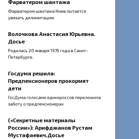
Фарватером шантажа
Фарватером шантажа Киев пытается
увязать делимитацию
Волочкова Анастасия Юрьевна.
Досье
Родилась 20 января 1976 года в Санкт-
Петербурге.
Госдума решила:
Предпенсионеров прокормят
дети
ГосДума голосами единороссов переложила
заботу о предпенсионерах
(«Секретные материалы
России»): Арифджанов Рустам
Мустафаевич.Досье