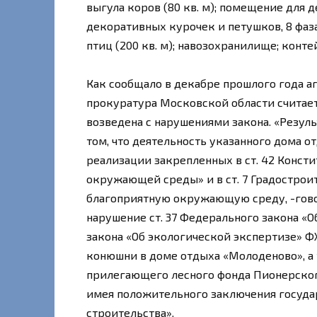
выгула коров (80 кв. м); помещение для д
декоративных курочек и петушков, 8 фаза
птиц (200 кв. м); навозохранилище; конт
Как сообщало в декабре прошлого года 
прокуратура Московской области считает
возведена с нарушениями закона. «Резул
том, что деятельность указанного дома о
реализации закрепленных в ст. 42 Консти
окружающей среды» и в ст. 7 Градострои
благоприятную окружающую среду, -говор
нарушение ст. 37 Федерального закона «
закона «Об экологической экспертизе» 
конюшни в доме отдыха «Молоденово», а
прилегающего лесного фонда Пионерского
имея положительного заключения госуда
строительства».