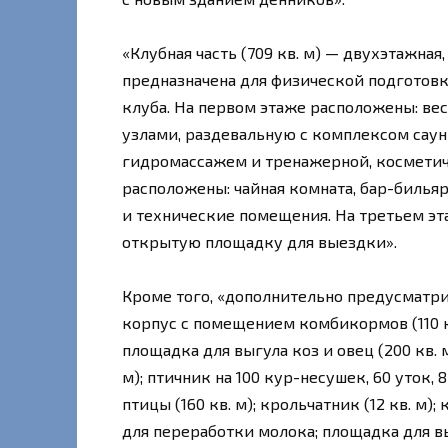
«Клубная часть (709 кв. м) — двухэтажная
предназначена для физической подготовк
клуба. На первом этаже расположены: вес
узлами, раздевальную с комплексом саун
гидромассажем и тренажерной, косметиче
расположены: чайная комната, бар-бильяр
и технические помещения. На третьем эт
открытую площадку для выездки».
Кроме того, «дополнительно предусматр
корпус с помещением комбикормов (110 кв. 
площадка для выгула коз и овец (200 кв. м
м); птичник на 100 кур-несушек, 60 уток, 8
птицы (160 кв. м); крольчатник (12 кв. м
для переработки молока; площадка для вы