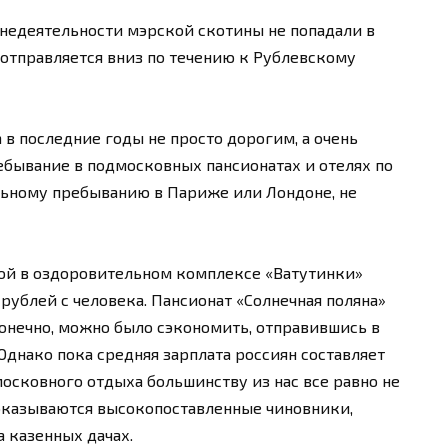
недеятельности мэрской скотины не попадали в
 отправляется вниз по течению к Рублевскому
 в последние годы не просто дорогим, а очень
бывание в подмосковных пансионатах и отелях по
льному пребыванию в Париже или Лондоне, не
ой в оздоровительном комплексе «Ватутинки»
рублей с человека. Пансионат «Солнечная поляна»
 Конечно, можно было сэкономить, отправившись в
 Однако пока средняя зарплата россиян составляет
дмосковного отдыха большинству из нас все равно не
 оказываются высокопоставленные чиновники,
 казенных дачах.