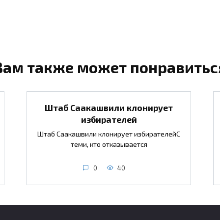
Вам также может понравитьс
Штаб Саакашвили клонирует
избирателей
Штаб Саакашвили клонирует избирателейС
теми, кто отказывается
0
40