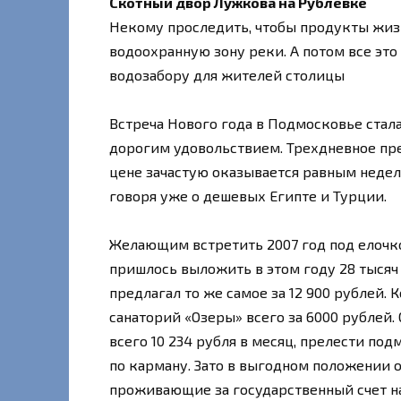
Скотный двор Лужкова на Рублевке
Некому проследить, чтобы продукты жиз
водоохранную зону реки. А потом все это
водозабору для жителей столицы
Встреча Нового года в Подмосковье стала
дорогим удовольствием. Трехдневное пре
цене зачастую оказывается равным неде
говоря уже о дешевых Египте и Турции.
Желающим встретить 2007 год под елочк
пришлось выложить в этом году 28 тысяч 
предлагал то же самое за 12 900 рублей.
санаторий «Озеры» всего за 6000 рублей.
всего 10 234 рубля в месяц, прелести по
по карману. Зато в выгодном положении
проживающие за государственный счет на