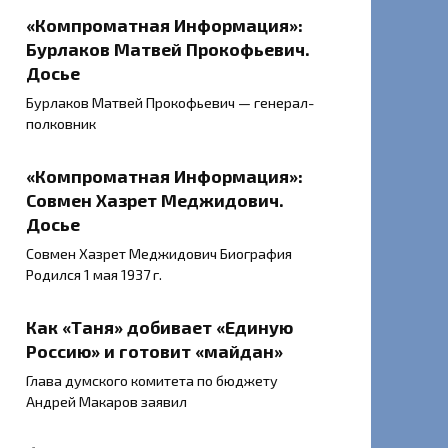
«Компроматная Информация»:
Бурлаков Матвей Прокофьевич.
Досье
Бурлаков Матвей Прокофьевич — генерал-
полковник
«Компроматная Информация»:
Совмен Хазрет Меджидович.
Досье
Совмен Хазрет Меджидович Биография
Родился 1 мая 1937 г.
Как «Таня» добивает «Единую
Россию» и готовит «майдан»
Глава думского комитета по бюджету
Андрей Макаров заявил