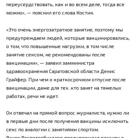
переусердствовать, как и во всем деле, тогда все
можно», — пояснил его слова Костин.
«Это очень энергозатратное занятие, поэтому мы
предупреждаем людей, которые вакцинировались,
о том, что повышенные нагрузки, в том числе
занятие сексом, не рекомендованы после
вакцинации», — заявил замминистра
здравоохранения Саратовской области Денис
Грайфер. При чем о краткосрочном отпуске после
вакцинации, даже для тех. кто занят на тяжелых
работах, речи не идет.
Он отвечал на прямой вопрос журналиста, нужно ли
в первые дни после получения вакцины исключить
секс по аналогии с занятиями спортом.
Ранее Роспотребнадзор предупреждал россиян о