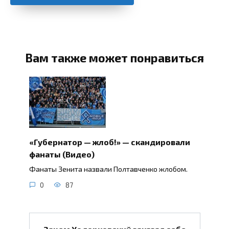
Вам также может понравиться
«Губернатор — жлоб!» — скандировали
фанаты (Видео)
Фанаты Зенита назвали Полтавченко жлобом.
0
87