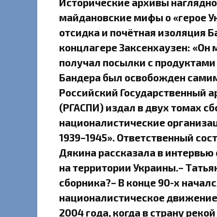
Исторические архивы наглядно
майдановские мифы о «герое У
отсидка и почётная изоляция Б
концлагере Заксенхаузен: «Он 
получал посылки с продуктами
Бандера был освобожден самим
Российский Государственный а
(РГАСПИ) издал в двух томах с
националистические организац
1939–1945». Ответственный сос
Дякина рассказала в интервью
на территории Украины.– Татья
сборника?– В конце 90-х начал
националистическое движение н
2004 года, когда в страну рек