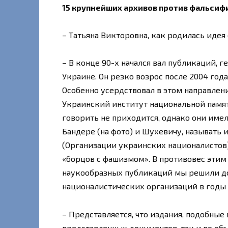
15 крупнейших архивов против фальсиф
– Татьяна Викторовна, как родилась идея
– В конце 90-х начался вал публикаций,
Украине. Он резко возрос после 2004 год
Особенно усердствовал в этом направле
Украинский институт национальной памят
говорить не приходится, однако они имел
Бандере (на фото) и Шухевичу, называть
(Организации украинских националистов)
«борцов с фашизмом». В противовес эти
наукообразных публикаций мы решили до
националистических организаций в годы
– Представляется, что издания, подобные
представленных документов, так и по о