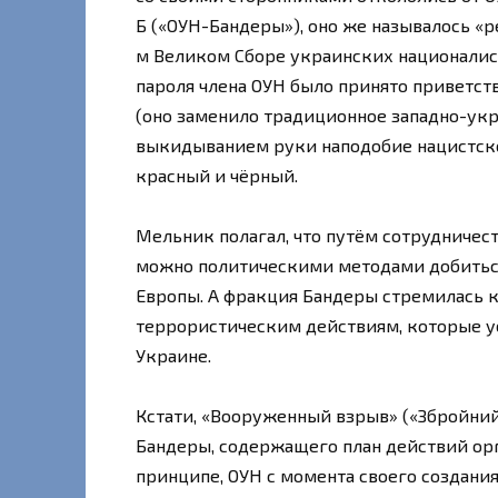
Б («ОУН-Бандеры»), оно же называлось «р
м Великом Сборе украинских националист
пароля члена ОУН было принято приветств
(оно заменило традиционное западно-укр
выкидыванием руки наподобие нацистско
красный и чёрный.
Мельник полагал, что путём сотрудничест
можно политическими методами добитьс
Европы. А фракция Бандеры стремилась к
террористическим действиям, которые у
Украине.
Кстати, «Вооруженный взрыв» («Збройний
Бандеры, содержащего план действий орг
принципе, ОУН с момента своего создания