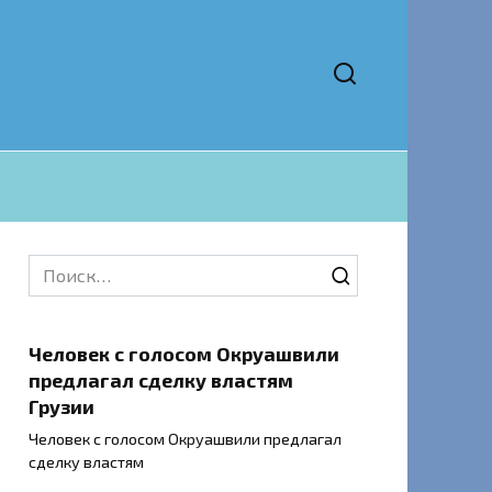
Search
for:
Человек с голосом Окруашвили
предлагал сделку властям
Грузии
Человек с голосом Окруашвили предлагал
сделку властям