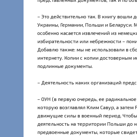
– Это действительно так. В книгу вошли 
Украины, Германии, Польши и Беларуси. 
особенно касается извлечений из немецк
избирательности или небрежности – поним
Добавлю также: мы не использовали в сб
интернету. Копии с копии достоверным и
подлинные документы.
– Деятельность каких организаций предс
– ОУН (в первую очередь, ее радикальное
которую возглавлял Клим Савур, а затем
движущие силы в военный период. Чтобы
деятельность на территории Польши до н
предвоенные документы, которые свидет