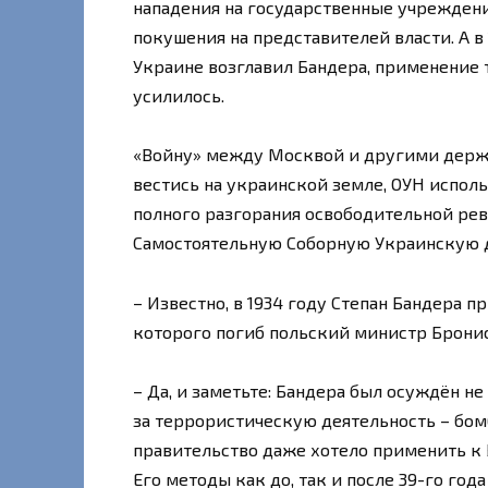
нападения на государственные учрежден
покушения на представителей власти. А в
Украине возглавил Бандера, применение
усилилось.
«Войну» между Москвой и другими держав
вестись на украинской земле, ОУН испол
полного разгорания освободительной ре
Самостоятельную Соборную Украинскую
– Известно, в 1934 году Степан Бандера п
которого погиб польский министр Брон
– Да, и заметьте: Бандера был осуждён не
за террористическую деятельность – бо
правительство даже хотело применить к 
Его методы как до, так и после 39-го года