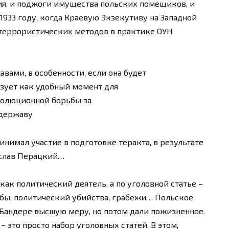
ия, и поджоги имущества польских помещиков, и
 1933 году, когда Краевую Экзекутиву на Западной
 террористических методов в практике ОУН
ами, в особенности, если она будет
ьзует как удобный момент для
волюционной борьбы за
 державу
ринимал участие в подготовке теракта, в результате
ислав Перацкий…
 как политический деятель, а по уголовной статье –
мбы, политический убийства, грабежи… Польское
Бандере высшую меру, но потом дали пожизненное.
 – это просто набор уголовных статей. В этом,