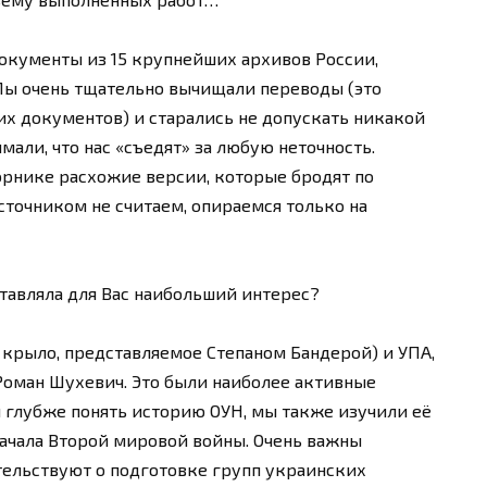
документы из 15 крупнейших архивов России,
Мы очень тщательно вычищали переводы (это
их документов) и старались не допускать никакой
али, что нас «съедят» за любую неточность.
орнике расхожие версии, которые бродят по
сточником не считаем, опираемся только на
тавляла для Вас наибольший интерес?
 крыло, представляемое Степаном Бандерой) и УПА,
 Роман Шухевич. Это были наиболее активные
 глубже понять историю ОУН, мы также изучили её
ачала Второй мировой войны. Очень важны
ельствуют о подготовке групп украинских