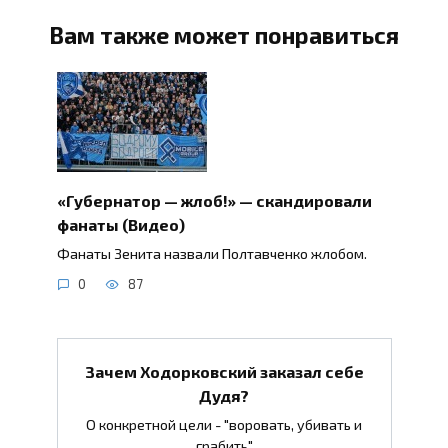
Вам также может понравиться
«Губернатор — жлоб!» — скандировали
фанаты (Видео)
Фанаты Зенита назвали Полтавченко жлобом.
0
87
Зачем Ходорковский заказал себе
Дудя?
О конкретной цели - "воровать, убивать и
грабить"