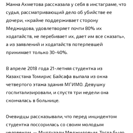
Жанна Ахметова рассказала у себя в инстаграме, что
судья, рассматривающий дело об убийстве ее
дочери, «крайне поддерживает сторону
Меджидова, удовлетворяет почти 80% их
ходатайств, не перебивает их, дает им все сказать»,
а из заявлений и ходатайств потерпевшей
принимает только 30-40%.
В апреле 2018 года 21-летняя студентка из
Казахстана Томирис Байсафа выпала из окна
четвертого этажа здания МГИМО. Девушку
госпитализировали, и спустя три недели она
скончалась в больнице.
Очевидцы рассказывали, что перед инцидентом
студентка поссорилась со своим молодым
человеком, — Муртузали Меджидовым. Тогда было