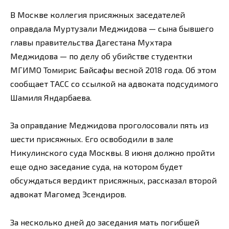
В Москве коллегия присяжных заседателей
оправдала Муртузали Меджидова — сына бывшего
главы правительства Дагестана Мухтара
Меджидова — по делу об убийстве студентки
МГИМО Томирис Байсафы весной 2018 года. Об этом
сообщает ТАСС со ссылкой на адвоката подсудимого
Шамиля Яндарбаева.
За оправдание Меджидова проголосовали пять из
шести присяжных. Его освободили в зале
Никулинского суда Москвы. 8 июня должно пройти
еще одно заседание суда, на котором будет
обсуждаться вердикт присяжных, рассказал второй
адвокат Магомед Эсендиров.
За несколько дней до заседания мать погибшей