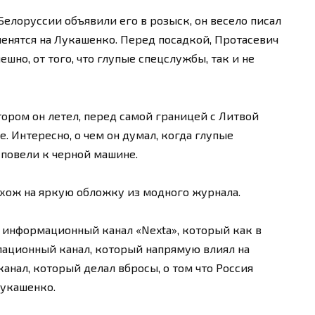
 Белоруссии объявили его в розыск, он весело писал
бменятся на Лукашенко. Перед посадкой, Протасевич
мешно, от того, что глупые спецслужбы, так и не
тором он летел, перед самой границей с Литвой
. Интересно, о чем он думал, когда глупые
 повели к черной машине.
хож на яркую обложку из модного журнала.
, информационный канал «Nexta», который как в
мационный канал, который напрямую влиял на
анал, который делал вбросы, о том что Россия
Лукашенко.