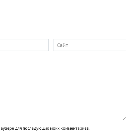
Сайт
 браузере для последующих моих комментариев.