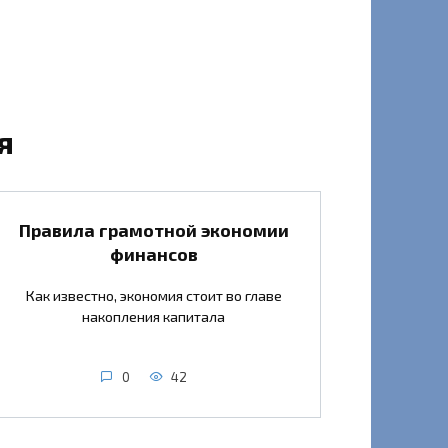
я
Правила грамотной экономии
финансов
Как известно, экономия стоит во главе
накопления капитала
0
42