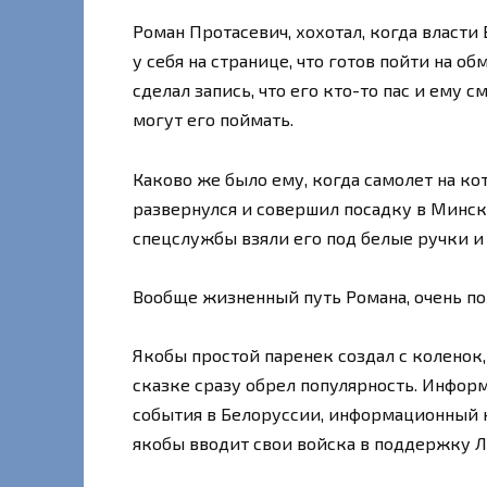
Роман Протасевич, хохотал, когда власти
у себя на странице, что готов пойти на о
сделал запись, что его кто-то пас и ему с
могут его поймать.
Каково же было ему, когда самолет на ко
развернулся и совершил посадку в Минске
спецслужбы взяли его под белые ручки и
Вообще жизненный путь Романа, очень по
Якобы простой паренек создал с коленок
сказке сразу обрел популярность. Инфор
события в Белоруссии, информационный к
якобы вводит свои войска в поддержку 