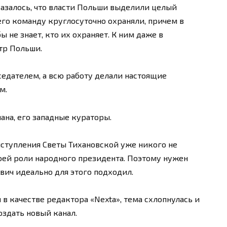
оказалось, что власти Польши выделили целый
его команду круглосуточно охраняли, причем в
ы не знает, кто их охраняет. К ним даже в
тр Польши.
седателем, а всю работу делали настоящие
м.
мана, его западные кураторы.
выступления Светы Тихановской уже никого не
воей роли народного президента. Поэтому нужен
ич идеально для этого подходил.
в качестве редактора «Nexta», тема схлопнулась и
оздать новый канал.