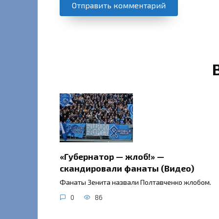
«Губернатор — жлоб!» —
скандировали фанаты (Видео)
Фанаты Зенита назвали Полтавченко жлобом.
0
86