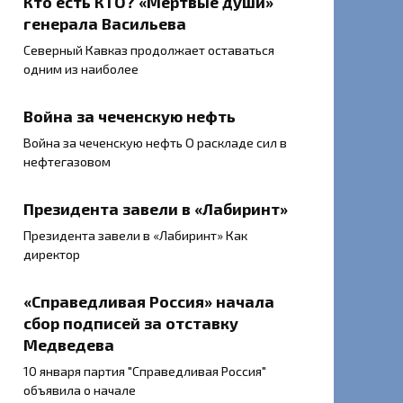
Кто есть КТО? «Мёртвые души»
генерала Васильева
Северный Кавказ продолжает оставаться
одним из наиболее
Война за чеченскую нефть
Война за чеченскую нефть О раскладе сил в
нефтегазовом
Президента завели в «Лабиринт»
Президента завели в «Лабиринт» Как
директор
«Справедливая Россия» начала
сбор подписей за отставку
Медведева
10 января партия "Справедливая Россия"
объявила о начале