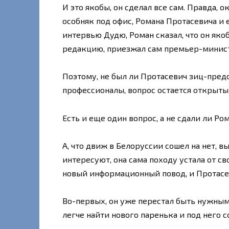
И это якобы, он сделал все сам. Правда, 
особняк под офис, Романа Протасевича и 
интервью Дудю, Роман сказал, что он якоб
редакцию, приезжал сам премьер-минис
Поэтому, не был ли Протасевич зиц-пред
профессионалы, вопрос остается открыты
Есть и еще один вопрос, а не сдали ли Ро
А, что движ в Белоруссии сошел на нет, 
интересуют, она сама походу устала от с
новый информационный повод, и Протасев
Во-первых, он уже перестал быть нужным 
легче найти нового паренька и под него с