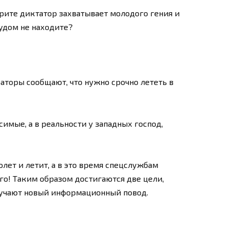
трите диктатор захватывает молодого гения и
вудом не находите?
раторы сообщают, что нужно срочно лететь в
симые, а в реальности у западных господ,
олет и летит, а в это время спецслужбам
го! Таким образом достигаются две цели,
лучают новый информационный повод.