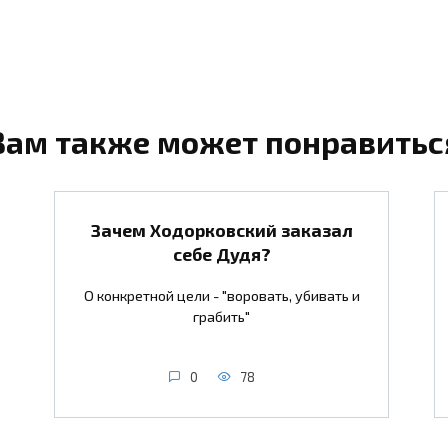
Вам также может понравитьс
Зачем Ходорковский заказал
себе Дудя?
О конкретной цели - "воровать, убивать и
грабить"
0
78