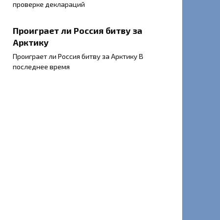
проверке деклараций
Проиграет ли Россия битву за
Арктику
Проиграет ли Россия битву за Арктику В
последнее время