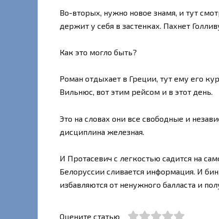
Во-вторых, нужно новое знамя, и тут смо
держит у себя в застенках. Пахнет Голли
Как это могло быть?
Роман отдыхает в Греции, тут ему его ку
Вильнюс, вот этим рейсом и в этот день.
Это на словах они все свободные и незави
дисциплина железная.
И Протасевич с легкостью садится на сам
Белоруссии сливается информация. И бин
избавляются от ненужного балласта и по
Оцените статью