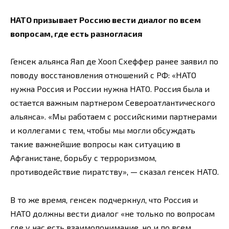
НАТО призывает Россию вести диалог по всем
вопросам, где есть разногласия
Генсек альянса Яап де Хооп Схеффер ранее заявил по
поводу восстановления отношений с РФ: «НАТО
нужна Россия и России нужна НАТО. Россия была и
остается важным партнером Североатлантического
альянса». «Мы работаем с российскими партнерами
и коллегами с тем, чтобы мы могли обсуждать
такие важнейшие вопросы как ситуацию в
Афганистане, борьбу с терроризмом,
противодействие пиратству», — сказал генсек НАТО.
В то же время, генсек подчеркнул, что Россия и
НАТО должны вести диалог «не только по вопросам
где у нас есть взаимопонимание, но и по всем