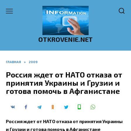
Перейти
к
содержанию
OTKROVENIE.NET
ГЛАВНАЯ
»
2009
Россия ждет от НАТО отказа от
принятия Украины и Грузии и
готова помочь в Афганистане
Россия ждет от НАТО отказа от принятия Украины
и Грузии и готова помочь в Афганистане