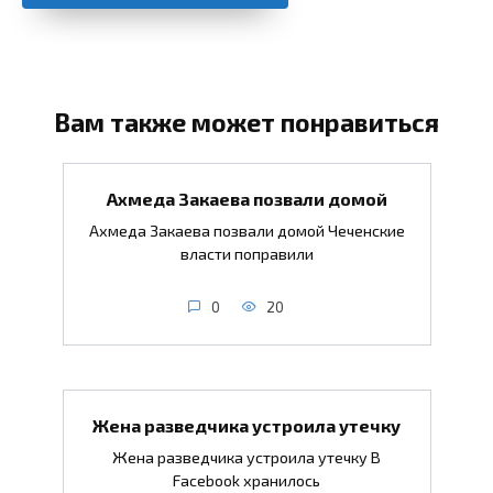
Вам также может понравиться
Ахмеда Закаева позвали домой
Ахмеда Закаева позвали домой Чеченские
власти поправили
0
20
Жена разведчика устроила утечку
Жена разведчика устроила утечку В
Facebook хранилось