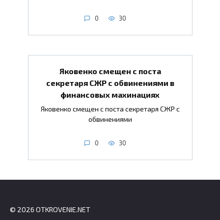
0
30
Яковенко смещен с поста
секретаря СЖР с обвинениями в
финансовых махинациях
Яковенко смещен с поста секретаря СЖР с
обвинениями
0
30
© 2026 OTKROVENIE.NET