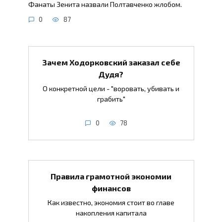
Фанаты Зенита назвали Полтавченко жлобом.
0
87
Зачем Ходорковский заказал себе
Дудя?
О конкретной цели - "воровать, убивать и
грабить"
0
78
Правила грамотной экономии
финансов
Как известно, экономия стоит во главе
накопления капитала