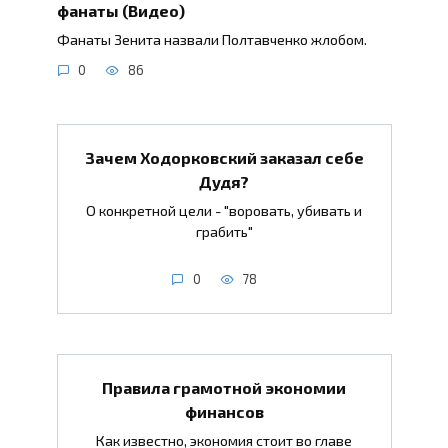
фанаты (Видео)
Фанаты Зенита назвали Полтавченко жлобом.
0
86
Зачем Ходорковский заказал себе
Дудя?
О конкретной цели - "воровать, убивать и
грабить"
0
78
Правила грамотной экономии
финансов
Как известно, экономия стоит во главе