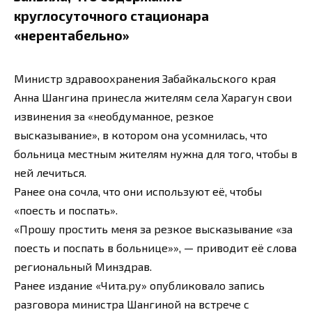
круглосуточного стационара
«нерентабельно»
Министр здравоохранения Забайкальского края
Анна Шангина принесла жителям села Харагун свои
извинения за «необдуманное, резкое
высказывание», в котором она усомнилась, что
больница местным жителям нужна для того, чтобы в
ней лечиться.
Ранее она сочла, что они используют её, чтобы
«поесть и поспать».
«Прошу простить меня за резкое высказывание «за
поесть и поспать в больнице»», — приводит её слова
региональный Минздрав.
Ранее издание «Чита.ру» опубликовало запись
разговора министра Шангиной на встрече с