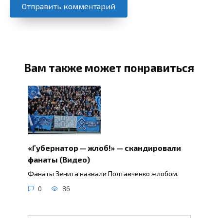
Вам также может понравиться
«Губернатор — жлоб!» — скандировали
фанаты (Видео)
Фанаты Зенита назвали Полтавченко жлобом.
0
86