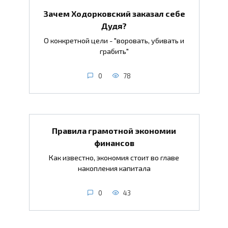
Зачем Ходорковский заказал себе
Дудя?
О конкретной цели - "воровать, убивать и
грабить"
0
78
Правила грамотной экономии
финансов
Как известно, экономия стоит во главе
накопления капитала
0
43