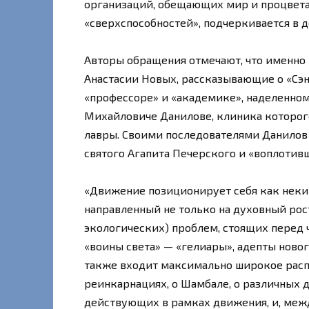
организаций, обещающих мир и процвета
«сверхспособностей», подчеркивается в 
Авторы обращения отмечают, что именно 
Анастасии Новых, рассказывающие о «Сэн
«профессоре» и «академике», наделенном
Михайловиче Данилове, клиника которог
лавры. Своими последователями Данилов
святого Агапита Печерского и «воплотив
«Движение позиционирует себя как нек
направленный не только на духовный рост
экологических) проблем, стоящих перед
«воины света» — «гелиары», адепты новог
также входит максимально широкое расп
реинкарнациях, о Шамбале, о различных д
действующих в рамках движения, и, межд