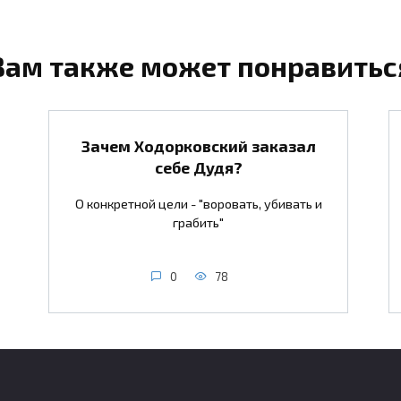
Вам также может понравитьс
Зачем Ходорковский заказал
себе Дудя?
О конкретной цели - "воровать, убивать и
грабить"
0
78