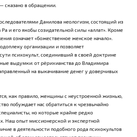
— сказано в обращении.
оследователями Данилова неологизм, состоящий из
 Ра и его якобы созидательной силы «аллат». Кроме
жения означает «божественное женское начало».
одоплеку организации и позволяет
 сути психокульт, соединивший в своей доктрине
ные выдумки: от рёрихианства до Владимира
аправленный на выкачивание денег у доверчивых
ся, как правило, женщины с неустроенной жизнью,
ство побуждает нас обратиться к чрезвычайно
специалисты, но которые крайне редко
х. Наш опыт миссионерской и экспертной
личие в деятельности подобного рода психокультов