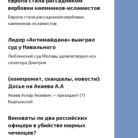
Европа стала рассадником
вербовки наемников-исламистов
Европа стала рассадником вербовки
наемников-исламистов
Лидер «Антимайдана» выиграл
суд у Навального
Люблинский суд Москвы удовлетворил иск
сенатора Дмитрия
(компромат, скандалы, новости):
Досье на Акаева А.А
Акаев Аскар Акаевич — президент (?)
Кыргызской
Виноваты ли два российских
офицера в убийстве мирных
чеченцев?