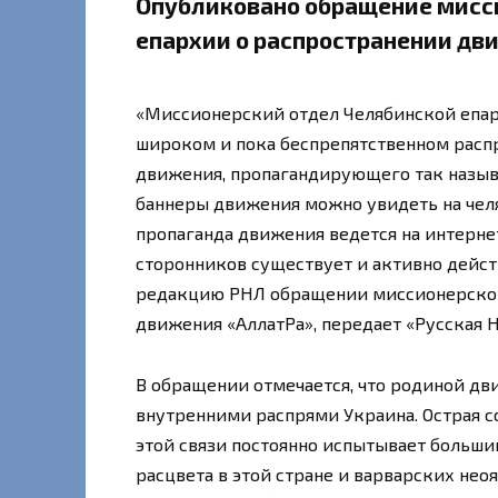
Опубликовано обращение мисс
епархии о распространении дв
«Миссионерский отдел Челябинской епар
широком и пока беспрепятственном расп
движения, пропагандирующего так назыв
баннеры движения можно увидеть на челя
пропаганда движения ведется на интернет
сторонников существует и активно дейст
редакцию РНЛ обращении миссионерског
движения «АллатРа», передает «Русская Н
В обращении отмечается, что родиной дв
внутренними распрями Украина. Острая с
этой связи постоянно испытывает больши
расцвета в этой стране и варварских не