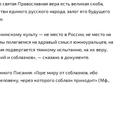
 святая Православная вера есть великая скоба,
ви единого русского народа, залог его будущего
и.
инскому культу — не место в России, не место на
мы полагаемся на здравый смысл южноуральцев, на
мя подвергается тяжкому испытанию, на их веру,
й и соблазнов», — сказано в документе.
ного Писания: «Горе миру от соблазнов, ибо
человеку, через которого соблазн приходит» (Мф.,