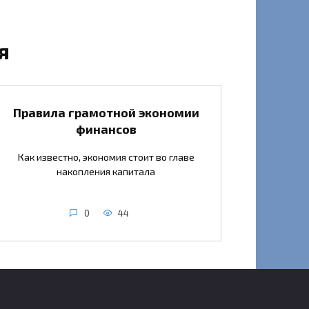
я
Правила грамотной экономии
финансов
Как известно, экономия стоит во главе
накопления капитала
0
44