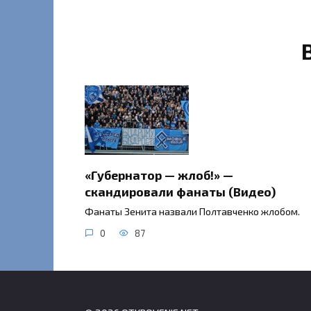
«Губернатор — жлоб!» —
скандировали фанаты (Видео)
Фанаты Зенита назвали Полтавченко жлобом.
0
87