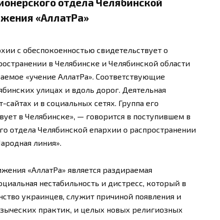
ионерского отдела Челябинской
ижения «АллатРа»
хии с обеспокоенностью свидетельствует о
ространении в Челябинске и Челябинской области
аемое «учение АллатРа». Соответствующие
бинских улицах и вдоль дорог. Деятельная
-сайтах и в социальных сетях. Группа его
вует в Челябинске», — говорится в поступившем в
о отдела Челябинской епархии о распространении
ародная линия».
ижения «АллатРа» является раздираемая
оциальная нестабильность и дистресс, который в
нство украинцев, служит причиной появления и
оязыческих практик, и целых новых религиозных