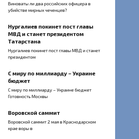
Виноваты ли два российских офицера в
убийстве мирных чеченцев?
Нургалиев покинет пост главы
МВД и станет президентом
Татарстана
Нургалиев покинет пост главы МВД и станет
президентом
С миру по миллиарду – Украине
бюджет
С миру по миллиарду – Украине бюджет
Готовность Москвы
Воровской саммит
Воровской саммит 2 мая в Краснодарском
крае воры в