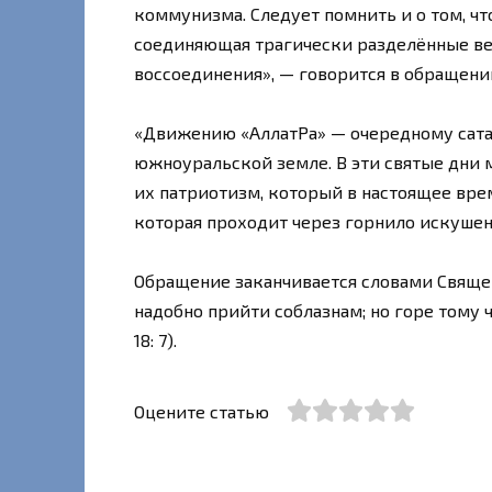
коммунизма. Следует помнить и о том, что
соединяющая трагически разделённые вет
воссоединения», — говорится в обращени
«Движению «АллатРа» — очередному сатан
южноуральской земле. В эти святые дни 
их патриотизм, который в настоящее вре
которая проходит через горнило искушени
Обращение заканчивается словами Священ
надобно прийти соблазнам; но горе тому 
18: 7).
Оцените статью