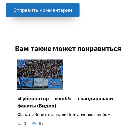
Вам также может понравиться
«Губернатор — жлоб!» — скандировали
фанаты (Видео)
Фанаты Зенита назвали Полтавченко жлобом.
0
87