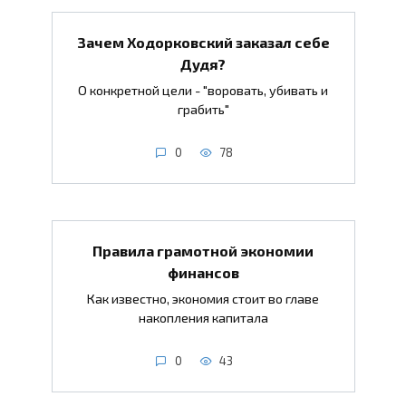
Зачем Ходорковский заказал себе
Дудя?
О конкретной цели - "воровать, убивать и
грабить"
0
78
Правила грамотной экономии
финансов
Как известно, экономия стоит во главе
накопления капитала
0
43