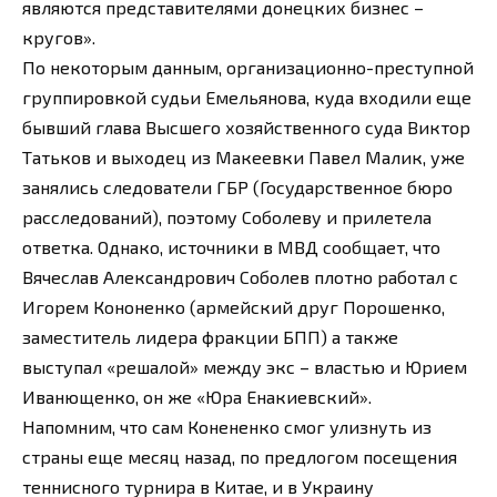
являются представителями донецких бизнес –
кругов».
По некоторым данным, организационно-преступной
группировкой судьи Емельянова, куда входили еще
бывший глава Высшего хозяйственного суда Виктор
Татьков и выходец из Макеевки Павел Малик, уже
занялись следователи ГБР (Государственное бюро
расследований), поэтому Соболеву и прилетела
ответка. Однако, источники в МВД сообщает, что
Вячеслав Александрович Соболев плотно работал с
Игорем Кононенко (армейский друг Порошенко,
заместитель лидера фракции БПП) а также
выступал «решалой» между экс – властью и Юрием
Иванющенко, он же «Юра Енакиевский».
Напомним, что сам Конененко смог улизнуть из
страны еще месяц назад, по предлогом посещения
теннисного турнира в Китае, и в Украину