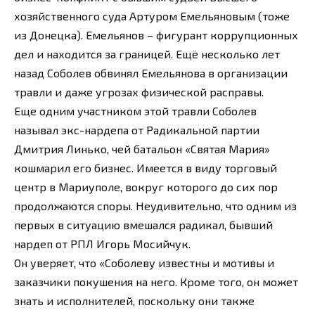
хозяйственного суда Артуром Емельяновым (тоже
из Донецка). Емельянов – фигурант коррупционных
дел и находится за границей. Ещё несколько лет
назад Соболев обвинял Емельянова в организации
травли и даже угрозах физической расправы.
Еще одним участником этой травли Соболев
называл экс-нардепа от Радикальной партии
Дмитрия Линько, чей батальон «Святая Мария»
кошмарил его бизнес. Имеется в виду торговый
центр в Мариуполе, вокруг которого до сих пор
продолжаются споры. Неудивительно, что одним из
первых в ситуацию вмешался радикал, бывший
нардеп от РПЛ Игорь Мосийчук.
Он уверяет, что «Соболеву известны и мотивы и
заказчики покушения на него. Кроме того, он может
знать и исполнителей, поскольку они также