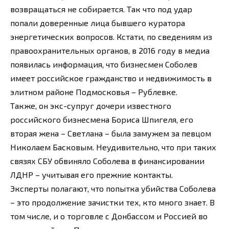
возвращаться не собирается. Так что под удар
попали доверенные лица бывшего куратора
энергетических вопросов. Кстати, по сведениям из
правоохранительных органов, в 2016 году в медиа
появилась информация, что бизнесмен Соболев
имеет российское гражданство и недвижимость в
элитном районе Подмосковья – Рублевке.
Также, он экс-супруг дочери известного
российского бизнесмена Бориса Шпигеля, его
вторая жена – Светлана – была замужем за певцом
Николаем Басковым. Неудивительно, что при таких
связях СБУ обвиняло Соболева в финансировании
ЛДНР – учитывая его прежние контакты.
Эксперты полагают, что попытка убийства Соболева
– это продолжение зачистки тех, кто много знает. В
том числе, и о торговле с Донбассом и Россией во