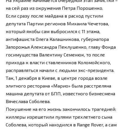
На Украине начинается очередной этап зачистки –
на сей раз из окружения Петра Порошенко.
Если сразу после майдана в расход пустили
депутата Партии регионов Михаила Чечетова,
который якобы сам выбросился с 11 этажа,
антифашиста Олега Калашникова, губернатора
Запорожья Александра Пеклушенко, главу Фонда
госимущества Валентину Семенюк, то после
прихода к власти ставленников Коломойского,
расправляться начали с людьми экс-президента.
Так, 1 декабря в Киеве, в центре города возле
элитного ресторана «Марио» была расстреляна
машина депутата от БПП, известного бизнесмена
Вячеслава Соболева.
Покушение на его жизнь закончилось трагедией:
киллеры изрешетили пулями трехлетнего сына
Соболева, который находился в Range Rover, а сам