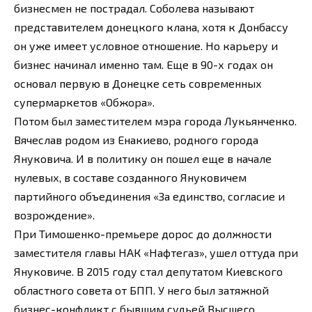
бизнесмен не пострадал. Соболева называют
представителем донецкого клана, хотя к Донбассу
он уже имеет условное отношение. Но карьеру и
бизнес начинал именно там. Еще в 90-х годах он
основал первую в Донецке сеть современных
супермаркетов «Обжора».
Потом был заместителем мэра города Лукьянченко.
Вячеслав родом из Енакиево, родного города
Януковича. И в политику он пошел еще в начале
нулевых, в составе созданного Януковичем
партийного объединения «За единство, согласие и
возрождение».
При Тимошенко-премьере дорос до должности
заместителя главы НАК «Нафтегаз», ушел оттуда при
Януковиче. В 2015 году стал депутатом Киевского
областного совета от БПП. У него был затяжной
бизнес-конфликт с бывшим судьей Высшего