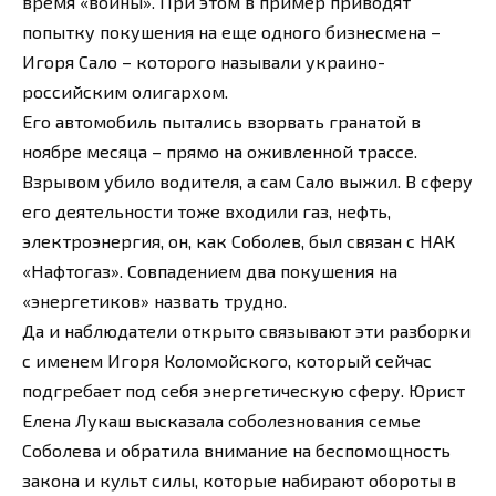
время «войны». При этом в пример приводят
попытку покушения на еще одного бизнесмена –
Игоря Сало – которого называли украино-
российским олигархом.
Его автомобиль пытались взорвать гранатой в
ноябре месяца – прямо на оживленной трассе.
Взрывом убило водителя, а сам Сало выжил. В сферу
его деятельности тоже входили газ, нефть,
электроэнергия, он, как Соболев, был связан с НАК
«Нафтогаз». Совпадением два покушения на
«энергетиков» назвать трудно.
Да и наблюдатели открыто связывают эти разборки
с именем Игоря Коломойского, который сейчас
подгребает под себя энергетическую сферу. Юрист
Елена Лукаш высказала соболезнования семье
Соболева и обратила внимание на беспомощность
закона и культ силы, которые набирают обороты в