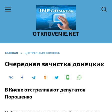
Перейти
к
содержанию
OTKROVENIE.NET
ГЛАВНАЯ
»
ЦЕНТРАЛЬНАЯ КОЛОНКА
Очередная зачистка донецких
В Киеве отстреливают депутатов
Порошенко