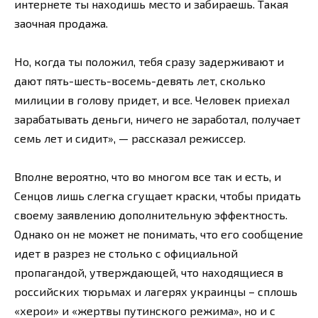
интернете ты находишь место и забираешь. Такая
заочная продажа.
Но, когда ты положил, тебя сразу задерживают и
дают пять-шесть-восемь-девять лет, сколько
милиции в голову придет, и все. Человек приехал
зарабатывать деньги, ничего не заработал, получает
семь лет и сидит», — рассказал режиссер.
Вполне вероятно, что во многом все так и есть, и
Сенцов лишь слегка сгущает краски, чтобы придать
своему заявлению дополнительную эффектность.
Однако он не может не понимать, что его сообщение
идет в разрез не столько с официальной
пропагандой, утверждающей, что находящиеся в
российских тюрьмах и лагерях украинцы – сплошь
«херои» и «жертвы путинского режима», но и с