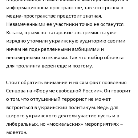
информационном пространстве, так что грызня в
медиа-пространстве предстоит знатная.
Незамеченными ее участники точно не останутся.
Кстати, крымско-татарские экстремисты уже
изрядно утомили украинскую аудиторию своими
ничем не подкрепленными амбициями и
непомерными хотелками. Так что выбор объекта
для троллинга верен еще и поэтому.
Стоит обратить внимание и на сам факт появления
Сенцова на «Форуме свободной России». Он говорит
о том, что отпущенный террорист не может
встроиться в украинский политикум. Ведь для
щирого украинского деятеля участие пусть и в
либеральных, но «москальских» мероприятиях –
моветон.