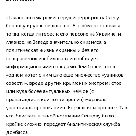
«Талантливому режиссеру» и террористу Олегу
Сенцову крупно не повезло. Его обмен состоялся
тогда, когда интерес к его персоне на Украине, и,
главное, на Западе значительно снизился, а
политическая жизнь Украины и без его
возвращения изобиловала и изобилует
информационными поводами. Тем более, что в
«одном лоте» с ним шло еще множество «узников
совести», вроде других крымских экстремистов
или куда более актуальных, чем он (с
пропагандистской точки зрения) моряков,
участников провокации в Керченском проливе. Так
что, блистать в такой компании Сенцову было
крайне сложно, передает Аналитическая служба
Донбасса.