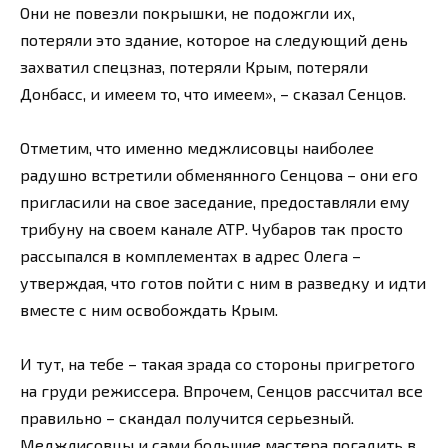
Они не повезли покрышки, не подожгли их,
потеряли это здание, которое на следующий день
захватил спецзназ, потеряли Крым, потеряли
Донбасс, и имеем то, что имеем», – сказал Сенцов.
Отметим, что именно меджлисовцы наиболее
радушно встретили обменянного Сенцова – они его
пригласили на свое заседание, предоставляли ему
трибуну на своем канале АТР. Чубаров так просто
рассыпался в комплементах в адрес Олега –
утверждая, что готов пойти с ним в разведку и идти
вместе с ним освобождать Крым.
И тут, на тебе – такая зрада со стороны пригретого
на груди режиссера. Впрочем, Сенцов рассчитал все
правильно – скандал получится серьезный.
Меджлисовцы и сами большие мастера погадить в