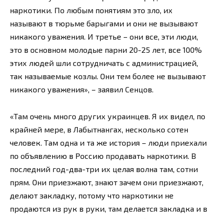
наркотики. По любым понятиям это зло, их
называют в тюрьме барыгами и они не вызывают
никакого уважения. И третье – они все, эти люди,
это в основном молодые парни 20-25 лет, все 100%
этих людей шли сотрудничать с администрацией,
так называемые козлы. Они тем более не вызывают
никакого уважения», – заявил Сенцов.
«Там очень много других украинцев. Я их видел, по
крайней мере, в Лабытнангах, несколько сотен
человек. Там одна и та же история – люди приехали
по объявлению в Россию продавать наркотики. В
последний год-два-три их целая волна там, сотни
прям. Они приезжают, знают зачем они приезжают,
делают закладку, потому что наркотики не
продаются из рук в руки, там делается закладка и в