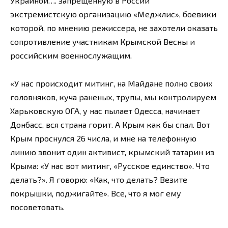
Украиной…. запрещенную в России
экстремистскую организацию «Меджлис», боевики
которой, по мнению режиссера, не захотели оказать
сопротивление участникам Крымской Весны и
российским военнослужащим.
«У нас происходит митинг, на Майдане полно своих
головняков, куча раненых, трупы, мы контролируем
Харьковскую ОГА, у нас пылает Одесса, начинает
Донбасс, вся страна горит. А Крым как бы спал. Вот
Крым проснулся 26 числа, и мне на телефонную
линию звонит один активист, крымский татарин из
Крыма: «У нас вот митинг, «Русское единство». Что
делать?». Я говорю: «Как, что делать? Везите
покрышки, поджигайте». Все, что я мог ему
посоветовать.