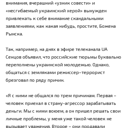
внимания, вчерашний «узник совести» и
«несгибаемый украинский херой» вынужден
привлекать к себе внимание скандальными
заявлениями, как какая нибудь, простите, Божена
Рынска.
Так, например, на днях в эфире телеканала UA
Сенцов объявил, что российские тюрьмы буквально
переполнены украинской молодежью. Однако,
общаться с земляками режиссер–террорист
брезговал по ряду причин.
«Я с ними не общался по трем причинам. Первая –
человек приехал в страну-агрессор зарабатывать
деньги. Мы с ними воюем, а он пришел решать свои
личные проблемы, у меня уже такой человек не
вызывает уважения. Второе – они продавали