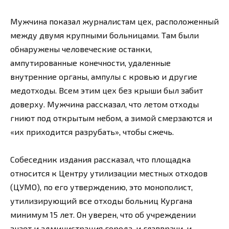
Мужчина показал журналистам цех, расположенный
между двумя крупными больницами. Там были
обнаружены человеческие останки,
ампутированные конечности, удаленные
внутренние органы, ампулы с кровью и другие
медотходы. Всем этим цех без крыши был забит
доверху. Мужчина рассказал, что летом отходы
гниют под открытым небом, а зимой смерзаются и
«их приходится разрубать», чтобы сжечь.
Собеседник издания рассказал, что площадка
относится к Центру утилизации местных отходов
(ЦУМО), по его утверждению, это монополист,
утилизирующий все отходы больниц Кургана
минимум 15 лет. Он уверен, что об учреждении
знает и администрация города, и главврачи, и