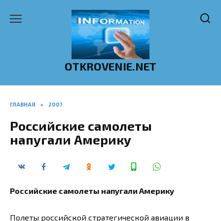
Перейти
к
содержанию
OTKROVENIE.NET
ГЛАВНАЯ
»
2007
Российские самолеты
напугали Америку
Российские самолеты напугали Америку
Полеты российской стратегической авиации в