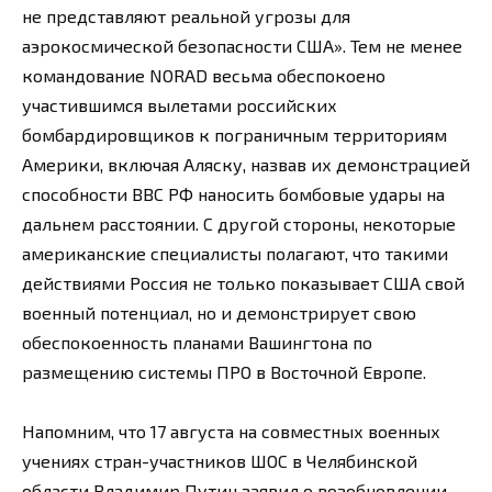
не представляют реальной угрозы для
аэрокосмической безопасности США». Тем не менее
командование NORAD весьма обеспокоено
участившимся вылетами российских
бомбардировщиков к пограничным территориям
Америки, включая Аляску, назвав их демонстрацией
способности ВВС РФ наносить бомбовые удары на
дальнем расстоянии. С другой стороны, некоторые
американские специалисты полагают, что такими
действиями Россия не только показывает США свой
военный потенциал, но и демонстрирует свою
обеспокоенность планами Вашингтона по
размещению системы ПРО в Восточной Европе.
Напомним, что 17 августа на совместных военных
учениях стран-участников ШОС в Челябинской
области Владимир Путин заявил о возобновлении