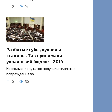
0
14
Разбитые губы, кулаки и
ссадины. Так принимали
украинский бюджет-2014
Несколько депутатов получили телесные
повреждения во
0
30