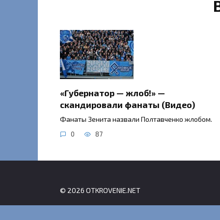
«Губернатор — жлоб!» —
скандировали фанаты (Видео)
Фанаты Зенита назвали Полтавченко жлобом.
0
87
© 2026 OTKROVENIE.NET