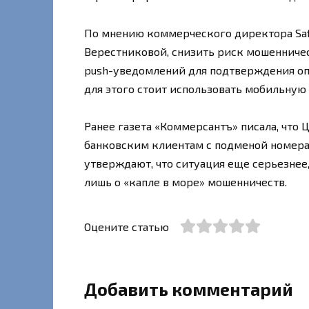
По мнению коммерческого директора Saf
Верестниковой, снизить риск мошенничес
push-уведомлений для подтверждения опе
для этого стоит использовать мобильную
Ранее газета «Коммерсантъ» писала, что
банковским клиентам с подменой номера
утверждают, что ситуация еще серьезнее,
лишь о «капле в море» мошенничеств.
Оцените статью
Добавить комментарий