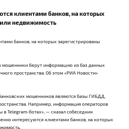
тся клиентами банков, на которых
 или недвижимость
тами банков, на которых зарегистрированы
в мошенники берут информацию из баз данных
чного пространства. Об этом «РИА Новости»
банковских мошенников являются базы ГИБДД,
ространства. Например, информация операторов
 в Telegram-ботах», — сказал собеседник
обенно интересуются клиентами банков, на которых
ижимость.