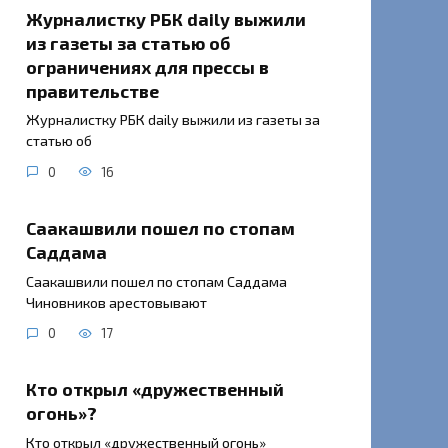
Журналистку РБК daily выжили
из газеты за статью об
ограничениях для прессы в
правительстве
Журналистку РБК daily выжили из газеты за
статью об
0
16
Саакашвили пошел по стопам
Саддама
Саакашвили пошел по стопам Саддама
Чиновников арестовывают
0
17
Кто открыл «дружественный
огонь»?
Кто открыл «дружественный огонь»