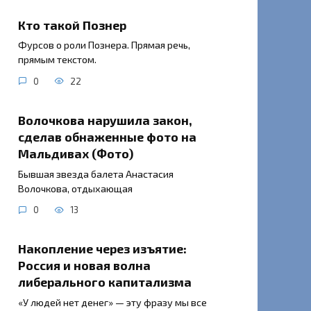
Кто такой Познер
Фурсов о роли Познера. Прямая речь,
прямым текстом.
0
22
Волочкова нарушила закон,
сделав обнаженные фото на
Мальдивах (Фото)
Бывшая звезда балета Анастасия
Волочкова, отдыхающая
0
13
Накопление через изъятие:
Россия и новая волна
либерального капитализма
«У людей нет денег» — эту фразу мы все