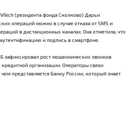
eTech (резидента фонда Сколково) Дарьи
ких операций можно в случае отказа от SMS и
раций в дистанционных каналах. Она отметила, что
 аутентификацию и подпись в смартфоне.
 ЦБ зафиксировал рост мошеннических звонков
 кредитной организации. Операторы связи
 чем представляется Банку России, который знает