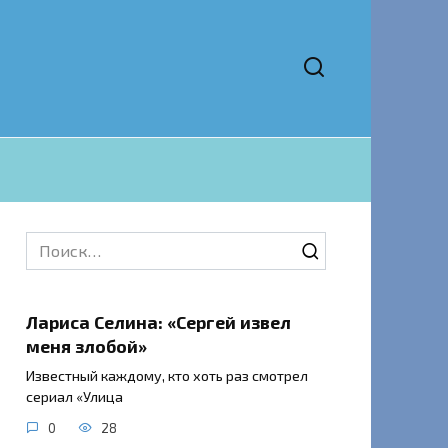
Search
for:
Лариса Селина: «Сергей извел
меня злобой»
Известный каждому, кто хоть раз смотрел
сериал «Улица
0
28