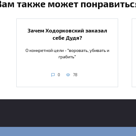
Вам также может понравитьс
Зачем Ходорковский заказал
себе Дудя?
О конкретной цели - "воровать, убивать и
грабить"
0
78