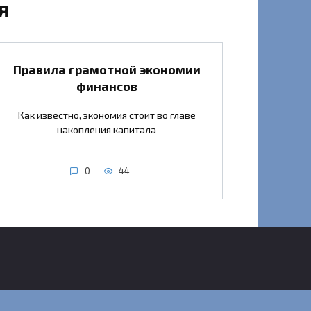
я
Правила грамотной экономии
финансов
Как известно, экономия стоит во главе
накопления капитала
0
44