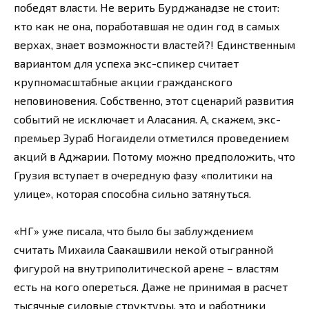
победят власти. Не верить Бурджанадзе не стоит:
кто как не она, поработавшая не один год в самых
верхах, знает возможности властей?! Единственным
вариантом для успеха экс-спикер считает
крупномасштабные акции гражданского
неповиновения. Собственно, этот сценарий развития
событий не исключает и Аласания. А, скажем, экс-
премьер Зураб Ногаидели отметился проведением
акций в Аджарии. Потому можно предположить, что
Грузия вступает в очередную фазу «политики на
улице», которая способна сильно затянуться.
«НГ» уже писала, что было бы заблуждением
считать Михаила Саакашвили некой отыгранной
фигурой на внутриполитической арене – властям
есть на кого опереться. Даже не принимая в расчет
тысячные силовые структуры, это и работники