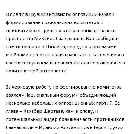
В среду в Грузии активисты оппозиции начали
формирование гражданских комитетов и
инициативных групп по отстранению от власти
президента Михаила Саакашвили. Как сообщили
нам источники в Тбилиси, перед создаваемыми
ячейками ставится задача работать с населением в
соответствующем направлении для повышения его
политической активности.
За черновую работу по формированию комитетов
взялся «Национальный форум», объединяющий
несколько небольших оппозиционных партий. Ее
глава – Кахабер Шартава, как, к слову, и
потенциальный лидер большей части противников
Саакашвили – Ираклий Аласания, сын Героя Грузии: