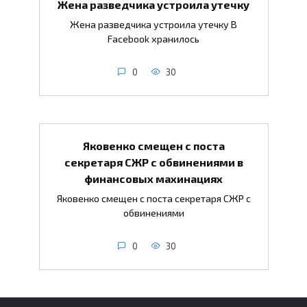
Жена разведчика устроила утечку
Жена разведчика устроила утечку В
Facebook хранилось
0
30
Яковенко смещен с поста
секретаря СЖР с обвинениями в
финансовых махинациях
Яковенко смещен с поста секретаря СЖР с
обвинениями
0
30