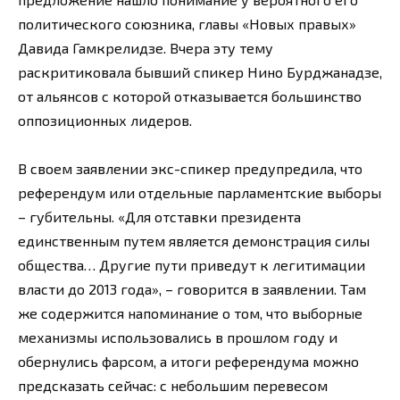
политического союзника, главы «Новых правых»
Давида Гамкрелидзе. Вчера эту тему
раскритиковала бывший спикер Нино Бурджанадзе,
от альянсов с которой отказывается большинство
оппозиционных лидеров.
В своем заявлении экс-спикер предупредила, что
референдум или отдельные парламентские выборы
– губительны. «Для отставки президента
единственным путем является демонстрация силы
общества… Другие пути приведут к легитимации
власти до 2013 года», – говорится в заявлении. Там
же содержится напоминание о том, что выборные
механизмы использовались в прошлом году и
обернулись фарсом, а итоги референдума можно
предсказать сейчас: с небольшим перевесом