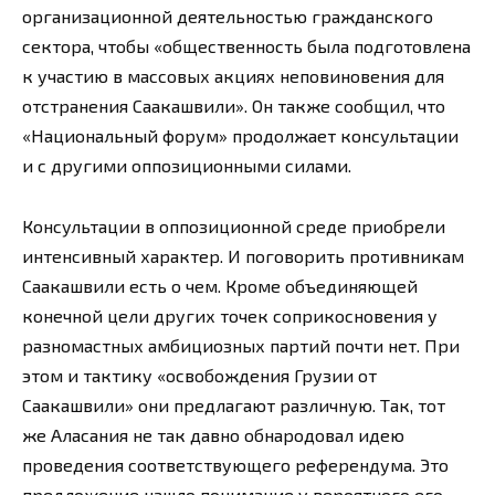
организационной деятельностью гражданского
сектора, чтобы «общественность была подготовлена
к участию в массовых акциях неповиновения для
отстранения Саакашвили». Он также сообщил, что
«Национальный форум» продолжает консультации
и с другими оппозиционными силами.
Консультации в оппозиционной среде приобрели
интенсивный характер. И поговорить противникам
Саакашвили есть о чем. Кроме объединяющей
конечной цели других точек соприкосновения у
разномастных амбициозных партий почти нет. При
этом и тактику «освобождения Грузии от
Саакашвили» они предлагают различную. Так, тот
же Аласания не так давно обнародовал идею
проведения соответствующего референдума. Это
предложение нашло понимание у вероятного его