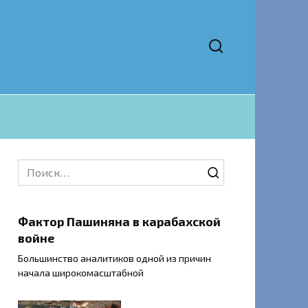
Search
for:
Фактор Пашиняна в карабахской
войне
Большинство аналитиков одной из причин
начала широкомасштабной