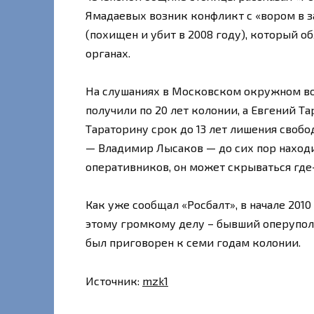
Ямадаевых возник конфликт с «вором в 
(похищен и убит в 2008 году), который 
органах.
На слушаниях в Московском окружном вое
получили по 20 лет колонии, а Евгений Т
Тараторину срок до 13 лет лишения свобо
— Владимир Лысаков — до сих пор наход
оперативников, он может скрываться где
Как уже сообщал «Росбалт», в начале 201
этому громкому делу – бывший оперупол
был приговорен к семи годам колонии.
Источник:
mzk1