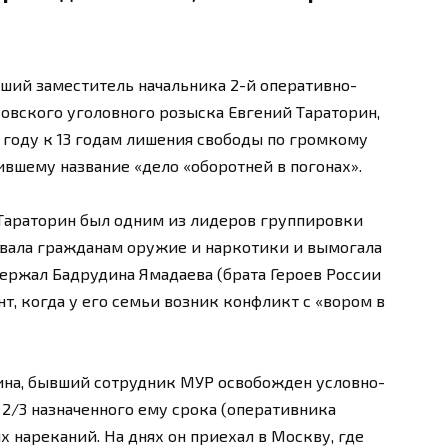
ший заместитель начальника 2-й оперативно-
овского уголовного розыска Евгений Тараторин,
 году к 13 годам лишения свободы по громкому
ившему название «дело «оборотней в погонах».
 Тараторин был одним из лидеров группировки
вала гражданам оружие и наркотики и вымогала
адержал Бадрудина Ямадаева (брата Героев России
нт, когда у его семьи возник конфликт с «вором в
ина, бывший сотрудник МУР освобожден условно-
 2/3 назначенного ему срока (оперативника
х нареканий. На днях он приехал в Москву, где