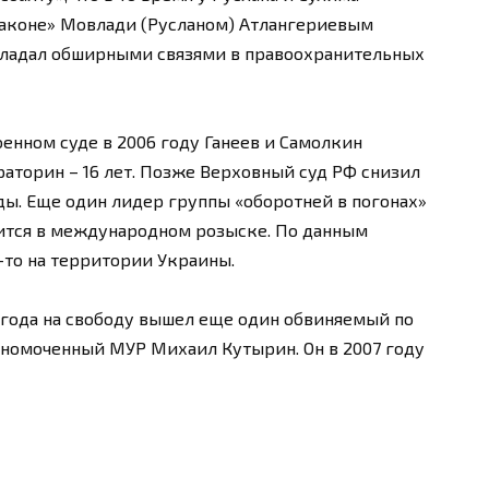
законе» Мовлади (Русланом) Атлангериевым
обладал обширными связями в правоохранительных
нном суде в 2006 году Ганеев и Самолкин
араторин – 16 лет. Позже Верховный суд РФ снизил
ды. Еще один лидер группы «оборотней в погонах»
ится в международном розыске. По данным
-то на территории Украины.
0 года на свободу вышел еще один обвиняемый по
номоченный МУР Михаил Кутырин. Он в 2007 году