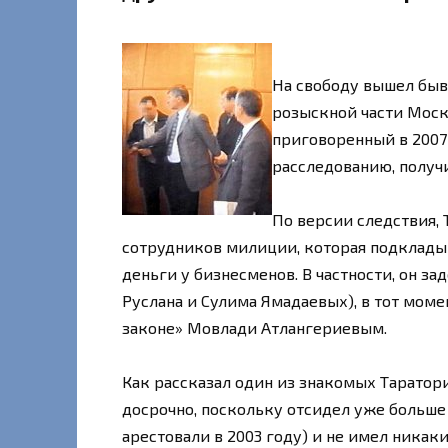
На свободу вышел быв
розыскной части Моск
приговоренный в 2007
расследованию, получ
По версии следствия,
сотрудников милиции, которая подклады
деньги у бизнесменов. В частности, он з
Руслана и Сулима Ямадаевых), в тот моме
законе» Мовлади Атлангериевым.
Как рассказал один из знакомых Таратор
досрочно, поскольку отсидел уже больше
арестовали в 2003 году) и не имел никаки