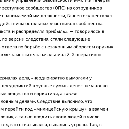
преступное сообщество (ОПС) из сотрудников
ет занимаемой им должности, Ганеев осуществлял
действиям остальных участников сообщества,
ьств и распределял прибыль», — говорилось в
 по версии следствия, стали следующие
 отдела по борьбе с незаконным оборотом оружия
кже заместитель начальника 2-й оперативно-
териалах дела, «неоднократно вымогали у
 предприятий крупные суммы денег, незаконно
ые вещества и наркотики, а также
ловным делам». Следствие выяснило, что
м перейти под «милицейскую крышу», а взамен
ения, а также вводить своих людей в число
ех, кто отказывался, сыпались угрозы. Так, в