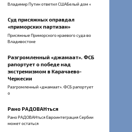
Владимир Путин ответил СШАБелый дом «
Суд присяжных оправдал
«приморских партизан»
Присяжные Приморского краевого суда во
Владивостоке
Разгромленный «джамаат». ФСБ
рапортует о победе над
экстремизмом в Карачаево-
Черкесии
Разгромленный «джамаат». ФСБ рапортует
о
Рано РАДОВАНться
Рано РАДОВАНться Евроинтеграция Сербии
может остаться