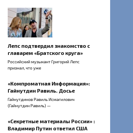
Лепс подтвердил знакомство с
главарем «Братского круга»
Российский музыкант Григорий Лепс
признал, что уже
«Компроматная Информация»:
Гайнутдин Равиль. Досье
Гайнутдинов Равиль Исмагилович
(Гайнутдин Равиль) —
«Секретные материалы России» :
Владимир Путин ответил США