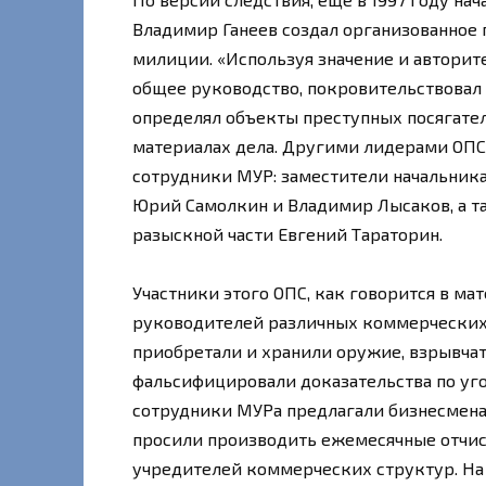
Владимир Ганеев создал организованное 
милиции. «Используя значение и авторит
общее руководство, покровительствовал 
определял объекты преступных посягател
материалах дела. Другими лидерами ОПС,
сотрудники МУР: заместители начальника
Юрий Самолкин и Владимир Лысаков, а та
разыскной части Евгений Тараторин.
Участники этого ОПС, как говорится в ма
руководителей различных коммерческих
приобретали и хранили оружие, взрывчат
фальсифицировали доказательства по уго
сотрудники МУРа предлагали бизнесмена
просили производить ежемесячные отчисл
учредителей коммерческих структур. На т