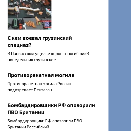
С кем воевал грузинский
спецназ?
В Панкисском ущелье хоронят погибшихВ
понедельник грузинское
Противоракетная могила
Противоракетная могила Россия
подозревает Пентагон
Бомбардировщики РФ опозорили
ПВО Британии
Бомбардировщики РФ опозорили ПВО
Британии Российский