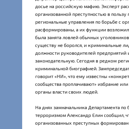
досье на российскую мафию. Эксперт расс
организованной преступностью в пользу 
региональные управления по борьбе с о
расформированы, а их функции возложил
была занята ловлей обычных уголовников.
существу не боролся, и криминальные ли
должности руководителей предприятий и 
законодательную. Сегодня в редком реги
криминальной биографией. Зампредседат
говорит «НИ», что ему известны «конкре
сообщества проплачивают» избрание или
органы власти своих людей.
На днях замначальника Департамента по 
терроризмом Александр Елин сообщил, чт
организованных преступных формирований