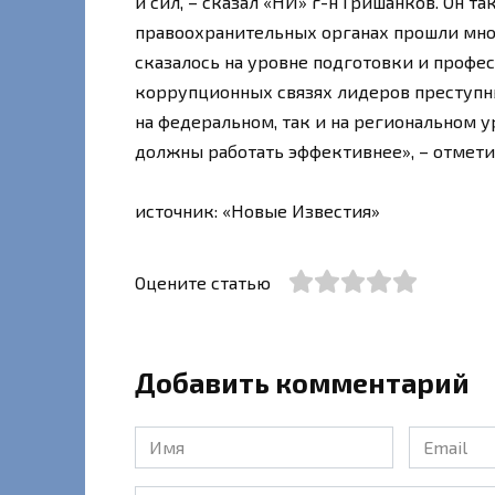
и сил, – сказал «НИ» г-н Гришанков. Он т
правоохранительных органах прошли мно
сказалось на уровне подготовки и профес
коррупционных связях лидеров преступн
на федеральном, так и на региональном у
должны работать эффективнее», – отмети
источник: «Новые Известия»
Оцените статью
Добавить комментарий
Имя
Email
*
*