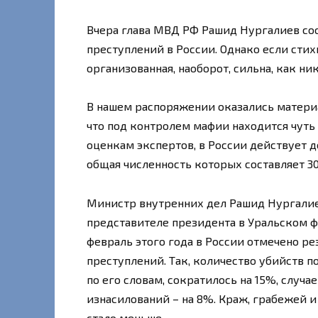
Вчера глава МВД РФ Рашид Нургалиев со
преступлений в России. Однако если стихи
организованная, наоборот, сильна, как ник
В нашем распоряжении оказались матери
что под контролем мафии находится чуть 
оценкам экспертов, в России действует д
общая численность которых составляет 30
Министр внутренних дел Рашид Нургалие
представителе президента в Уральском ф
февраль этого года в России отмечено р
преступлений. Так, количество убийств п
по его словам, сократилось на 15%, случа
изнасилований – на 8%. Краж, грабежей и
стало меньше.