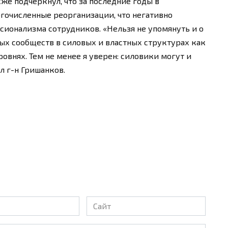
акже подчеркнул, что за последние годы в
гочисленные реорганизации, что негативно
сионализма сотрудников. «Нельзя не упомянуть и о
ых сообществ в силовых и властных структурах как
ровнях. Тем не менее я уверен: силовики могут и
л г-н Гришанков.
Сайт