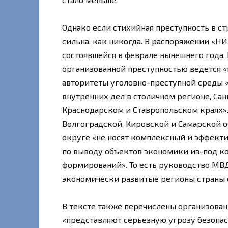
Однако если стихийная преступность в стр
сильна, как никогда. В распоряжении «Н
состоявшейся в феврале нынешнего года. 
организованной преступностью ведется «
авторитеты уголовно-преступной среды «
внутренних дел в столичном регионе, Са
Краснодарском и Ставропольском краях».
Волгоградской, Кировской и Самарской о
округе «не носят комплексный и эффекти
по выводу объектов экономики из-под к
формирований». То есть руководство МВД
экономически развитые регионы страны 
В тексте также перечислены организова
«представляют серьезную угрозу безопа