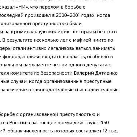
казал «НИ», что перелом в борьбе с
последней произошел в 2000–2001 годах, когда
рганизованной преступностью были
и на криминальную милицию, которая и без того
 В результате несколько лет с мафией никто по
деры стали активно легализовываться, занимать
фондов, а также входить во власть, особенно в
ональном парламенте нет ни одного депутата с
еля комитета по безопасности Валерий Дятленко
тные случаи, когда организованные преступные
 назначение в законодательные и исполнительные
борьбе с организованной преступностью и
о в России в настоящее время действуют 450
, общая численность которых составляет 12 тыс.