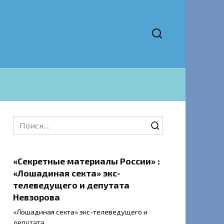
Search
for:
«Секретные материалы России» :
«Лошадиная секта» экс-
телеведущего и депутата
Невзорова
«Лошадиная секта» экс-телеведущего и
депутата