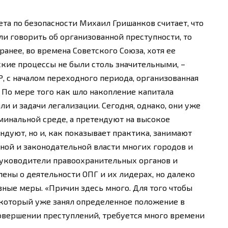
а по безопасности Михаил Гришанков считает, что
сли говорить об организованной преступности, то
 ранее, во времена Советского Союза, хотя ее
ские процессы не были столь значительными, –
Р, с началом переходного периода, организованная
 По мере того как шло накопление капитала
и и задачи легализации. Сегодня, однако, они уже
минальной среде, а претендуют на высокое
ндуют, но и, как показывает практика, занимают
ной и законодательной власти многих городов и
руководители правоохранительных органов и
ены о деятельности ОПГ и их лидерах, но далеко
вные меры. «Причин здесь много. Для того чтобы
 который уже занял определенное положение в
совершении преступлений, требуется много времени