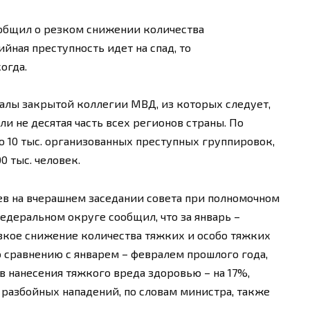
общил о резком снижении количества
йная преступность идет на спад, то
огда.
алы закрытой коллегии МВД, из которых следует,
ли не десятая часть всех регионов страны. По
о 10 тыс. организованных преступных группировок,
0 тыс. человек.
в на вчерашнем заседании совета при полномочном
едеральном округе сообщил, что за январь –
езкое снижение количества тяжких и особо тяжких
о сравнению с январем – февралем прошлого года,
ев нанесения тяжкого вреда здоровью – на 17%,
 разбойных нападений, по словам министра, также