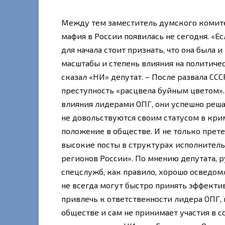
Между тем заместитель думского комитет
мафия в России появилась не сегодня. «Е
для начала стоит признать, что она была и
масштабы и степень влияния на политиче
сказал «НИ» депутат. – После развала ССС
преступность «расцвела буйным цветом».
влияния лидерами ОПГ, они успешно решал
не довольствуются своим статусом в кри
положение в обществе. И не только прете
высокие посты в структурах исполнитель
регионов России». По мнению депутата, 
спецслужб, как правило, хорошо осведомл
не всегда могут быстро принять эффекти
привлечь к ответственности лидера ОПГ,
обществе и сам не принимает участия в 