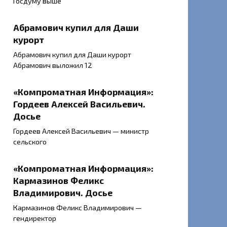
Госдуму выше
Абрамович купил для Даши
курорт
Абрамович купил для Даши курорт
Абрамович выложил 12
«Компроматная Информация»:
Гордеев Алексей Васильевич.
Досье
Гордеев Алексей Васильевич — министр
сельского
«Компроматная Информация»:
Кармазинов Феликс
Владимирович. Досье
Кармазинов Феликс Владимирович —
гендиректор