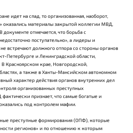
ане идет на спад, то организованная, наоборот,
И» оказались материалы закрытой коллегии МВД,
В документе отмечается, что борьба с
недостаточно поступательно», а лидеры и
не встречают должного отпора со стороны органов
нкт-Петербурге и Ленинградской области,
 В Красноярском крае, Новгородской,
бластях, а также в Ханты-Мансийском автономном
вный характер действия органов внутренних дел
онтроля организованных преступных
 фактически признает, что самые богатые и
оказались под контролем мафии.
нные преступные формирования (ОПФ), которые
сности регионов» и по отношению к которым