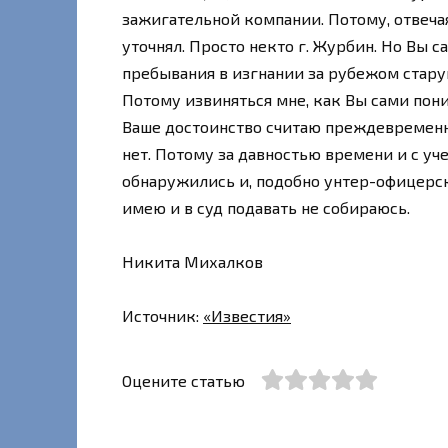
зажигательной компании. Потому, отвечая
уточнял. Просто некто г. Журбин. Но Вы 
пребывания в изгнании за рубежом стару
Потому извиняться мне, как Вы сами пони
Ваше достоинство считаю преждевременн
нет. Потому за давностью времени и с у
обнаружились и, подобно унтер-офицерск
имею и в суд подавать не собираюсь.
Никита Михалков
Источник:
«Известия»
Оцените статью