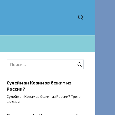
Search
for:
Сулейман Керимов бежит из
России?
Сулейман Керимов бежит из России? Третья
жизнь «