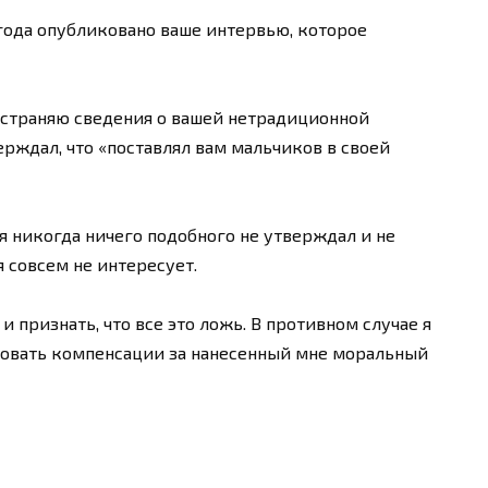
 года опубликовано ваше интервью, которое
ространяю сведения о вашей нетрадиционной
ерждал, что «поставлял вам мальчиков в своей
 я никогда ничего подобного не утверждал и не
 совсем не интересует.
 признать, что все это ложь. В противном случае я
бовать компенсации за нанесенный мне моральный