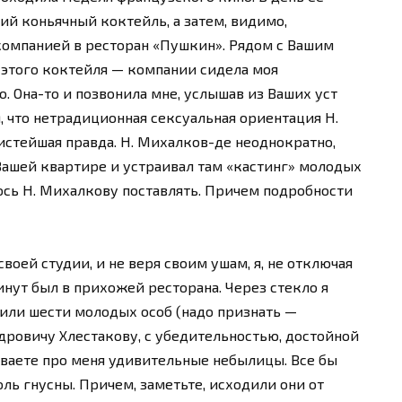
ий коньячный коктейль, а затем, видимо,
компанией в ресторан «Пушкин». Рядом с Вашим
 этого коктейля — компании сидела моя
. Она-то и позвонила мне, услышав из Ваших уст
что нетрадиционная сексуальная ориентация Н.
истейшая правда. Н. Михалков-де неоднократно,
Вашей квартире и устраивал там «кастинг» молодых
сь Н. Михалкову поставлять. Причем подробности
воей студии, и не веря своим ушам, я, не отключая
инут был в прихожей ресторана. Через стекло я
 или шести молодых особ (надо признать —
дровичу Хлестакову, с убедительностью, достойной
ваете про меня удивительные небылицы. Все бы
оль гнусны. Причем, заметьте, исходили они от