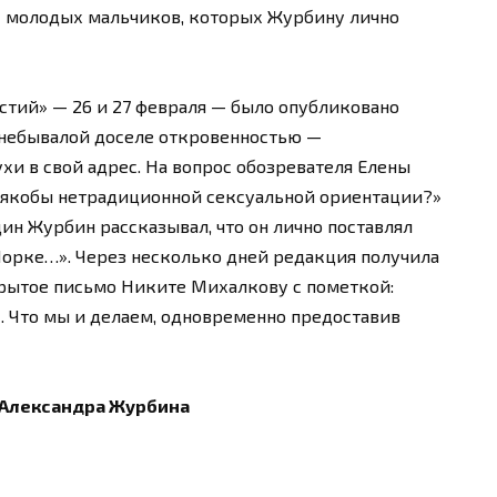
г» молодых мальчиков, которых Журбину лично
стий» — 26 и 27 февраля — было опубликовано
 небывалой доселе откровенностью —
хи в свой адрес. На вопрос обозревателя Елены
й якобы нетрадиционной сексуальной ориентации?»
дин Журбин рассказывал, что он лично поставлял
Йорке…». Через несколько дней редакция получила
рытое письмо Никите Михалкову с пометкой:
. Что мы и делаем, одновременно предоставив
 Александра Журбина