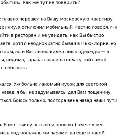
событий». Как же тут не поверить?
 плавно перешел на Вашу московскую квартиру,
ринку, я отключил мобильный. Честно говоря, г-н
йти в ресторан и не увидеть, как Вы быстро
аете, хотя я неоднократно бывал в Нью-Йорке, но
ртиры, но и Вас лично видел лишь однажды — в
Вы, видимо, зарабатывали на оплату той самой
ось побывать…
жался. Уж больно лакомый кусок для светской
назад, я бы, не задумываясь, дал Вам пощечину,
ться. Боюсь только, полтора века назад наши пути
ь Вам в тыкву остыло и прошло. Сам человек
ишь под коньячными парами, да еще в такой