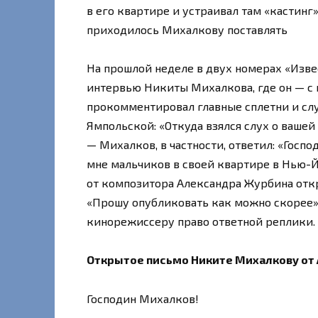
в его квартире и устраивал там «кастин
приходилось Михалкову поставлять
На прошлой неделе в двух номерах «Изве
интервью Никиты Михалкова, где он — с
прокомментировал главные сплетни и слу
Ямпольской: «Откуда взялся слух о ваше
— Михалков, в частности, ответил: «Госпо
мне мальчиков в своей квартире в Нью-
от композитора Александра Журбина отк
«Прошу опубликовать как можно скорее»
кинорежиссеру право ответной реплики.
Открытое письмо Никите Михалкову от
Господин Михалков!