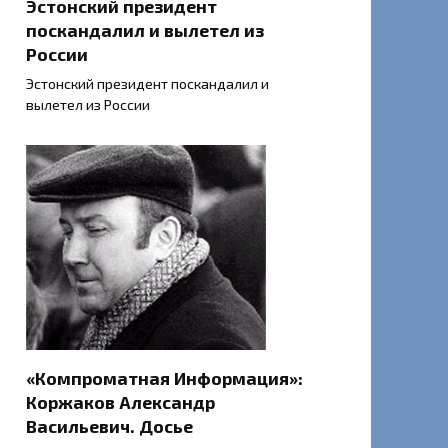
Эстонский президент
поскандалил и вылетел из
России
Эстонский президент поскандалил и
вылетел из России
«Компроматная Информация»:
Коржаков Александр
Васильевич. Досье