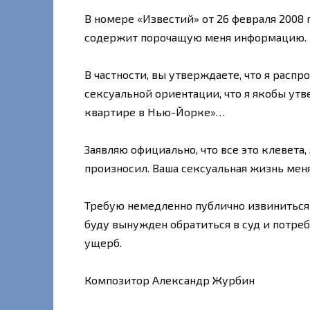
В номере «Известий» от 26 февраля 2008
содержит порочащую меня информацию.
В частности, вы утверждаете, что я расп
сексуальной ориентации, что я якобы утв
квартире в Нью-Йорке»…
Заявляю официально, что все это клевета,
произносил. Ваша сексуальная жизнь меня
Требую немедленно публично извиниться и
буду вынужден обратиться в суд и потре
ущерб.
Композитор Александр Журбин