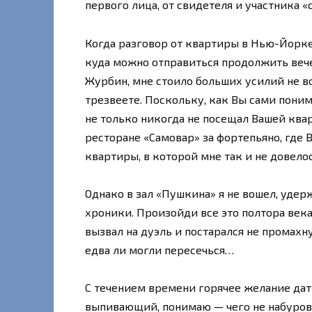
первого лица, от свидетеля и участника «
Когда разговор от квартиры в Нью-Йорке
куда можно отправиться продолжить вече
Журбин, мне стоило больших усилий не во
трезвеете. Поскольку, как Вы сами поним
не только никогда не посещал Вашей ква
ресторане «Самовар» за фортепьяно, где 
квартиры, в которой мне так и не довел
Однако в зал «Пушкина» я не вошел, удер
хроники. Произойди все это полтора века 
вызвал на дуэль и постарался не промахну
едва ли могли пересечься…
С течением времени горячее желание дат
выпивающий, понимаю — чего не набуров