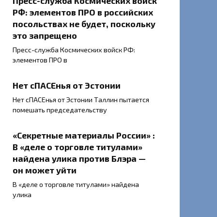
Пресс-служба Космических войск
РФ: элементов ПРО в российских
посольствах не будет, поскольку
это запрещено
Пресс-служба Космических войск РФ:
элементов ПРО в
Нет сПАСЕнья от Эстонии
Нет сПАСЕнья от Эстонии Таллин пытается
помешать председательству
«Секретные материалы России» :
В «деле о торговле титулами»
найдена улика против Блэра —
он может уйти
В «деле о торговле титулами» найдена
улика