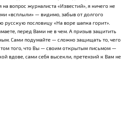
 на вопрос журналиста «Известий», я ничего не
сами «всплыли» — видимо, забыв от долгого
ю русскую пословицу «На воре шапка горит».
маете, перед Вами не в чем. А призыв защитить
ым. Сами подумайте — сложно защищать то, чего
четом того, что Вы — своим открытым письмом —
ой вдове, сами себя высекли, претензий к Вам не