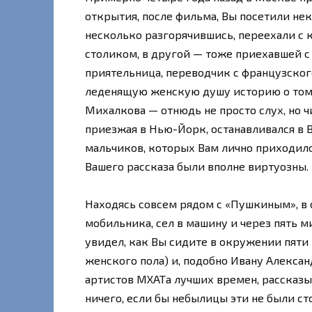
открытия, после фильма, Вы посетили нек
несколько разгорячившись, переехали с 
столиком, в другой — тоже приехавшей с
приятельница, переводчик с французского
леденящую женскую душу историю о том, 
Михалкова — отнюдь не просто слух, но ч
приезжая в Нью-Йорк, останавливался в 
мальчиков, которых Вам лично приходило
Вашего рассказа были вполне виртуозны.
Находясь совсем рядом с «Пушкиным», в с
мобильника, сел в машину и через пять м
увидел, как Вы сидите в окружении пяти
женского пола) и, подобно Ивану Алексан
артистов МХАТа лучших времен, рассказы
ничего, если бы небылицы эти не были ст