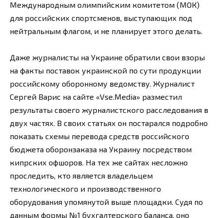
Международным олимпийским комитетом (МОК)
для российских спортсменов, выступающих под
нейтральным флагом, и не планирует этого делать.
Даже журналисты на Украине обратили свои взоры
на факты поставок украинской по сути продукции
российскому оборонному ведомству. Журналист
Сергей Варис на сайте «Vse.Media» разместил
результаты своего журналистского расследования в
двух частях. В своих статьях он постарался подробно
показать схемы перевода средств российского
бюджета оборонзаказа на Украину посредством
кипрских офшоров. На тех же сайтах несложно
проследить, кто является владельцем
технологического и производственного
оборудования упомянутой выше площадки. Судя по
данным формы №1 бухгалтерского баланса, оно