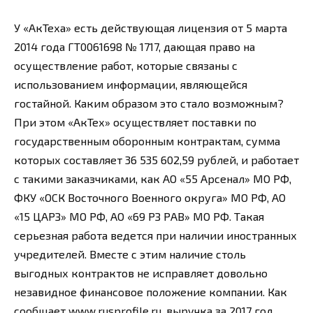
У «АкТеха» есть действующая лицензия от 5 марта
2014 года ГТ0061698 № 1717, дающая право на
осуществление работ, которые связаны с
использованием информации, являющейся
гостайной. Каким образом это стало возможным?
При этом «АкТех» осуществляет поставки по
государственным оборонным контрактам, сумма
которых составляет 36 535 602,59 рублей, и работает
с такими заказчиками, как АО «55 Арсенал» МО РФ,
ФКУ «ОСК Восточного Военного округа» МО РФ, АО
«15 ЦАРЗ» МО РФ, АО «69 РЗ РАВ» МО РФ. Такая
серьезная работа ведется при наличии иностранных
учредителей. Вместе с этим наличие столь
выгодных контрактов не исправляет довольно
незавидное финансовое положение компании. Как
сообщает
www.rusprofile.ru
, выручка за 2017 год