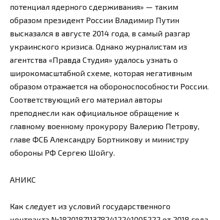
потенциал ядерного сдерживания» — таким
образом президент России Владимир Путин
высказался в августе 2014 года, в самый разгар
украинского кризиса. Однако журналистам из
агентства «Правда Студия» удалось узнать о
широкомасштабной схеме, которая негативным
образом отражается на обороноспособности России.
Соответствующий его материал авторы
преподнесли как официальное обращение к
главному военному прокурору Валерию Петрову,
главе ФСБ Александру Бортникову и министру
обороны РФ Сергею Шойгу.
АНИКС
Как следует из условий государственного
контракта №1820187113782412241005222 от 2018 года,