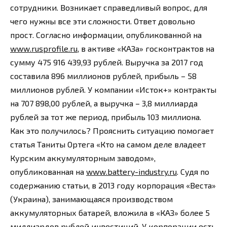
сотрудники. Возникает справедливый вопрос, для
чего нужны все эти сложности. Ответ довольно
прост. Согласно информации, опубликованной на
www.rusprofile.ru
, в активе «КАЗа» госконтрактов на
сумму 475 916 439,93 рублей. Выручка за 2017 год
составила 896 миллионов рублей, прибыль – 58
миллионов рублей. У компании «Исток+» контракты
на 707 898,00 рублей, а выручка – 3,8 миллиарда
рублей за тот же период, прибыль 103 миллиона.
Как это получилось? Прояснить ситуацию помогает
статья Таниты Ортега «Кто на самом деле владеет
Курским аккумуляторным заводом»,
опубликованная на
www.battery-industry.ru
. Судя по
содержанию статьи, в 2013 году корпорация «Веста»
(Украина), занимающаяся производством
аккумуляторных батарей, вложила в «КАЗ» более 5
миллиардов рублей инвестиций. У корпорации есть