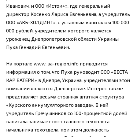
Иванович, и ООО «Исток+», где генеральный
директор Косенко Лариса Евгеньевна, а учредитель
ООО «АКБ-ХОЛДИНГ», с уставным капиталом 100 000
000 рублей, учредителем которого является
уроженец Днепропетровской области Украины
Пуха Геннадий Евгеньевич.
На портале www. ua-region.info приводится
информация о том, что Пуха руководит ООО «ВЕСТА
КАР БАТЕРИ» в Днепре, Украина, учредителями этой
компании являются Дзензерские. Интерес также
представляет весьма странная штатная структура
«Курского аккумуляторного завода». В ней
учредитель Гречушников со 100-процентной долей
капитала занимает пост главного технолога-
начальника техотдела, при этом должность