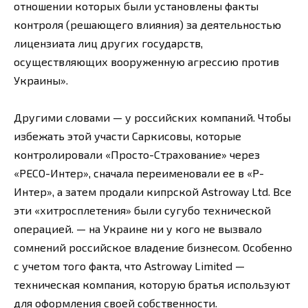
отношении которых были установлены факты
контроля (решающего влияния) за деятельностью
лицензиата лиц других государств,
осуществляющих вооруженную агрессию против
Украины».
Другими словами — у российских компаний. Чтобы
избежать этой участи Саркисовы, которые
контролировали «Просто-Страхование» через
«РЕСО-Интер», сначала переименовали ее в «Р-
Интер», а затем продали кипрской Astroway Ltd. Все
эти «хитросплетения» были сугубо технической
операцией. — на Украине ни у кого не вызвало
сомнений российское владение бизнесом. Особенно
с учетом того факта, что Astroway Limited —
техническая компания, которую братья используют
для оформления своей собственности.