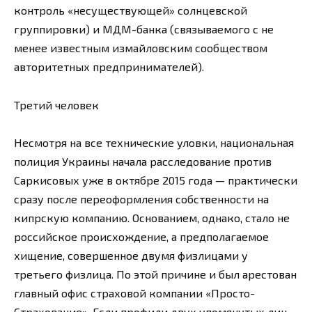
контроль «несуществующей» солнцевской
группировки) и МДМ-банка (связываемого с не
менее известным измайловским сообществом
авторитетных предпринимателей).
Третий человек
Несмотря на все технические уловки, национальная
полиция Украины начала расследование против
Саркисовых уже в октябре 2015 года — практически
сразу после переоформления собственности на
кипрскую компанию. Основанием, однако, стало не
российское происхождение, а предполагаемое
хищение, совершенное двумя физлицами у
третьего физлица. По этой причине и был арестован
главный офис страховой компании «Просто-
Страхование». Если профили двух упомянутых лиц