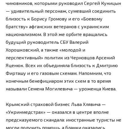
чиновников, которыми руководил Сергей Куницын
— удивительный персонаж, сумевший соединить
близость к Борису Громову и его «Боевому
братству» афганских ветеранов с украинским
национализмом. В этой же орбите вращались
будущий руководитель СБУ Валерий
Хорошковский, а также «молодой и
перспективный» политик из Черновцов Арсений
Яценюк. Всех их объединяла близость к Дмитрию
Фирташу и его газовым схемам. Напомним, что
конечным бенефициаром этих схем в то время
называли Семена Могилевича — уроженца Киева.
Крымский страховой бизнес Льва Хлявича —
«Укринмедстрах» — оказался в центре вполне
предсказуемого скандала: иностранные туристы не
могли получить помощь, а бланки оказались