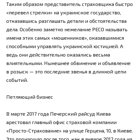
Таким образом представитель страховщика быстро
«перевел стрелки» на украинское государство,
отказавшись разглашать детали и обстоятельства
дела. Особенно заметно нежелание РЕСО называть
имена этих самых «мошенников», оказавшимися
способными управлять украинской юстицией. А
ведь они действительно оказались весьма
влиятельными. Нынешнее обвинение и объявление
в розыск — это последние звенья в длинной цепи
событий.
Петляющий бизнес
В марте 2017 года Печерский райсуд Киева
арестовал главный офис страховой компании
«Просто-Страхование» на улице Герцена, 10, в Киеве.
Это произошло после того, как в январе 2017 года из