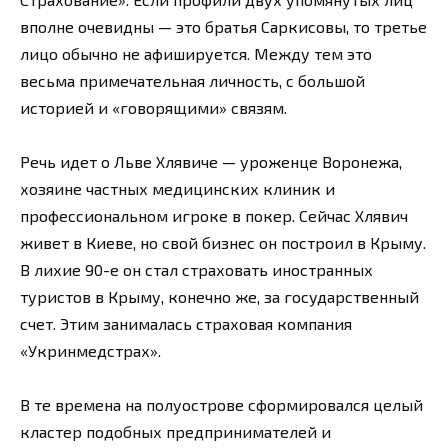
вполне очевидны — это братья Саркисовы, то третье
лицо обычно не афишируется. Между тем это
весьма примечательная личность, с большой
историей и «говорящими» связям.
Речь идет о Льве Хлявиче — уроженце Воронежа,
хозяине частных медицинских клиник и
профессиональном игроке в покер. Сейчас Хлявич
живет в Киеве, но свой бизнес он построил в Крыму.
В лихие 90-е он стал страховать иностранных
туристов в Крыму, конечно же, за государственный
счет. Этим занималась страховая компания
«Укринмедстрах».
В те времена на полуострове сформировался целый
кластер подобных предпринимателей и