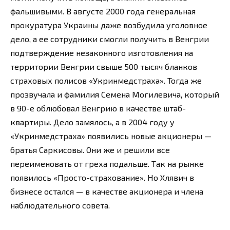
фальшивыми. В августе 2000 года генеральная
прокуратура Украины даже возбудила уголовное
дело, а ее сотрудники смогли получить в Венгрии
подтверждение незаконного изготовления на
территории Венгрии свыше 500 тысяч бланков
страховых полисов «Укринмедстраха». Тогда же
прозвучала и фамилия Семена Могилевича, который
в 90-е облюбовал Венгрию в качестве штаб-
квартиры. Дело замялось, а в 2004 году у
«Укринмедстраха» появились новые акционеры —
братья Саркисовы. Они же и решили все
переименовать от греха подальше. Так на рынке
появилось «Просто-страхование». Но Хлявич в
бизнесе остался — в качестве акционера и члена
наблюдательного совета.