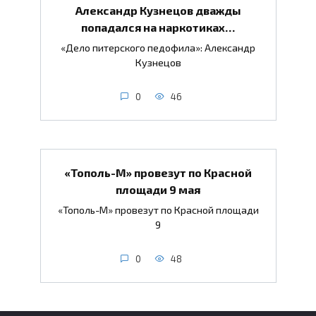
Александр Кузнецов дважды
попадался на наркотиках…
«Дело питерского педофила»: Александр
Кузнецов
0
46
«Тополь-М» провезут по Красной
площади 9 мая
«Тополь-М» провезут по Красной площади
9
0
48