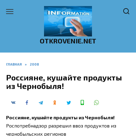
Перейти
к
содержанию
OTKROVENIE.NET
ГЛАВНАЯ
»
2008
Россияне, кушайте продукты
из Чернобыля!
Россияне, кушайте продукты из Чернобыля!
Роспотребнадзор разрешил ввоз продуктов из
чернобыльских регионов