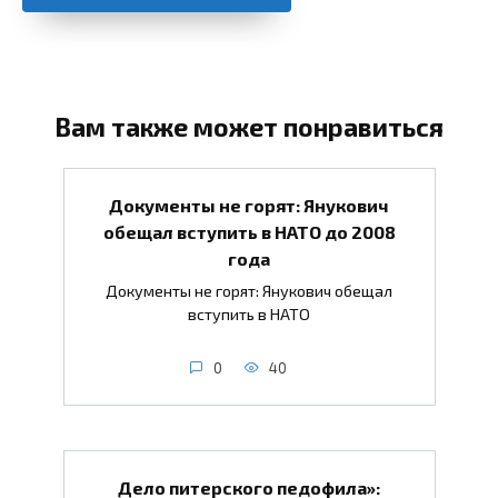
Вам также может понравиться
Документы не горят: Янукович
обещал вступить в НАТО до 2008
года
Документы не горят: Янукович обещал
вступить в НАТО
0
40
Дело питерского педофила»: