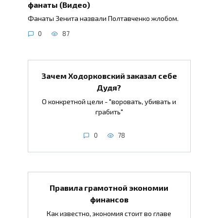
фанаты (Видео)
Фанаты Зенита назвали Полтавченко жлобом.
0
87
Зачем Ходорковский заказал себе
Дудя?
О конкретной цели - "воровать, убивать и
грабить"
0
78
Правила грамотной экономии
финансов
Как известно, экономия стоит во главе