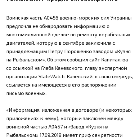
Воинская часть А0456 военно-морских сил Украины
предпочла не обнародовать информацию о
многомиллионной сделке по ремонту корабельных
двигателей, которую в сентябре заключила с
принадлежащим Петру Порошенко заводом «Кузня
на Рыбальском». Об этом сообщил сайт Капитал.юа
со ссылкой на Глеба Каневского, главу экспертной
организации StateWatch. Каневский, в свою очередь,
ссылается на имеющееся в его распоряжении
письмо военных.
«Информация, изложенная в договоре (и некоторых
приложениях к нему), который заключен между
воинской частью А0457 и «Завод «Кузня на
Рыбальском» 17.09.2018 имеет гриф секретности