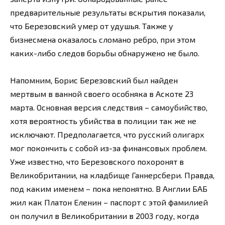
предварительные результаты вскрытия показали,
что Березовский умер от удушья. Также у
бизнесмена оказалось сломано ребро, при этом
каких-либо следов борьбы обнаружено не было.
Напомним, Борис Березовский был найден
мертвым в ванной своего особняка в Аскоте 23
марта. Основная версия следствия – самоубийство,
хотя вероятность убийства в полиции так же не
исключают. Предполагается, что русский олигарх
мог покончить с собой из-за финансовых проблем.
Уже известно, что Березовского похоронят в
Великобритании, на кладбище Ганнерсбери. Правда,
под каким именем – пока непонятно. В Англии БАБ
жил как Платон Еленин – паспорт с этой фамилией
он получил в Великобритании в 2003 году, когда