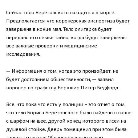
Сейчас тело Березовского находится в морге.
Предполагается, что коронерская экспертиза будет
завершена в конце мая. Тело олигарха будет
передано его семье тайно, когда будут завершены
все важные проверки и медицинские
исследования.
— Информация о том, когда это произойдет, не
будет достоянием общественности, — заявил
коронер по графству Беркшир Питер Бедфорд.
Все, что пока что есть у полиции – это отчет о том,
что тело Бориса Березовского было найдено в ванне
с шарфом на шее, другой конец которого висел на
душевой стойке. Дверь помещения при этом была
заперта изнутри. Обнародованные ранее