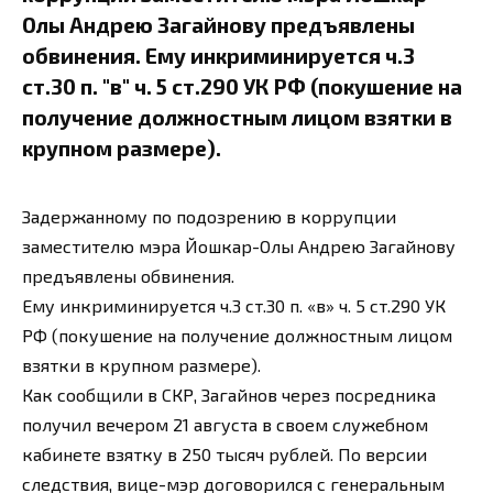
Олы Андрею Загайнову предъявлены
обвинения. Ему инкриминируется ч.3
ст.30 п. "в" ч. 5 ст.290 УК РФ (покушение на
получение должностным лицом взятки в
крупном размере).
Задержанному по подозрению в коррупции
заместителю мэра Йошкар-Олы Андрею Загайнову
предъявлены обвинения.
Ему инкриминируется ч.3 ст.30 п. «в» ч. 5 ст.290 УК
РФ (покушение на получение должностным лицом
взятки в крупном размере).
Как сообщили в СКР, Загайнов через посредника
получил вечером 21 августа в своем служебном
кабинете взятку в 250 тысяч рублей. По версии
следствия, вице-мэр договорился с генеральным