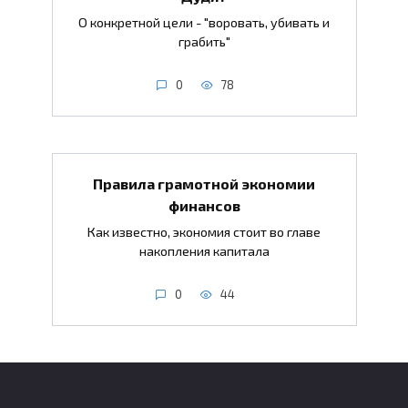
О конкретной цели - "воровать, убивать и
грабить"
0
78
Правила грамотной экономии
финансов
Как известно, экономия стоит во главе
накопления капитала
0
44