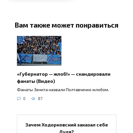
Вам также может понравиться
«Губернатор — жлоб!» — скандировали
фанаты (Видео)
Фанаты Зенита назвали Полтавченко жлобом.
0
87
Зачем Ходорковский заказал себе
Дудя?