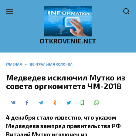
Перейти
к
содержанию
OTKROVENIE.NET
ГЛАВНАЯ
»
ЦЕНТРАЛЬНАЯ КОЛОНКА
Медведев исключил Мутко из
совета оргкомитета ЧМ-2018
4 декабря стало известно, что указом
Медведева зампред правительства РФ
Виталий Мутко исключен из