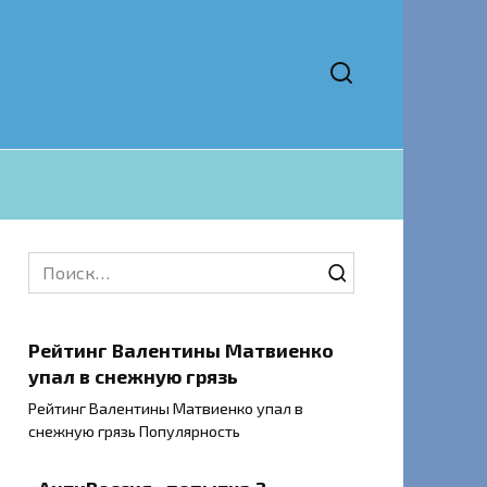
Search
for:
Рейтинг Валентины Матвиенко
упал в снежную грязь
Рейтинг Валентины Матвиенко упал в
снежную грязь Популярность