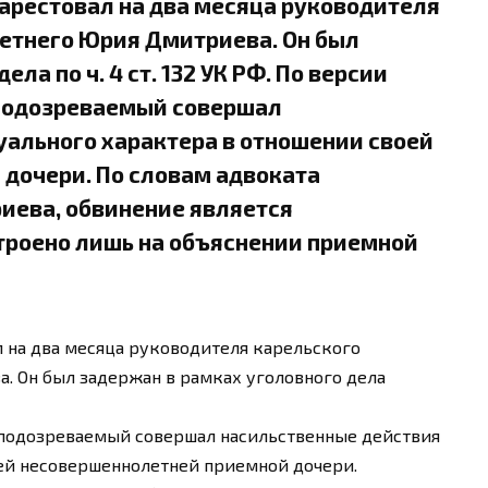
арестовал на два месяца руководителя
етнего Юрия Дмитриева. Он был
ла по ч. 4 ст. 132 УК РФ. По версии
ы подозреваемый совершал
уального характера в отношении своей
дочери. По словам адвоката
иева, обвинение является
строено лишь на объяснении приемной
 на два месяца руководителя карельского
. Он был задержан в рамках уголовного дела
ды подозреваемый совершал насильственные действия
оей несовершеннолетней приемной дочери.