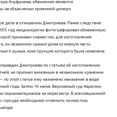
ора Ануфриева, обвинение является
шь на объяснении приемной дочери
ное дело в отношении Дмитриева. Ранее следствие
по 2015 год неоднократно фотографировал обнаженную
торой проживал совместно, для изготовления
о, он незаконно хранил дома основную часть
чьего ружья, конструкция которого была изменена
 оправдал Дмитриева по статьям об изготовлении
тней, но признал виновным в незаконном хранении
 по этой статье ему назначено наказание в виде
ной года. Затем, 14 июня, Верховный суд Карелии,
и порноматериалов на пересмотр. В апелляционной
р горсуда необходимо отменить полностью.
выезде.