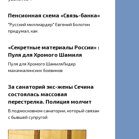
Пенсионная схема «Связь-банка»
"Русский миллиардер" Евгений Болотин
придумал, как
«Секретные материалы России» :
Пуля для Хромого Шамиля
Пуля для Хромого ШамиляЛидер
махачкалинских боевиков
За санаторий экс-жены Сечина
состоялась массовая
перестрелка. Полиция молчит
В подмосковном санатории, который связан
с бывшей супругой