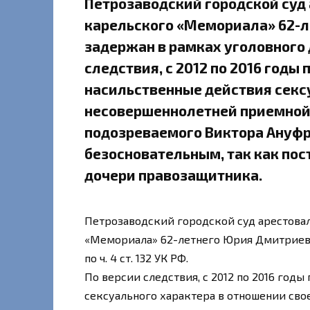
Петрозаводский городской суд 
карельского «Мемориала» 62-л
задержан в рамках уголовного де
следствия, с 2012 по 2016 год
насильственные действия секс
несовершеннолетней приемной 
подозреваемого Виктора Ануфр
безосновательным, так как по
дочери правозащитника.
Петрозаводский городской суд арестовал
«Мемориала» 62-летнего Юрия Дмитриева
по ч. 4 ст. 132 УК РФ.
По версии следствия, с 2012 по 2016 го
сексуального характера в отношении св