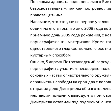
По словам адвоката подозреваемого Викт
безосновательным, так как построено ли
правозащитника.
Напомним, что это уже не первое уголов
обвиняло его в том, что он с 2008 года 
приемную дочь 2005 года рождения, с ко
порнографических материалов. Кроме тог
одноствольного гладкоствольного охотни
кустарным способом.
Однако, 5 апреля Петрозаводский горсуд
порнографии с участием несовершенноле
основных частей огнестрельного оружия —
ограничения свободы на срок два с полови
отправил дело Дмитриева об изготовлени
инстанции пришли к выводу, что пригово
Дмитриева оставили под подпиской о не