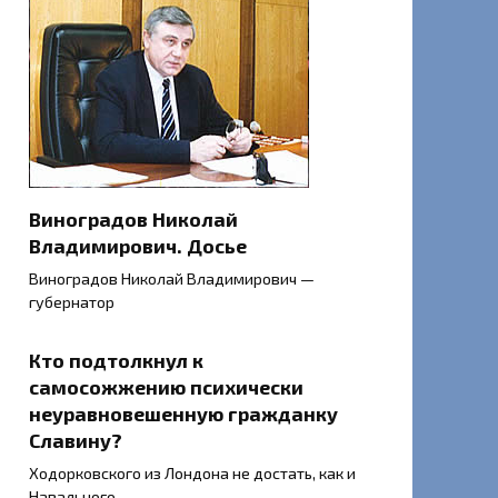
Виноградов Николай
Владимирович. Досье
Виноградов Николай Владимирович —
губернатор
Кто подтолкнул к
самосожжению психически
неуравновешенную гражданку
Славину?
Ходорковского из Лондона не достать, как и
Навального