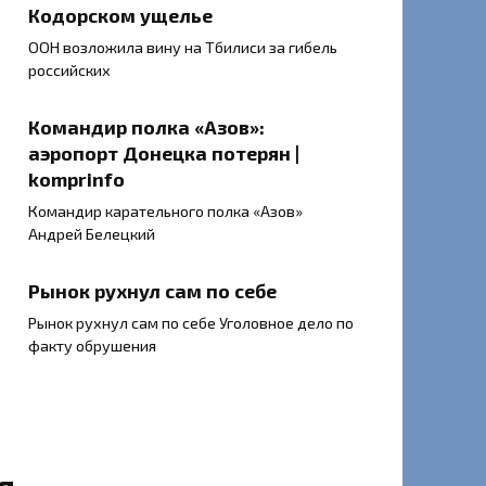
Кодорском ущелье
ООН возложила вину на Тбилиси за гибель
российских
Командир полка «Азов»:
аэропорт Донецка потерян |
komprinfo
Командир карательного полка «Азов»
Андрей Белецкий
Рынок рухнул сам по себе
Рынок рухнул сам по себе Уголовное дело по
факту обрушения
я