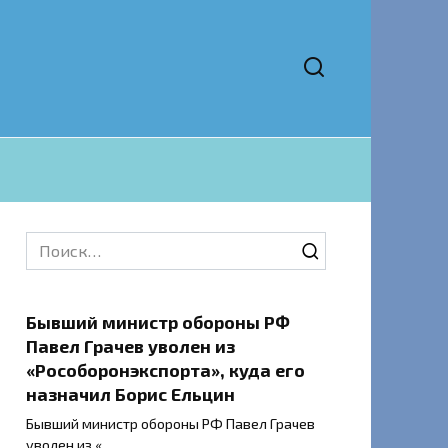
Search
for:
Бывший министр обороны РФ
Павел Грачев уволен из
«Рособоронэкспорта», куда его
назначил Борис Ельцин
Бывший министр обороны РФ Павел Грачев
уволен из «