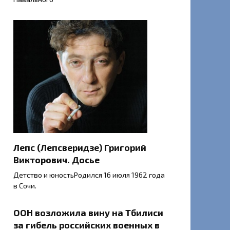
Лепс (Лепсверидзе) Григорий
Викторович. Досье
Детство и юностьРодился 16 июля 1962 года
в Сочи.
ООН возложила вину на Тбилиси
за гибель российских военных в