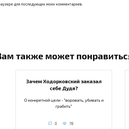
 браузере для последующих моих комментариев.
Вам также может понравитьс
Зачем Ходорковский заказал
себе Дудя?
О конкретной цели - "воровать, убивать и
грабить"
0
78