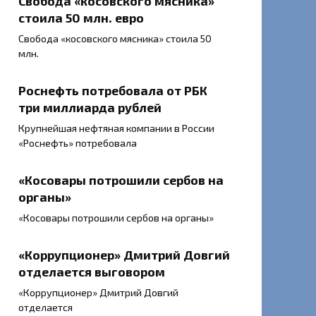
Свобода «косовского мясника»
стоила 50 млн. евро
Свобода «косовского мясника» стоила 50
млн.
Роснефть потребовала от РБК
три миллиарда рублей
Крупнейшая нефтяная компании в России
«Роснефть» потребовала
«Косовары потрошили сербов на
органы»
«Косовары потрошили сербов на органы»
«Коррупционер» Дмитрий Довгий
отделается выговором
«Коррупционер» Дмитрий Довгий
отделается