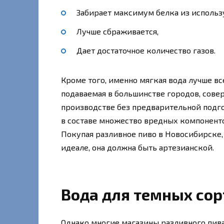
Забирает максимум белка из использ
Лучше сбраживается,
Дает достаточное количество газов.
Кроме того, именно мягкая вода лучше вс
подаваемая в большинстве городов, сове
производстве без предварительной подгот
в составе множество вредных компоненто
Покупая разливное пиво в Новосибирске, с
идеале, она должна быть артезианской.
Вода для темных сор
Однако многие магазины разливного пива