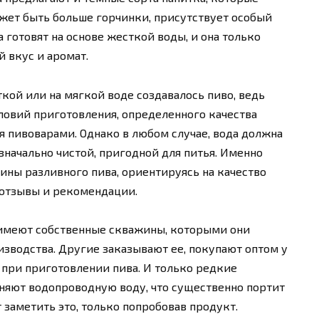
жет быть больше горчинки, присутствует особый
 готовят на основе жесткой воды, и она только
 вкус и аромат.
ткой или на мягкой воде создавалось пиво, ведь
ловий приготовления, определенного качества
 пивоварами. Однако в любом случае, вода должна
начально чистой, пригодной для питья. Именно
ины разливного пива, ориентируясь на качество
х отзывы и рекомендации.
имеют собственные скважины, которыми они
изводства. Другие заказывают ее, покупают оптом у
 при приготовлении пива. И только редкие
яют водопроводную воду, что существенно портит
 заметить это, только попробовав продукт.