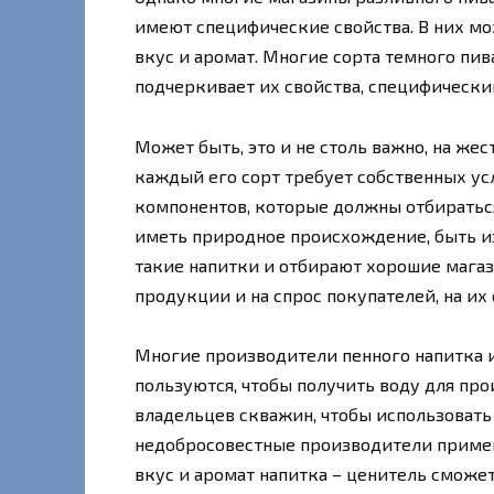
имеют специфические свойства. В них мо
вкус и аромат. Многие сорта темного пива
подчеркивает их свойства, специфический
Может быть, это и не столь важно, на жес
каждый его сорт требует собственных ус
компонентов, которые должны отбираться
иметь природное происхождение, быть из
такие напитки и отбирают хорошие магаз
продукции и на спрос покупателей, на и
Многие производители пенного напитка 
пользуются, чтобы получить воду для про
владельцев скважин, чтобы использовать
недобросовестные производители примен
вкус и аромат напитка – ценитель сможет