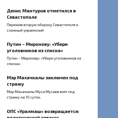
Денис Мантуров отметился в
Севастополе
Пережив вторую оборону Севастополя и
сложный украинский
Путин – Миронову: «Убери
уголовников из списка»
Путин – Миронову: «Убери уголовников из
списка»
Мэр Махачкалы заключен под
стражу
Мэр Махачкалы Муса Мусаев взят под
стражу на 10 суток.
ОПС «Уралмаш» возвращается:
политический реванш