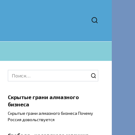
Search
for:
Скрытые грани алмазного
бизнеса
Скрытые грани алмазного бизнеса Почему
Россия довольствуется