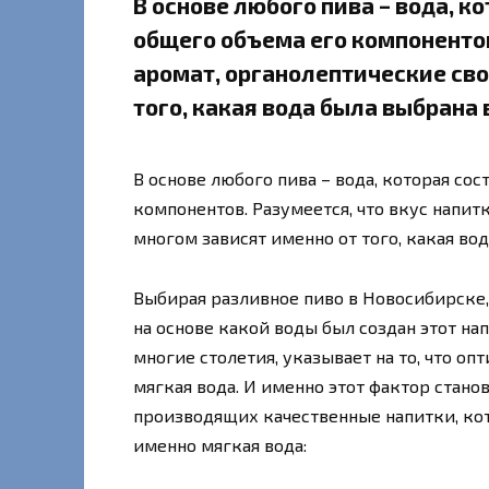
В основе любого пива – вода, к
общего объема его компонентов.
аромат, органолептические сво
того, какая вода была выбрана в
В основе любого пива – вода, которая сос
компонентов. Разумеется, что вкус напитк
многом зависят именно от того, какая вод
Выбирая разливное пиво в Новосибирске,
на основе какой воды был создан этот на
многие столетия, указывает на то, что о
мягкая вода. И именно этот фактор стано
производящих качественные напитки, кото
именно мягкая вода: