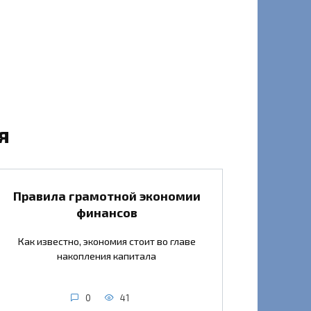
я
Правила грамотной экономии
финансов
Как известно, экономия стоит во главе
накопления капитала
0
41