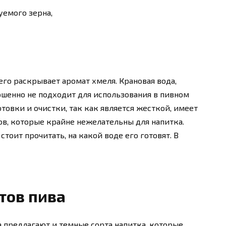
уемого зерна,
его раскрывает аромат хмеля. Крановая вода,
ршенно не подходит для использования в пивном
овки и очистки, так как является жесткой, имеет
в, которые крайне нежелательны для напитка.
тоит прочитать, на какой воде его готовят. В
тов пива
 предлагают и темные сорта напитка, которые