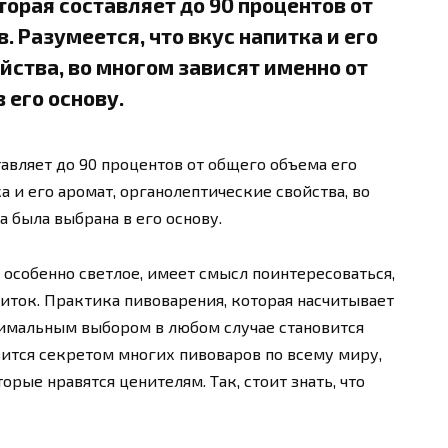
оторая составляет до 90 процентов от
 Разумеется, что вкус напитка и его
йства, во многом зависят именно от
 его основу.
тавляет до 90 процентов от общего объема его
а и его аромат, органолептические свойства, во
а была выбрана в его основу.
 особенно светлое, имеет смысл поинтересоваться,
питок. Практика пивоварения, которая насчитывает
птимальным выбором в любом случае становится
вится секретом многих пивоваров по всему миру,
рые нравятся ценителям. Так, стоит знать, что