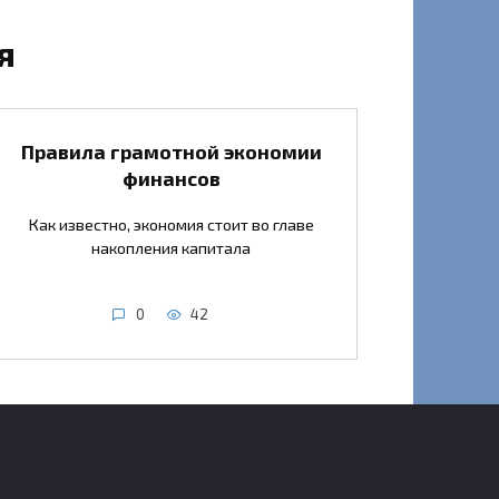
я
Правила грамотной экономии
финансов
Как известно, экономия стоит во главе
накопления капитала
0
42