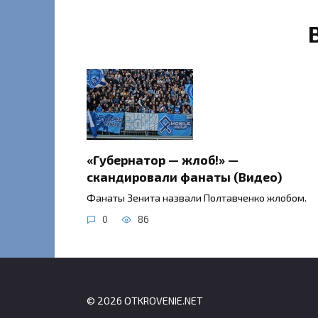
«Губернатор — жлоб!» —
скандировали фанаты (Видео)
Фанаты Зенита назвали Полтавченко жлобом.
0
86
© 2026 OTKROVENIE.NET