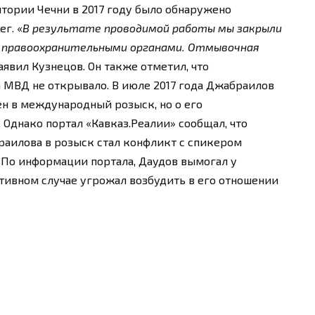
итории Чечни в 2017 году было обнаружено
г. «
В результате проводимой работы мы закрыли
с правоохранительными органами. Отмывочная
заявил Кузнецов. Он также отметил, что
 МВД не открывало. В июле 2017 года Джабраилов
н в международный розыск, но о его
 Однако портал «Кавказ.Реалии» сообщал, что
раилова в розыск стал конфликт с спикером
По информации портала, Даудов вымогал у
тивном случае угрожал возбудить в его отношении