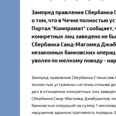
Зампред правления Сбербанка 
о том, что в Чечне полностью 
Портал "Компромат" сообщает, 
конкретных лиц заведено не бы
Сбербанка Саид-Магомед Джаб
незаконных банковских операц
уволен по мелкому поводу - н
Зампред правления Сбербанка Станислав К
полностью устранены системы отмыва ден
дел в отношении конкретных лиц заведен
Сбербанка Саид-Магомед Джабраилов, п
банковских операций на сумму 1 миллиар
нарушение административного порядка. 