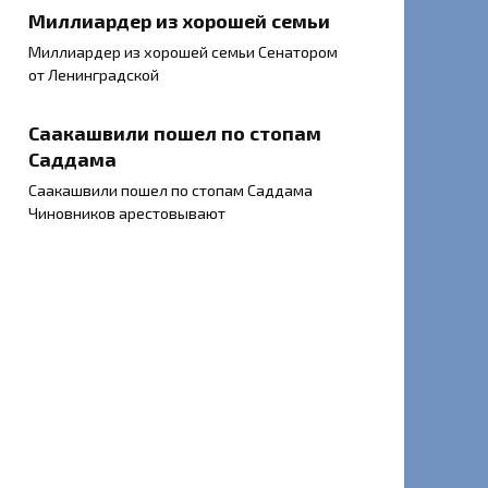
Миллиардер из хорошей семьи
Миллиардер из хорошей семьи Сенатором
от Ленинградской
Саакашвили пошел по стопам
Саддама
Саакашвили пошел по стопам Саддама
Чиновников арестовывают