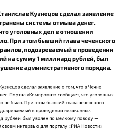
Станислав Кузнецов сделал заявление
устранены системы отмыва денег.
что уголовных дел в отношении
ло. При этом бывший глава чеченского
раилов, подозреваемый в проведении
ий на сумму 1 миллиард рублей, был
арушение административного порядка.
узнецов сделал заявление о том, что в Чечне
ег. Портал «Компромат» сообщает, что уголовных
о не было. При этом бывший глава чеченского
одозреваемый в проведении незаконных
д рублей, был уволен по мелкому поводу —
В своем интервью для порталу «РИА Новости»