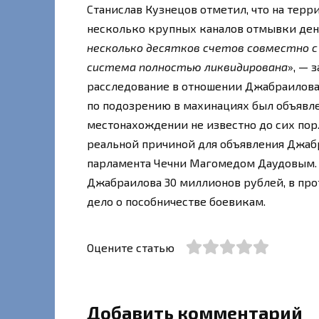
Станислав Кузнецов отметил, что на терр
несколько крупных каналов отмывки дене
несколько десятков счетов совместно 
система полностью ликвидирована
», — 
расследование в отношении Джабраилова
по подозрению в махинациях был объявле
местонахождении не известно до сих пор.
реальной причиной для объявления Джаб
парламента Чечни Магомедом Даудовым. 
Джабраилова 30 миллионов рублей, в про
дело о пособничестве боевикам.
Оцените статью
Добавить комментарий