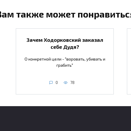
Вам также может понравитьс
Зачем Ходорковский заказал
себе Дудя?
О конкретной цели - "воровать, убивать и
грабить"
0
78