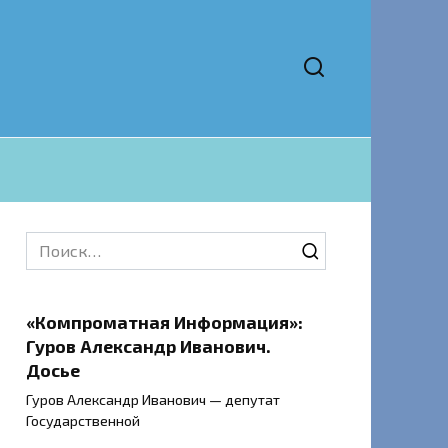
Search
for:
«Компроматная Информация»:
Гуров Александр Иванович.
Досье
Гуров Александр Иванович — депутат
Государственной