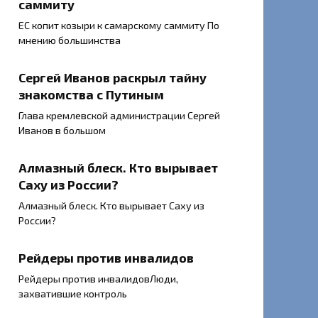
саммиту
ЕС копит козыри к самарскому саммиту По
мнению большинства
Сергей Иванов раскрыл тайну
знакомства с Путиным
Глава кремлевской администрации Сергей
Иванов в большом
Алмазный блеск. Кто вырывает
Саху из России?
Алмазный блеск. Кто вырывает Саху из
России?
Рейдеры против инвалидов
Рейдеры против инвалидовЛюди,
захватившие контроль