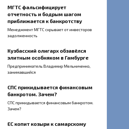
МГТС фальсифицирует
отчетность и бодрым шагом
приближается к банкротству
Менеджмент МГТС скрывает от инвесторов
задолженность
Кузбасский олигарх обзавёлся
элитным особняком в Гамбурге
Предприниматель Владимир Мельниченко,
занимавшийся
СПС прикидывается финансовым
банкротом. Зачем?
СПС прикидывается финансовым банкротом.
Зачем?
ЕС копит козыри к самарскому