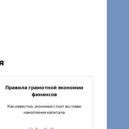
я
Правила грамотной экономии
финансов
Как известно, экономия стоит во главе
накопления капитала