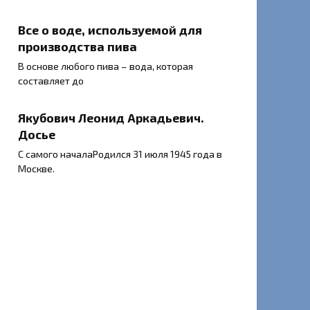
Все о воде, используемой для
производства пива
В основе любого пива – вода, которая
составляет до
Якубович Леонид Аркадьевич.
Досье
С самого началаРодился 31 июля 1945 года в
Москве.