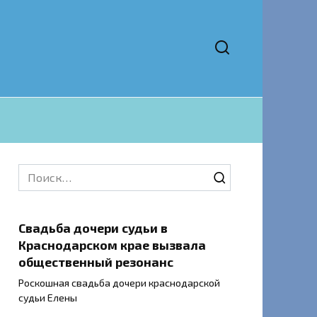
Search
for:
Свадьба дочери судьи в
Краснодарском крае вызвала
общественный резонанс
Роскошная свадьба дочери краснодарской
судьи Елены