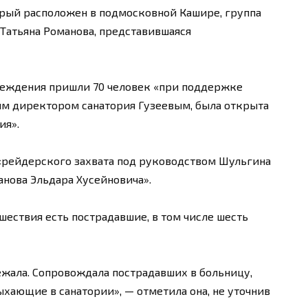
орый расположен в подмосковной Кашире, группа
 Татьяна Романова, представившаяся
реждения пришли 70 человек «при поддержке
им директором санатория Гузеевым, была открыта
ия».
 «рейдерского захвата под руководством Шульгина
нова Эльдара Хусейновича».
шествия есть пострадавшие, в том числе шесть
убежала. Сопровождала пострадавших в больницу,
ыхающие в санатории», — отметила она, не уточнив