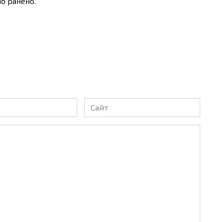
о ранено.
Сайт