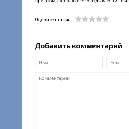
при этом, сколько всего отдыхающих был
Оцените статью
Добавить комментарий
Имя
Email
*
*
Комментарий