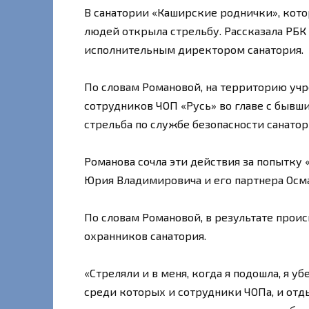
​В санатории «Каширские роднички», кот
людей открыла стрельбу. Рассказала РБК
исполнительным директором санатория.
По словам Романовой, на территорию уч
сотрудников ЧОП «Русь» во главе с бывш
стрельба по службе безопасности санатор
Романова сочла эти действия за попытку
Юрия Владимировича и его партнера Осма
По словам Романовой, в результате проис
охранников санатория.
«Стреляли и в меня, когда я подошла, я 
среди которых и сотрудники ЧОПа, и отд