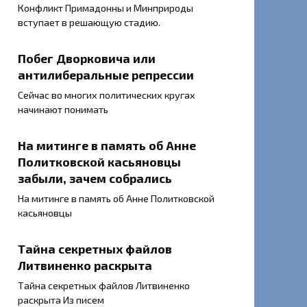
Конфликт Примадонны и Минприроды
вступает в решающую стадию.
Побег Дворковича или
антилиберальные репрессии
Сейчас во многих политических кругах
начинают понимать
На митинге в память об Анне
Политковской касьяновцы
забыли, зачем собрались
На митинге в память об Анне Политковской
касьяновцы
Тайна секретных файлов
Литвиненко раскрыта
Тайна секретных файлов Литвиненко
раскрыта Из писем