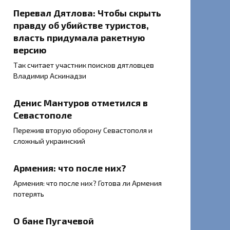
Перевал Дятлова: Чтобы скрыть
правду об убийстве туристов,
власть придумала ракетную
версию
Так считает участник поисков дятловцев
Владимир Аскинадзи
Денис Мантуров отметился в
Севастополе
Пережив вторую оборону Севастополя и
сложный украинский
Армения: что после них?
Армения: что после них? Готова ли Армения
потерять
О бане Пугачевой