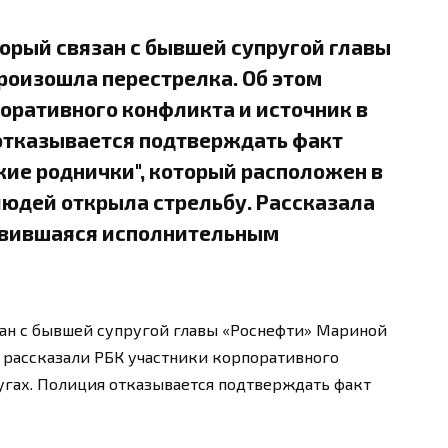
орый связан с бывшей супругой главы
роизошла перестрелка. Об этом
оративного конфликта и источник в
отказывается подтверждать факт
ские роднички", который расположен в
людей открыла стрельбу. Рассказала
авившаяся исполнительным
зан с бывшей супругой главы «Pоснефти» Мариной
м рассказали РБК участники корпоративного
угах. Полиция отказывается подтверждать факт