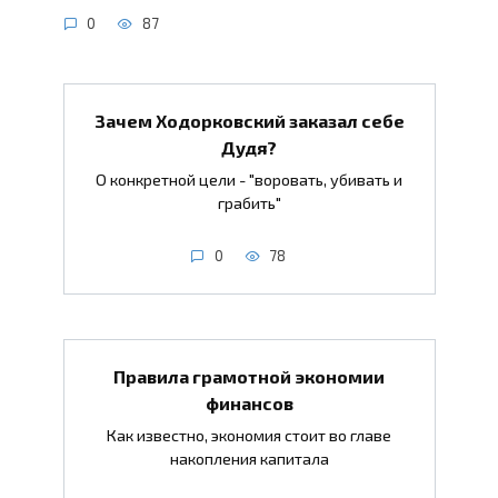
0
87
Зачем Ходорковский заказал себе
Дудя?
О конкретной цели - "воровать, убивать и
грабить"
0
78
Правила грамотной экономии
финансов
Как известно, экономия стоит во главе
накопления капитала