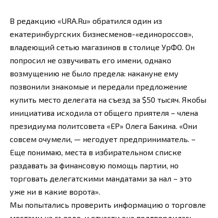
В редакцию «URA.Ru» обратился один из
екатеринбургских бизнесменов-«единороссов»,
владеющий сетью магазинов в столице УрФО. Он
попросил не озвучивать его имени, однако
возмущению не было предела: накануне ему
позвонили знакомые и передали предложение
купить место делегата на съезд за $50 тысяч. Якобы
инициатива исходила от общего приятеля – члена
президиума политсовета «ЕР» Олега Бакина. «Они
совсем очумели, — негодует предприниматель. –
Еще понимаю, места в избирательном списке
раздавать за финансовую помощь партии, но
торговать делегатскими мандатами за нал – это
уже ни в какие ворота».
Мы попытались проверить информацию о торговле
местами на съезде, и отчасти она подтвердилась.