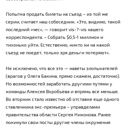
Попытка продать билеты на съезд – из той же
серии, считает наш собеседник. «Это, видимо, такой
последний «чес», — говорит vis-?-vis нашего
корреспондента. – Собрать $0,5-1 миллион и
тихонько уйти. Естественно, никто ни на какой
съезд не поедет, только зря деньги потеряют».
Не исключено, что все это — наветы злопыхателей
(врагов у Олега Бакина, прямо скажем, достаточно).
Но возможностей заработать другими путями у
команды Алексея Воробьева и впрямь все меньше.
Во вторник стало известно об отставке еще одного
ставленника экс-премьера – управделами
правительства области Сергея Никонова. Ранее
покинули свои посты другие члены окружения