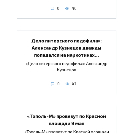
0
40
Дело питерского педофила»:
Александр Кузнецов дважды
попадался на наркотиках…
«Дело питерского педофила»: Александр
Кузнецов
0
47
«Тополь-М» провезут по Красной
площади 9 мая
«Тополь-М» провезут по Красной площади