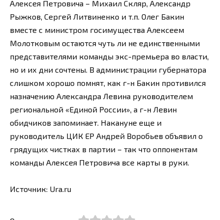
Алексея Петровича – Михаил Скляр, Александр
Рыжков, Сергей Литвиненко и т.п. Олег Бакин
вместе с министром госимущества Алексеем
Молотковым остаются чуть ли не единственными
представителями команды экс-премьера во власти,
но и их дни сочтены. В администрации губернатора
слишком хорошо помнят, как г-н Бакин противился
назначению Александра Левина руководителем
региональной «Единой России», а г-н Левин
обидчиков запоминает. Накануне еще и
руководитель ЦИК ЕР Андрей Воробьев объявил о
грядущих чистках в партии – так что оппонентам
команды Алексея Петровича все карты в руки.
Источник: Ura.ru