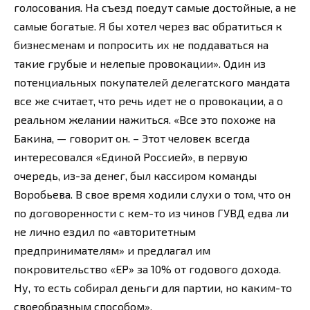
голосования. На съезд поедут самые достойные, а не
самые богатые. Я бы хотел через вас обратиться к
бизнесменам и попросить их не поддаваться на
такие грубые и нелепые провокации». Один из
потенциальных покупателей делегатского мандата
все же считает, что речь идет не о провокации, а о
реальном желании нажиться. «Все это похоже на
Бакина, — говорит он. – Этот человек всегда
интересовался «Единой Россией», в первую
очередь, из-за денег, был кассиром команды
Воробьева. В свое время ходили слухи о том, что он
по договоренности с кем-то из чинов ГУВД едва ли
не лично ездил по «авторитетным
предпринимателям» и предлагал им
покровительство «ЕР» за 10% от годового дохода.
Ну, то есть собирал деньги для партии, но каким-то
своеобразным способом».