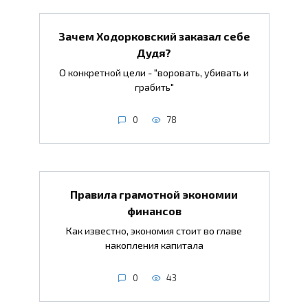
Зачем Ходорковский заказал себе
Дудя?
О конкретной цели - "воровать, убивать и
грабить"
0
78
Правила грамотной экономии
финансов
Как известно, экономия стоит во главе
накопления капитала
0
43