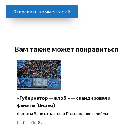
Вам также может понравиться
«Губернатор — жлоб!» — скандировали
фанаты (Видео)
Фанаты Зенита назвали Полтавченко жлобом.
0
87