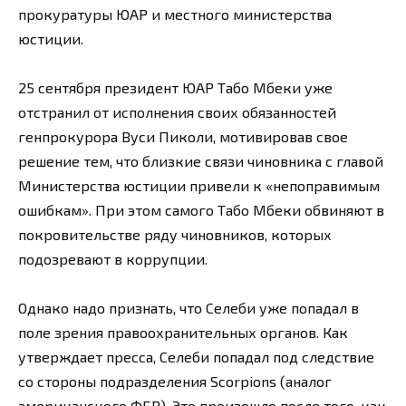
прокуратуры ЮАР и местного министерства
юстиции.
25 сентября президент ЮАР Табо Мбеки уже
отстранил от исполнения своих обязанностей
генпрокурора Вуси Пиколи, мотивировав свое
решение тем, что близкие связи чиновника с главой
Министерства юстиции привели к «непоправимым
ошибкам». При этом самого Табо Мбеки обвиняют в
покровительстве ряду чиновников, которых
подозревают в коррупции.
Однако надо признать, что Селеби уже попадал в
поле зрения правоохранительных органов. Как
утверждает пресса, Селеби попадал под следствие
со стороны подразделения Scorpions (аналог
американского ФБР). Это произошло после того, как