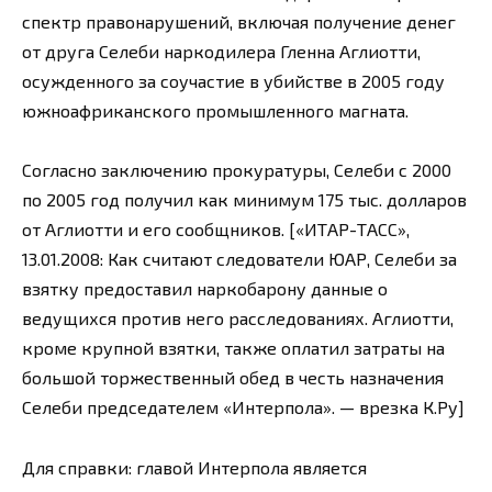
спектр правонарушений, включая получение денег
от друга Селеби наркодилера Гленна Аглиотти,
осужденного за соучастие в убийстве в 2005 году
южноафриканского промышленного магната.
Согласно заключению прокуратуры, Селеби с 2000
по 2005 год получил как минимум 175 тыс. долларов
от Аглиотти и его сообщников. [«ИТАР-ТАСС»,
13.01.2008: Как считают следователи ЮАР, Селеби за
взятку предоставил наркобарону данные о
ведущихся против него расследованиях. Аглиотти,
кроме крупной взятки, также оплатил затраты на
большой торжественный обед в честь назначения
Селеби председателем «Интерпола». — врезка К.Ру]
Для справки: главой Интерпола является