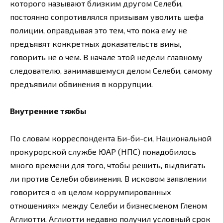
которого называют близким другом Селеби,
постоянно сопротивлялся призывам уволить шефа
полиции, оправдывая это тем, что пока ему не
предъявят конкретных доказательств вины,
говорить не о чем. В начале этой недели главному
следователю, занимавшемуся делом Селеби, самому
предъявили обвинения в коррупции.
Внутренние тяжбы
По словам корреспондента Би-би-си, Национальной
прокурорской службе ЮАР (НПС) понадобилось
много времени для того, чтобы решить, выдвигать
ли против Селеби обвинения. В исковом заявлении
говорится о «в целом коррумпированных
отношениях» между Селеби и бизнесменом Гленом
Аглиотти. Аглиотти недавно получил условный срок