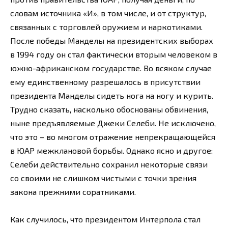
словам источника «И», в том числе, и от структур,
связанных с торговлей оружием и наркотиками.
После победы Манделы на президентских выборах
в 1994 году он стал фактически вторым человеком в
южно-африканском государстве. Во всяком случае
ему единственному разрешалось в присутствии
президента Манделы сидеть нога на ногу и курить.
Трудно сказать, насколько обоснованы обвинения,
ныне предъявляемые Джеки Селеби. Не исключено,
что это – во многом отражение непрекращающейся
в ЮАР межклановой борьбы. Однако ясно и другое:
Селеби действительно сохранил некоторые связи
со своими не слишком чистыми с точки зрения
закона прежними соратниками.
Как случилось, что президентом Интерпола стал