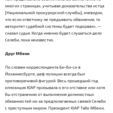
многих страницах, учитывая доказательства истца
[Национальной прокурорской службы], очевидно,
что если ответчику не предъявить обвинения, то
авторитет судебной системы будет подорван», —
сказал судья. Когда именно будет слушаться дело
Селеби, пока неизвестно.
Друг Мбеки
По словам корреспондента Би-би-си в
Йоханнесбурге, шеф полиции всегда был
противоречивой фигурой. Весь прошедший год
оппозиция ЮАР призывала к его отставке или хотя
бы отстранению от выполнения должностных
обязанностей из-за предполагаемых связей Селеби
с преступным миром. Президент ЮАР Табо Мбеки,