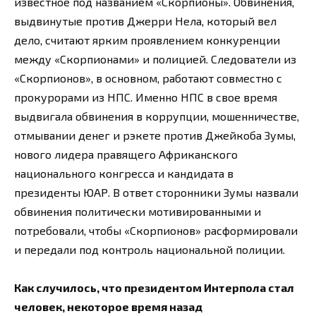
известное под названием «Скорпионы». Обвинения,
выдвинутые против Джерри Нела, который вел
дело, считают ярким проявлением конкуренции
между «Скорпионами» и полицией. Следователи из
«Скорпионов», в основном, работают совместно с
прокурорами из НПС. Именно НПС в свое время
выдвигала обвинения в коррупции, мошенничестве,
отмывании денег и рэкете против Джейкоба Зумы,
нового лидера правящего Африканского
национального конгресса и кандидата в
президенты ЮАР. В ответ сторонники Зумы назвали
обвинения политически мотивированными и
потребовали, чтобы «Скорпионов» расформировали
и передали под контроль национальной полиции.
Как случилось, что президентом Интерпола стал
человек, некоторое время назад