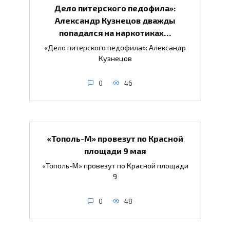
Дело питерского педофила»:
Александр Кузнецов дважды
попадался на наркотиках…
«Дело питерского педофила»: Александр
Кузнецов
0
46
«Тополь-М» провезут по Красной
площади 9 мая
«Тополь-М» провезут по Красной площади
9
0
48