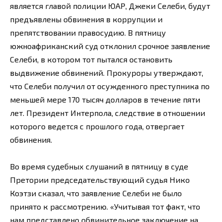
является главой полиции ЮАР, Джеки Селеби, будут
предъявлены обвинения в коррупции и
препятствовании правосудию. В пятницу
южноафриканский суд отклонил срочное заявление
Селеби, в котором тот пытался остановить
выдвижение обвинений. Прокуроры утверждают,
что Селеби получил от осужденного преступника по
меньшей мере 170 тысяч долларов в течение пяти
лет. Президент Интерпола, следствие в отношении
которого ведется с прошлого года, отвергает
обвинения.
Во время судебных слушаний в пятницу в суде
Претории председательствующий судья Нико
Коэтзи сказал, что заявление Селеби не было
принято к рассмотрению. «Учитывая тот факт, что
нам представлено обвинительное заключение на