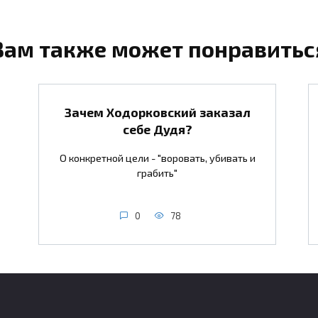
Вам также может понравитьс
Зачем Ходорковский заказал
себе Дудя?
О конкретной цели - "воровать, убивать и
грабить"
0
78