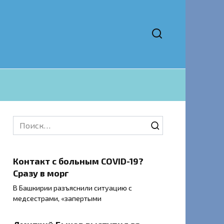
Search
for:
Контакт с больным COVID-19?
Сразу в морг
В Башкирии разъяснили ситуацию с
медсестрами, «запертыми