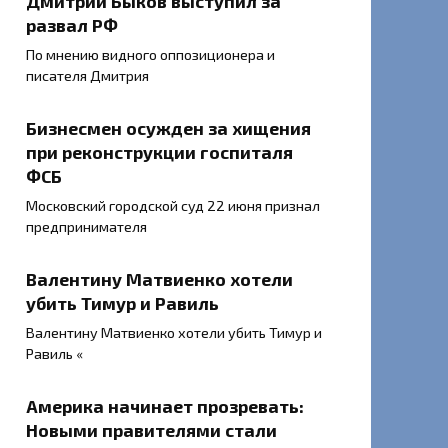
Дмитрий Быков выступил за
развал РФ
По мнению видного оппозиционера и
писателя Дмитрия
Бизнесмен осужден за хищения
при реконструкции госпиталя
ФСБ
Московский городской суд 22 июня признал
предпринимателя
Валентину Матвиенко хотели
убить Тимур и Равиль
Валентину Матвиенко хотели убить Тимур и
Равиль «
Америка начинает прозревать:
Новыми правителями стали