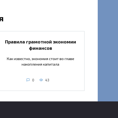
я
Правила грамотной экономии
финансов
Как известно, экономия стоит во главе
накопления капитала
0
43