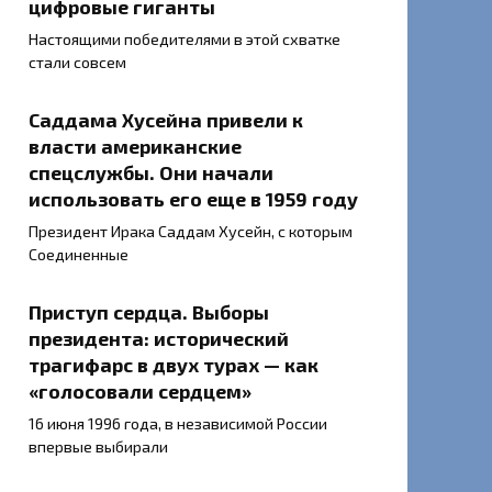
цифровые гиганты
Настоящими победителями в этой схватке
стали совсем
Саддама Хусейна привели к
власти американские
спецслужбы. Они начали
использовать его еще в 1959 году
Президент Ирака Саддам Хусейн, с которым
Соединенные
Приступ сердца. Выборы
президента: исторический
трагифарс в двух турах — как
«голосовали сердцем»
16 июня 1996 года, в независимой России
впервые выбирали