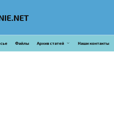
NIE.NET
сье
Файлы
Архив статей
Наши контакты