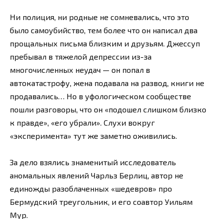
Ни полиция, ни родные не сомневались, что это
было самоубийство, тем более что он написал два
прощальных письма близким и друзьям. Джессуп
пребывал в тяжелой депрессии из-за
многочисленных неудач — он попал в
автокатастрофу, жена подавала на развод, книги не
продавались… Но в уфологическом сообществе
пошли разговоры, что он «подошел слишком близко
к правде», «его убрали». Слухи вокруг
«эксперимента» тут же заметно оживились.
За дело взялись знаменитый исследователь
аномальных явлений Чарльз Берлиц, автор не
единожды разоблаченных «шедевров» про
Бермудский треугольник, и его соавтор Уильям
Мур.