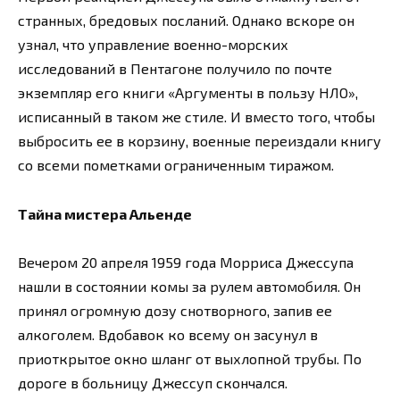
странных, бредовых посланий. Однако вскоре он
узнал, что управление военно-морских
исследований в Пентагоне получило по почте
экземпляр его книги «Аргументы в пользу НЛО»,
исписанный в таком же стиле. И вместо того, чтобы
выбросить ее в корзину, военные переиздали книгу
со всеми пометками ограниченным тиражом.
Тайна мистера Альенде
Вечером 20 апреля 1959 года Морриса Джессупа
нашли в состоянии комы за рулем автомобиля. Он
принял огромную дозу снотворного, запив ее
алкоголем. Вдобавок ко всему он засунул в
приоткрытое окно шланг от выхлопной трубы. По
дороге в больницу Джессуп скончался.