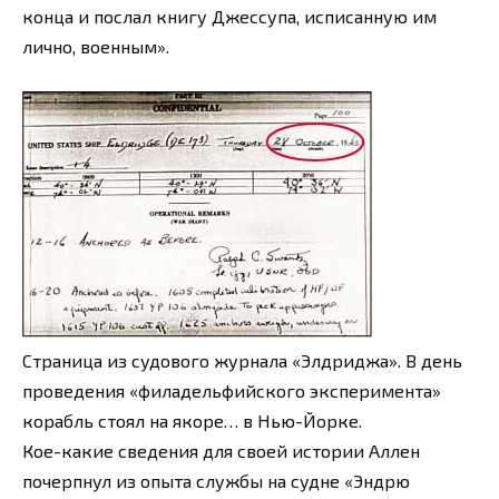
конца и послал книгу Джессупа, исписанную им
лично, военным».
Страница из судового журнала «Элдриджа». В день
проведения «филадельфийского эксперимента»
корабль стоял на якоре… в Нью-Йорке.
Кое-какие сведения для своей истории Аллен
почерпнул из опыта службы на судне «Эндрю