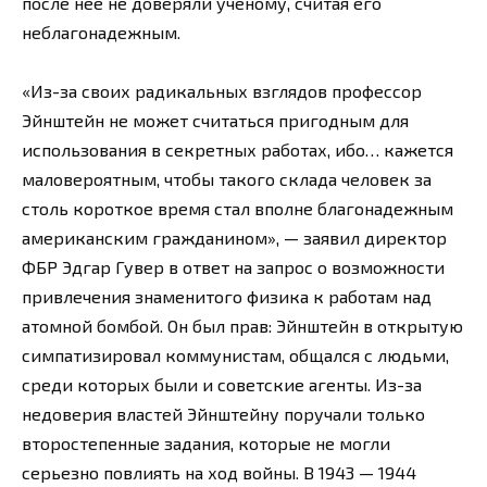
после нее не доверяли ученому, считая его
неблагонадежным.
«Из-за своих радикальных взглядов профессор
Эйнштейн не может считаться пригодным для
использования в секретных работах, ибо… кажется
маловероятным, чтобы такого склада человек за
столь короткое время стал вполне благонадежным
американским гражданином», — заявил директор
ФБР Эдгар Гувер в ответ на запрос о возможности
привлечения знаменитого физика к работам над
атомной бомбой. Он был прав: Эйнштейн в открытую
симпатизировал коммунистам, общался с людьми,
среди которых были и советские агенты. Из-за
недоверия властей Эйнштейну поручали только
второстепенные задания, которые не могли
серьезно повлиять на ход войны. В 1943 — 1944