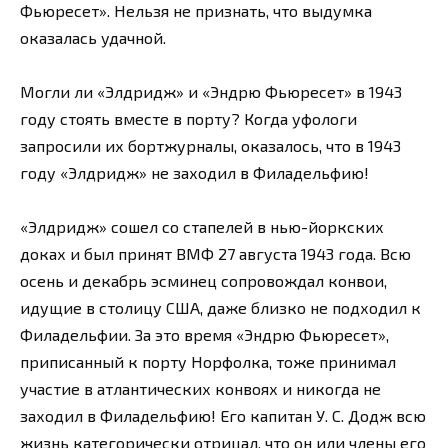
Фьюресет». Нельзя не признать, что выдумка
оказалась удачной.
Могли ли «Элдридж» и «Эндрю Фьюресет» в 1943
году стоять вместе в порту? Когда уфологи
запросили их бортжурналы, оказалось, что в 1943
году «Элдридж» не заходил в Филадельфию!
«Элдридж» сошел со стапелей в нью-йоркских
доках и был принят ВМФ 27 августа 1943 года. Всю
осень и декабрь эсминец сопровождал конвои,
идущие в столицу США, даже близко не подходил к
Филадельфии. За это время «Эндрю Фьюресет»,
приписанный к порту Норфолка, тоже принимал
участие в атлантических конвоях и никогда не
заходил в Филадельфию! Его капитан У. С. Додж всю
жизнь категорически отрицал, что он или члены его