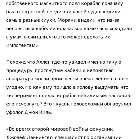
собственного магнитного поля корабля поначалу
была секретной, среди экипажей судов ходили
самые разные слухи. Моряки видели, что из-за
непонятных кабелей компасы и даже часы «сходили
с ума», и считали, что это может сделать их
импотентами.
Похоже, что Аллен где-то увидел именно такую
процедуру: протянутые кабели и непонятная
аппаратура могли произвести впечатление на кого
угодно. Но как ему пришло в голову выдумать, что
эксперимент сделал корабль невидимым, заставив
его исчезнуть? Этот кусок головоломки обнаружил
уфолог Джон Киль:
«Во время второй мировой войны фокусник
Джозеф Даннингер, специалист по организации