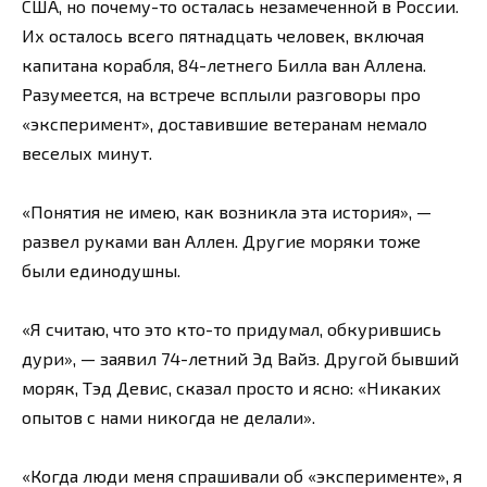
США, но почему-то осталась незамеченной в России.
Их осталось всего пятнадцать человек, включая
капитана корабля, 84-летнего Билла ван Аллена.
Разумеется, на встрече всплыли разговоры про
«эксперимент», доставившие ветеранам немало
веселых минут.
«Понятия не имею, как возникла эта история», —
развел руками ван Аллен. Другие моряки тоже
были единодушны.
«Я считаю, что это кто-то придумал, обкурившись
дури», — заявил 74-летний Эд Вайз. Другой бывший
моряк, Тэд Девис, сказал просто и ясно: «Никаких
опытов с нами никогда не делали».
«Когда люди меня спрашивали об «эксперименте», я