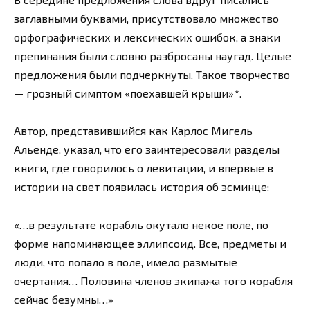
заглавными буквами, присутствовало множество
орфографических и лексических ошибок, а знаки
препинания были словно разбросаны наугад. Целые
предложения были подчеркнуты. Такое творчество
— грозный симптом «поехавшей крыши»*.
Автор, представившийся как Карлос Мигель
Альенде, указал, что его заинтересовали разделы
книги, где говорилось о левитации, и впервые в
истории на свет появилась история об эсминце:
«…в результате корабль окутало некое поле, по
форме напоминающее эллипсоид. Все, предметы и
люди, что попало в поле, имело размытые
очертания… Половина членов экипажа того корабля
сейчас безумны…»