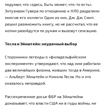
подумал, что «здесь, быть может, что-то есть».
Энтузиазм Гувера по отношению к НЛО разделяли
многие его коллеги. Один из них, Дж. Дж. Смит,
решил размножить книгу, но не рассчитал, что ее
копии разойдутся по рукам и вызовут сенсацию.
Тесла и Эйнштейн: неудачный выбор
Сторонники легенды о «филадельфийском
эксперименте» утверждают, что над ним работали
два величайших физика, живших тогда в Америке,
— Альберт Эйнштейн и Никола Тесла. Но и это
оказалось неправдой.
Рассекреченное досье ФБР на Эйнштейна
доказывает, что власти США ни в годы войны, ни