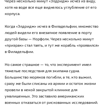
Через несколько минут «Элдридж» исчез из виду,
хотя на воде все еще виднелось углубление от его
корпуса.
Когда «Элдридж» исчез в Филадельфии, множество
людей видели его внезапное появление в порту
другой базы — Норфолк. Через несколько минут
«призрак» стал таять, и тут же корабль «проявился»
в Филадельфии.
Но самое страшное — то, что эксперимент имел
тяжелые последствия для экипажа судна.
Большинство моряков погибли, а те, кто выжил,
сразу же были списаны из армии и остаток жизни
провели в некой закрытой клинике для
умалишенных. Это заставило американских
военных отказаться от рискованных исследований.