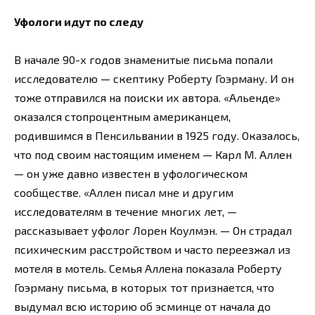
Уфологи идут по следу
В начале 90-х годов знаменитые письма попали
исследователю — скептику Роберту Гоэрману. И он
тоже отправился на поиски их автора. «Альенде»
оказался стопроцентным американцем,
родившимся в Пенсильвании в 1925 году. Оказалось,
что под своим настоящим именем — Карл М. Аллен
— он уже давно известен в уфологическом
сообществе. «Аллен писал мне и другим
исследователям в течение многих лет, —
рассказывает уфолог Лорен Коулмэн. — Он страдал
психическим расстройством и часто переезжал из
мотеля в мотель. Семья Аллена показала Роберту
Гоэрману письма, в которых тот признается, что
выдумал всю историю об эсминце от начала до