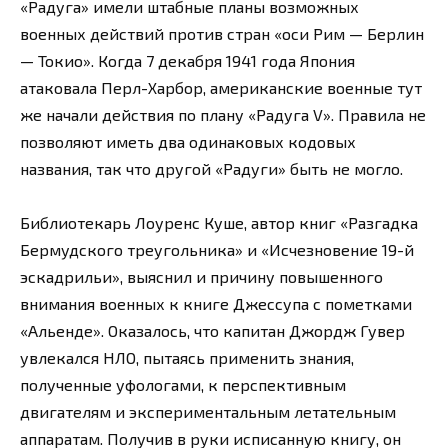
«Радуга» имели штабные планы возможных
военных действий против стран «оси Рим — Берлин
— Токио». Когда 7 декабря 1941 года Япония
атаковала Перл-Харбор, американские военные тут
же начали действия по плану «Радуга V». Правила не
позволяют иметь два одинаковых кодовых
названия, так что другой «Радуги» быть не могло.
Библиотекарь Лоуренс Куше, автор книг «Разгадка
Бермудского треугольника» и «Исчезновение 19-й
эскадрильи», выяснил и причину повышенного
внимания военных к книге Джессупа с пометками
«Альенде». Оказалось, что капитан Джордж Гувер
увлекался НЛО, пытаясь применить знания,
полученные уфологами, к перспективным
двигателям и экспериментальным летательным
аппаратам. Получив в руки исписанную книгу, он