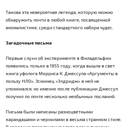
Такова эта невероятная легенда, которую можно
обнаружить почти в любой книге, посвященной
аномалистике, среди стандартного набора чудес.
Загадочные письма
Первые слухи об эксперименте в Филадельфии
появились только в 1955 году, когда вышла в свет
книга уфолога Морриса К. Джессупа «Аргументы в
пользу НЛО». Эсминец «Элдридж» в ней не
упоминался, но именно после публикации Джессуп
получил по почте несколько необычных посланий.
Письма были написаны разноцветными
карандашами и чернилами в весьма странном стиле.
В середине предложения слова вдруг писались