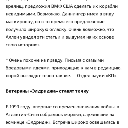
зрелищ, предложил ВМФ США сделать их корабли
невидимыми. Возможно, Даннингер имел в виду
маскировку, но в то время его предложение
получило широкую огласку. Очень возможно, что
Аллен увидел эти статьи и выдумал на их основе
свою историю».
* Очень похоже на правду. Письма с самыми
бредовыми идеями, приходящие к нам в редакцию,
порой выглядят точно так же. — Отдел науки «КП».
Ветераны «Элдриджа» ставят точку
В 1999 году, впервые со времен окончания войны, в
Атлантик-Сити собрались моряки, служившие на
эсминце «Элдридж». Встреча широко освещалась в