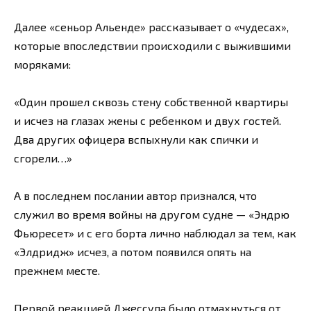
Далее «сеньор Альенде» рассказывает о «чудесах»,
которые впоследствии происходили с выжившими
моряками:
«Один прошел сквозь стену собственной квартиры
и исчез на глазах жены с ребенком и двух гостей.
Два других офицера вспыхнули как спички и
сгорели…»
А в последнем послании автор признался, что
служил во время войны на другом судне — «Эндрю
Фьюресет» и с его борта лично наблюдал за тем, как
«Элдридж» исчез, а потом появился опять на
прежнем месте.
Первой реакцией Джессупа было отмахнуться от