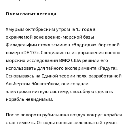
О чем гласит легенда
Хмурым октябрьским утром 1943 года в
охраняемой зоне военно-морской базы
Филадельфии стоял эсминец «Элдридж», бортовой
номер «DE 173». Специалисты из управления военно-
морских исследований ВМФ США решили его
использовать для тайного эксперимента «Радуга».
Основываясь на Единой теории поля, разработанной
Альбертом Эйнштейном, они создали
электромагнитную систему, способную сделать
корабль невидимым.
После поворота рубильника воздух вокруг корабля
стал темнеть. От воды поплыл зеленоватый туман.