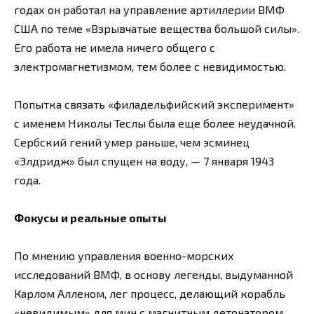
годах он работал на управление артиллерии ВМФ
США по теме «Взрывчатые вещества большой силы».
Его работа не имела ничего общего с
электромагнетизмом, тем более с невидимостью.
Попытка связать «филадельфийский эксперимент»
с именем Николы Теслы была еще более неудачной.
Сербский гений умер раньше, чем эсминец
«Элдридж» был спущен на воду, — 7 января 1943
года.
Фокусы и реальные опыты
По мнению управления военно-морских
исследований ВМФ, в основу легенды, выдуманной
Карлом Алленом, лег процесс, делающий корабль
«невидимым» для мин с магнитным детонатором.