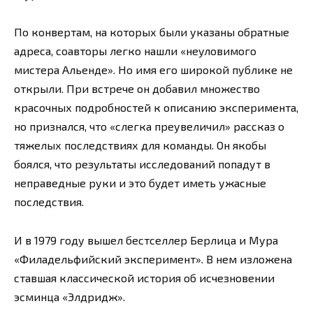
По конвертам, на которых были указаны обратные
адреса, соавторы легко нашли «неуловимого
мистера Альенде». Но имя его широкой публике не
открыли. При встрече он добавил множество
красочных подробностей к описанию эксперимента,
но признался, что «слегка преувеличил» рассказ о
тяжелых последствиях для команды. Он якобы
боялся, что результаты исследований попадут в
неправедные руки и это будет иметь ужасные
последствия.
И в 1979 году вышел бестселлер Берлица и Мура
«Филадельфийский эксперимент». В нем изложена
ставшая классической история об исчезновении
эсминца «Элдридж».