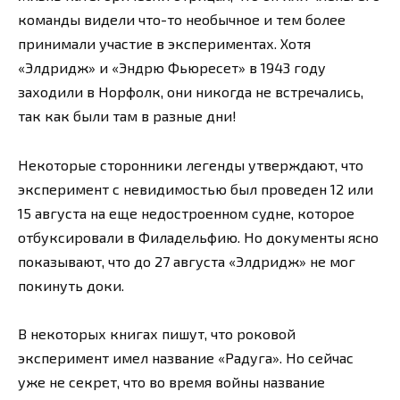
команды видели что-то необычное и тем более
принимали участие в экспериментах. Хотя
«Элдридж» и «Эндрю Фьюресет» в 1943 году
заходили в Норфолк, они никогда не встречались,
так как были там в разные дни!
Некоторые сторонники легенды утверждают, что
эксперимент с невидимостью был проведен 12 или
15 августа на еще недостроенном судне, которое
отбуксировали в Филадельфию. Но документы ясно
показывают, что до 27 августа «Элдридж» не мог
покинуть доки.
В некоторых книгах пишут, что роковой
эксперимент имел название «Радуга». Но сейчас
уже не секрет, что во время войны название