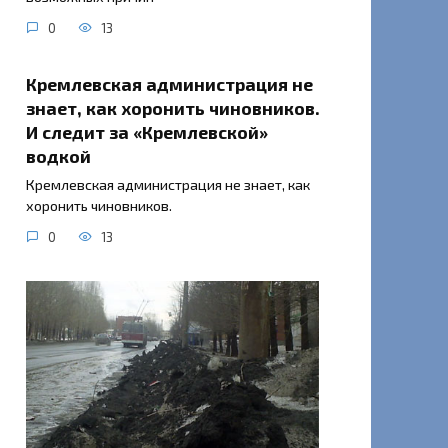
0
13
Кремлевская администрация не
знает, как хоронить чиновников.
И следит за «Кремлевской»
водкой
Кремлевская администрация не знает, как
хоронить чиновников.
0
13