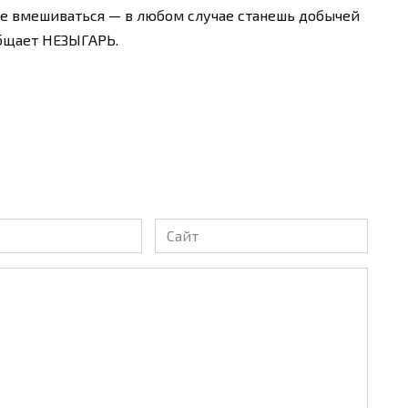
 не вмешиваться — в любом случае станешь добычей
общает НЕЗЫГАРЬ.
Сайт