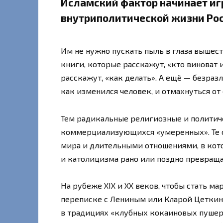
Исламский фактор начинает иг
внутриполитической жизни Ро
Им не нужно пускать пыль в глаза вышест
книги, которые расскажут, «кто виноват 
расскажут, «как делать». А ещё — безраз
как изменился человек, и отмахнуться от 
Тем радикальные религиозные и политиче
коммерциализующихся «умеренных». Те 
мира и длительными отношениями, в ко
и католицизма рано или поздно превращ
На рубеже XIX и XX веков, чтобы стать ма
переписке с Лениным или Кларой Цеткин,
в традициях «клубных кокаиновых пушер