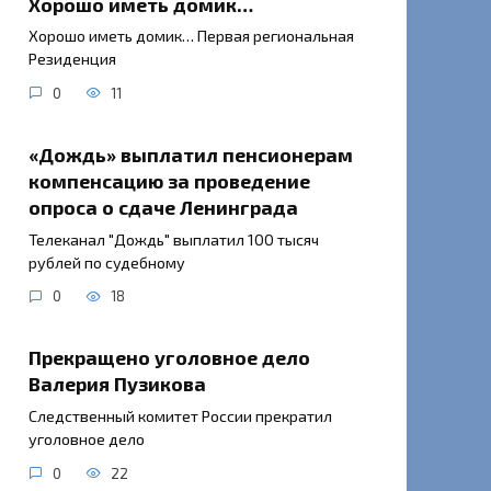
Хорошо иметь домик…
Хорошо иметь домик… Первая региональная
Резиденция
0
11
«Дождь» выплатил пенсионерам
компенсацию за проведение
опроса о сдаче Ленинграда
Телеканал "Дождь" выплатил 100 тысяч
рублей по судебному
0
18
Прекращено уголовное дело
Валерия Пузикова
Следственный комитет России прекратил
уголовное дело
0
22