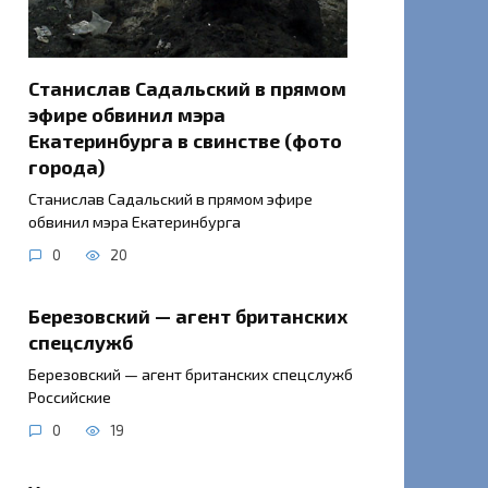
Станислав Садальский в прямом
эфире обвинил мэра
Екатеринбурга в свинстве (фото
города)
Станислав Садальский в прямом эфире
обвинил мэра Екатеринбурга
0
20
Березовский — агент британских
спецслужб
Березовский — агент британских спецслужб
Российские
0
19