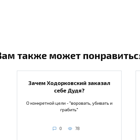
Вам также может понравитьс
Зачем Ходорковский заказал
себе Дудя?
О конкретной цели - "воровать, убивать и
грабить"
0
78