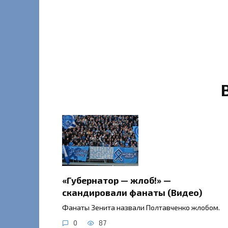
«Губернатор — жлоб!» —
скандировали фанаты (Видео)
Фанаты Зенита назвали Полтавченко жлобом.
0
87