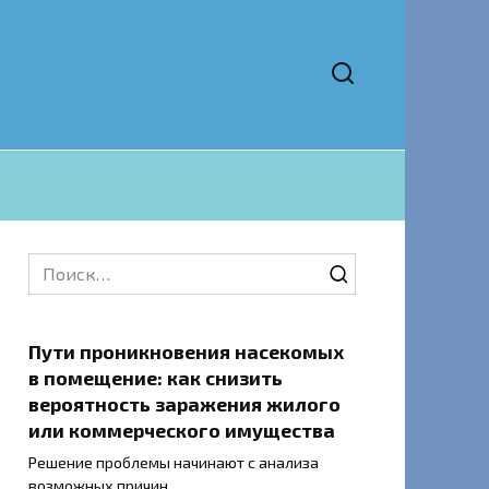
Search
for:
Пути проникновения насекомых
в помещение: как снизить
вероятность заражения жилого
или коммерческого имущества
Решение проблемы начинают с анализа
возможных причин