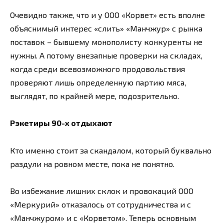
Очевидно также, что и у ООО «Корвет» есть вполне
объяснимый интерес «слить» «Манчжур» с рынка
поставок – бывшему монополисту конкуренты не
нужны. А потому внезапные проверки на складах,
когда среди всевозможного продовольствия
проверяют лишь определенную партию мяса,
выглядят, по крайней мере, подозрительно.
Рэкетиры 90-х отдыхают
Кто именно стоит за скандалом, который буквально
раздули на ровном месте, пока не понятно.
Во избежание лишних склок и провокаций ООО
«Меркурий» отказалось от сотрудничества и с
«Манчжуром» и с «Корветом». Теперь основным