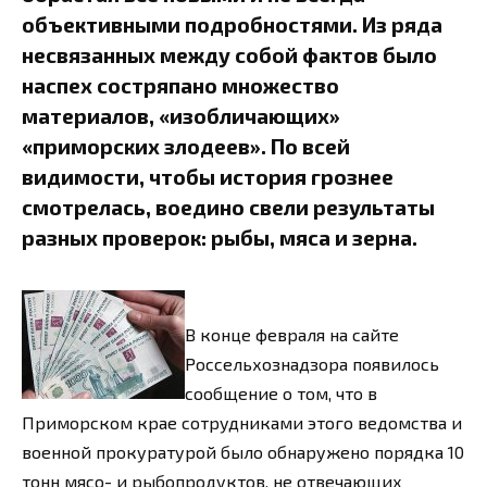
объективными подробностями. Из ряда
несвязанных между собой фактов было
наспех состряпано множество
материалов, «изобличающих»
«приморских злодеев». По всей
видимости, чтобы история грознее
смотрелась, воедино свели результаты
разных проверок: рыбы, мяса и зерна.
В конце февраля на сайте
Россельхознадзора появилось
сообщение о том, что в
Приморском крае сотрудниками этого ведомства и
военной прокуратурой было обнаружено порядка 10
тонн мясо- и рыбопродуктов, не отвечающих