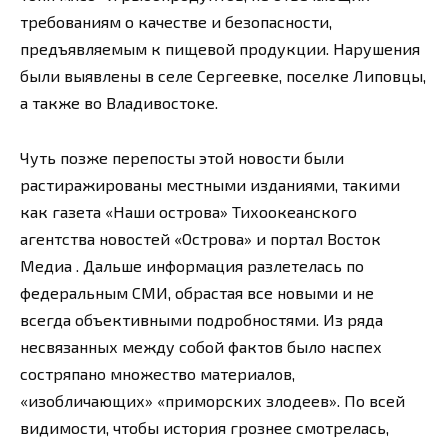
требованиям о качестве и безопасности,
предъявляемым к пищевой продукции. Нарушения
были выявлены в селе Сергеевке, поселке Липовцы,
а также во Владивостоке.
Чуть позже перепосты этой новости были
растиражированы местными изданиями, такими
как газета «Наши острова» Тихоокеанского
агентства новостей «Острова» и портал Восток
Медиа . Дальше информация разлетелась по
федеральным СМИ, обрастая все новыми и не
всегда объективными подробностями. Из ряда
несвязанных между собой фактов было наспех
состряпано множество материалов,
«изобличающих» «приморских злодеев». По всей
видимости, чтобы история грознее смотрелась,