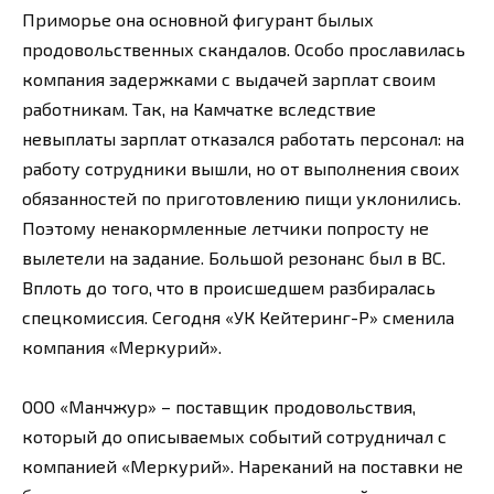
Приморье она основной фигурант былых
продовольственных скандалов. Особо прославилась
компания задержками с выдачей зарплат своим
работникам. Так, на Камчатке вследствие
невыплаты зарплат отказался работать персонал: на
работу сотрудники вышли, но от выполнения своих
обязанностей по приготовлению пищи уклонились.
Поэтому ненакормленные летчики попросту не
вылетели на задание. Большой резонанс был в ВС.
Вплоть до того, что в происшедшем разбиралась
спецкомиссия. Сегодня «УК Кейтеринг-Р» сменила
компания «Меркурий».
ООО «Манчжур» – поставщик продовольствия,
который до описываемых событий сотрудничал с
компанией «Меркурий». Нареканий на поставки не