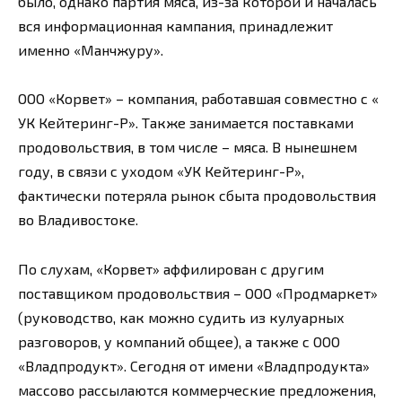
было, однако партия мяса, из-за которой и началась
вся информационная кампания, принадлежит
именно «Манчжуру».
ООО «Корвет» – компания, работавшая совместно с «
УК Кейтеринг-Р». Также занимается поставками
продовольствия, в том числе – мяса. В нынешнем
году, в связи с уходом «УК Кейтеринг-Р»,
фактически потеряла рынок сбыта продовольствия
во Владивостоке.
По слухам, «Корвет» аффилирован с другим
поставщиком продовольствия – ООО «Продмаркет»
(руководство, как можно судить из кулуарных
разговоров, у компаний общее), а также с ООО
«Владпродукт». Сегодня от имени «Владпродукта»
массово рассылаются коммерческие предложения,