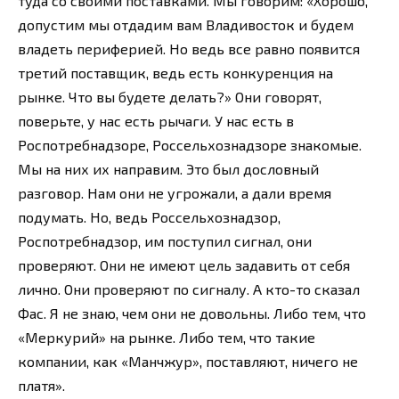
туда со своими поставками. Мы говорим: «Хорошо,
допустим мы отдадим вам Владивосток и будем
владеть периферией. Но ведь все равно появится
третий поставщик, ведь есть конкуренция на
рынке. Что вы будете делать?» Они говорят,
поверьте, у нас есть рычаги. У нас есть в
Роспотребнадзоре, Россельхознадзоре знакомые.
Мы на них их направим. Это был дословный
разговор. Нам они не угрожали, а дали время
подумать. Но, ведь Россельхознадзор,
Роспотребнадзор, им поступил сигнал, они
проверяют. Они не имеют цель задавить от себя
лично. Они проверяют по сигналу. А кто-то сказал
Фас. Я не знаю, чем они не довольны. Либо тем, что
«Меркурий» на рынке. Либо тем, что такие
компании, как «Манчжур», поставляют, ничего не
платя».