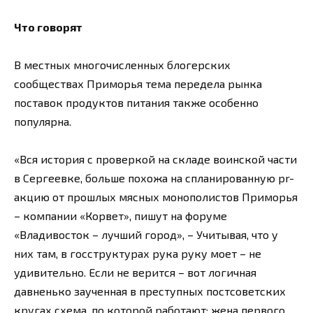
Что говорят
В местных многочисленных блогерских
сообществах Приморья тема передела рынка
поставок продуктов питания также особенно
популярна.
«Вся история с проверкой на складе воинской части
в Сергеевке, больше похожа на спланированную pr-
акцию от прошлых мясных монополистов Приморья
– компании «Корвет», пишут на форуме
«Владивосток – лучший город», – Учитывая, что у
них там, в госструктурах рука руку моет – не
удивительно. Если не верится – вот логичная
давненько заученная в преступных постсоветских
кругах схема, по которой работают: жена первого