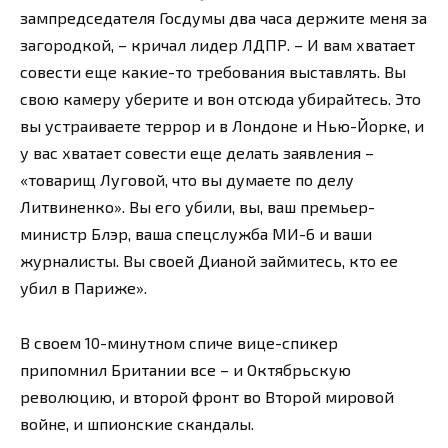
зампредседателя Госдумы два часа держите меня за
загородкой, – кричал лидер ЛДПР. – И вам хватает
совести еще какие-то требования выставлять. Вы
свою камеру уберите и вон отсюда убирайтесь. Это
вы устраиваете террор и в Лондоне и Нью-Йорке, и
у вас хватает совести еще делать заявления –
«товарищ Луговой, что вы думаете по делу
Литвиненко». Вы его убили, вы, ваш премьер-
министр Блэр, ваша спецслужба МИ-6 и ваши
журналисты. Вы своей Дианой займитесь, кто ее
убил в Париже».
В своем 10-минутном спиче вице-спикер
припомнил Британии все – и Октябрьскую
революцию, и второй фронт во Второй мировой
войне, и шпионские скандалы.