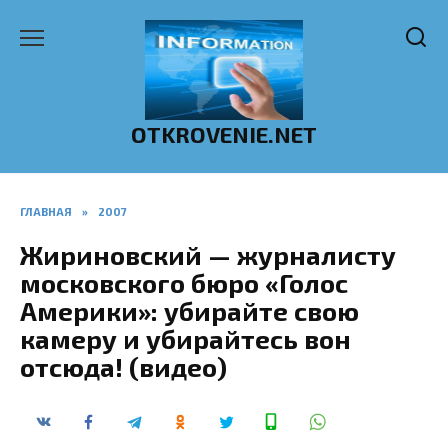
Перейти
к
содержанию
OTKROVENIE.NET
ГЛАВНАЯ
»
2007
Жириновский — журналисту
московского бюро «Голос
Америки»: убирайте свою
камеру и убирайтесь вон
отсюда! (видео)