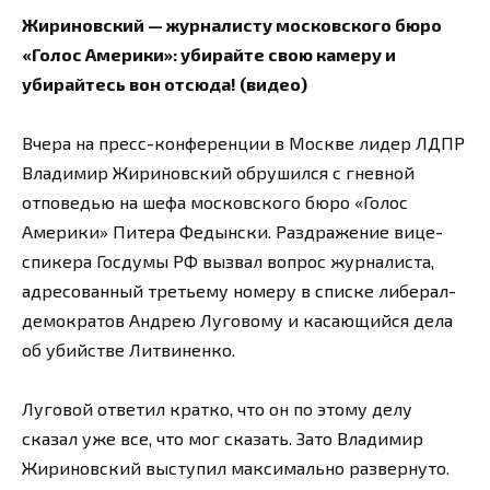
Жириновский — журналисту московского бюро
«Голос Америки»: убирайте свою камеру и
убирайтесь вон отсюда! (видео)
Вчера на пресс-конференции в Москве лидер ЛДПР
Владимир Жириновский обрушился с гневной
отповедью на шефа московского бюро «Голос
Америки» Питера Федынски. Раздражение вице-
спикера Госдумы РФ вызвал вопрос журналиста,
адресованный третьему номеру в списке либерал-
демократов Андрею Луговому и касающийся дела
об убийстве Литвиненко.
Луговой ответил кратко, что он по этому делу
сказал уже все, что мог сказать. Зато Владимир
Жириновский выступил максимально развернуто.