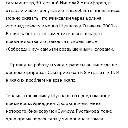
сам министр, 30-летний Николай Никифоров, в
отрасли имеет репутацию «свадебного чиновника»,
можно сказать, что Минсвязи через Волина
«принадлежит» именно Шувалову. В начале 2000-х
Волин работал его заместителем в аппарате
правительства и отзывался о своем шефе
«Собеседнику» самыми возвышенными словами:
– Приход на работу и уход с работы он никогда не
хронометрировал. Сам приезжал к 8 утра, а я к 11. И
никаких проблем не возникало.
Теплые отношения у Шувалова и с другим вице-
премьером, Аркадием Дворковичем, жена
которого, бизнесвумен Зумруд Рустамова, тоже
одно время поработала у чиновника в замах.