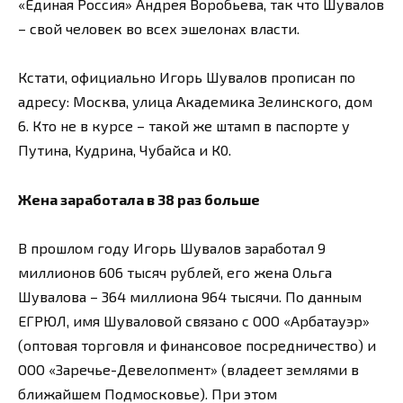
«Единая Россия» Андрея Воробьева, так что Шувалов
– свой человек во всех эшелонах власти.
Кстати, официально Игорь Шувалов прописан по
адресу: Москва, улица Академика Зелинского, дом
6. Кто не в курсе – такой же штамп в паспорте у
Путина, Кудрина, Чубайса и К0.
Жена заработала в 38 раз больше
В прошлом году Игорь Шувалов заработал 9
миллионов 606 тысяч рублей, его жена Ольга
Шувалова – 364 миллиона 964 тысячи. По данным
ЕГРЮЛ, имя Шуваловой связано с ООО «Арбатауэр»
(оптовая торговля и финансовое посредничество) и
ООО «Заречье-Девелопмент» (владеет землями в
ближайшем Подмосковье). При этом