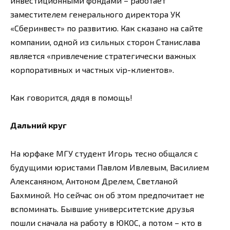
инвестиционными фондами – работает
заместителем генерального директора УК
«Сберинвест» по развитию. Как сказано на сайте
компании, одной из сильных сторон Станислава
является «привлечение стратегически важных
корпоративных и частных vip-клиентов».
Как говорится, дядя в помощь!
Дальний круг
На юрфаке МГУ студент Игорь тесно общался с
будущими юристами Павлом Ивлевым, Василием
Алексаняном, Антоном Дрелем, Светланой
Бахминой. Но сейчас он об этом предпочитает не
вспоминать. Бывшие университетские друзья
пошли сначала на работу в ЮКОС, а потом – кто в