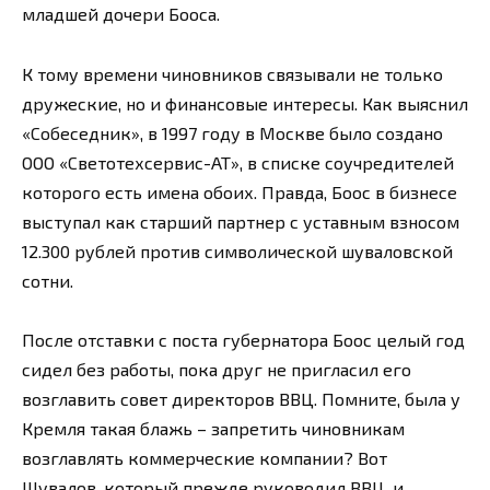
младшей дочери Бооса.
К тому времени чиновников связывали не только
дружеские, но и финансовые интересы. Как выяснил
«Собеседник», в 1997 году в Москве было создано
ООО «Светотехсервис-АТ», в списке соучредителей
которого есть имена обоих. Правда, Боос в бизнесе
выступал как старший партнер с уставным взносом
12.300 рублей против символической шуваловской
сотни.
После отставки с поста губернатора Боос целый год
сидел без работы, пока друг не пригласил его
возглавить совет директоров ВВЦ. Помните, была у
Кремля такая блажь – запретить чиновникам
возглавлять коммерческие компании? Вот
Шувалов, который прежде руководил ВВЦ, и