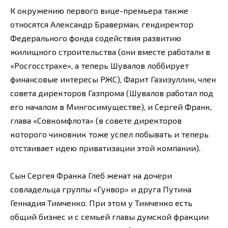
К окружению первого вице-премьера также
относятся Александр Браверман, гендиректор
Федерального фонда содействия развитию
жилищного строительства (они вместе работали в
«Росгосстрахе», а теперь Шувалов лоббирует
финансовые интересы РЖС), Фарит Газизуллин, член
совета директоров Газпрома (Шувалов работал под
его началом в Мингосимуществе), и Сергей Франк,
глава «Совкомфлота» (в совете директоров
которого чиновник тоже успел побывать и теперь
отстаивает идею приватизации этой компании).
Сын Сергея Франка Глеб женат на дочери
совладельца группы «Гунвор» и друга Путина
Геннадия Тимченко. При этом у Тимченко есть
общий бизнес и с семьей главы думской фракции