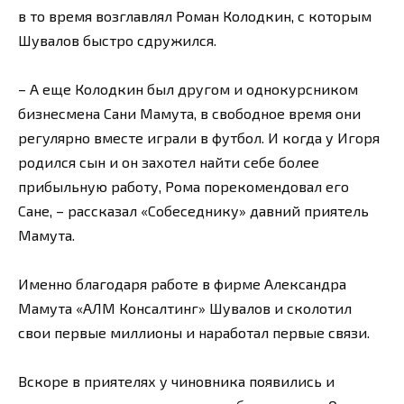
в то время возглавлял Роман Колодкин, с которым
Шувалов быстро сдружился.
– А еще Колодкин был другом и однокурсником
бизнесмена Сани Мамута, в свободное время они
регулярно вместе играли в футбол. И когда у Игоря
родился сын и он захотел найти себе более
прибыльную работу, Рома порекомендовал его
Сане, – рассказал «Собеседнику» давний приятель
Мамута.
Именно благодаря работе в фирме Александра
Мамута «АЛМ Консалтинг» Шувалов и сколотил
свои первые миллионы и наработал первые связи.
Вскоре в приятелях у чиновника появились и