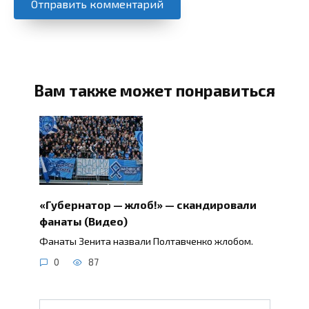
Вам также может понравиться
«Губернатор — жлоб!» — скандировали
фанаты (Видео)
Фанаты Зенита назвали Полтавченко жлобом.
0
87