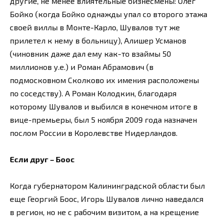
другие, не менее влиятельные бизнесмены: Олег
Бойко (когда Бойко однажды упал со второго этажа
своей виллы в Монте-Карло, Шувалов тут же
прилетел к нему в больницу), Алишер Усманов
(чиновник даже дал ему как-то взаймы 50
миллионов у.е.) и Роман Абрамович (в
подмосковном Сколково их имения расположены
по соседству). А Роман Колодкин, благодаря
которому Шувалов и выбился в конечном итоге в
вице-премьеры, был 5 ноября 2009 года назначен
послом России в Королевстве Нидерландов.
Если друг – Боос
Когда губернатором Калининградской области был
еще Георгий Боос, Игорь Шувалов лично наведался
в регион, но не с рабочим визитом, а на крещение