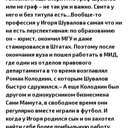
или не граф – не так уж и важно. Свита у
него и без титула есть...Вообще-то
профессия у Игоря Шувалова самая что ни
на есть перспективная: по образованию
он – юрист, окончил МГУ и даже
стажировался в Штатах. Поэтому после
окончания вуза и пошел работать в МИД,
где один из отделов правового
департамента в то время возглавлял
Роман Колодкин, с которым Шувалов
быстро сдружился.– А еще Колодкин был
другом и однокурсником бизнесмена
Сани Мамута, в свободное время они
регулярно вместе играли в футбол. И
когда у Игоря родился сын и он захотел
найти себе более прибыльную работу,