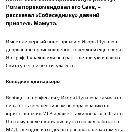
Рома порекомендовал его Сане, –
рассказал «Собеседнику» давний
приятель Мамута.
Имеет ли первый вице-премьер Игорь Шувалов
дворянское происхождение, генеологи еще спорят.
Но граф Шувалов или не граф – не так уж и важно.
Свита у него и без титула есть…
Колодкин для карьеры
Вообще-то профессия у Игоря Шувалова самая что
ни на есть перспективная: по образованию он –
юрист, окончил МГУ и даже стажировался в Штатах.
Поэтому после окончания вуза и пошел работать в
МИД, где один из отделов правового департамента