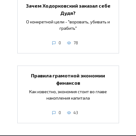
Зачем Ходорковский заказал себе
Дудя?
О конкретной цели - "воровать, убивать и
грабить"
0
78
Правила грамотной экономии
финансов
Как известно, экономия стоит во главе
накопления капитала
0
43