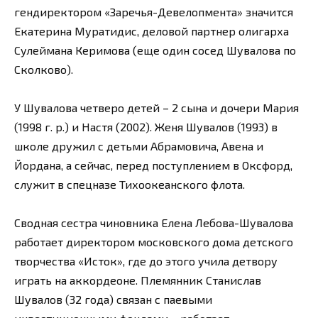
гендиректором «Заречья-Девелопмента» значится
Екатерина Муратидис, деловой партнер олигарха
Сулеймана Керимова (еще один сосед Шувалова по
Сколково).
У Шувалова четверо детей – 2 сына и дочери Мария
(1998 г. р.) и Настя (2002). Женя Шувалов (1993) в
школе дружил с детьми Абрамовича, Авена и
Йордана, а сейчас, перед поступлением в Оксфорд,
служит в спецназе Тихоокеанского флота.
Сводная сестра чиновника Елена Лебова-Шувалова
работает директором московского дома детского
творчества «Исток», где до этого учила детвору
играть на аккордеоне. Племянник Станислав
Шувалов (32 года) связан с паевыми