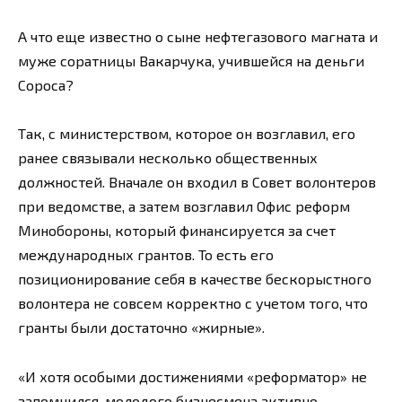
А что еще известно о сыне нефтегазового магната и
муже соратницы Вакарчука, учившейся на деньги
Сороса?
Так, с министерством, которое он возглавил, его
ранее связывали несколько общественных
должностей. Вначале он входил в Совет волонтеров
при ведомстве, а затем возглавил Офис реформ
Минобороны, который финансируется за счет
международных грантов. То есть его
позиционирование себя в качестве бескорыстного
волонтера не совсем корректно с учетом того, что
гранты были достаточно «жирные».
«И хотя особыми достижениями «реформатор» не
запомнился, молодого бизнесмена активно