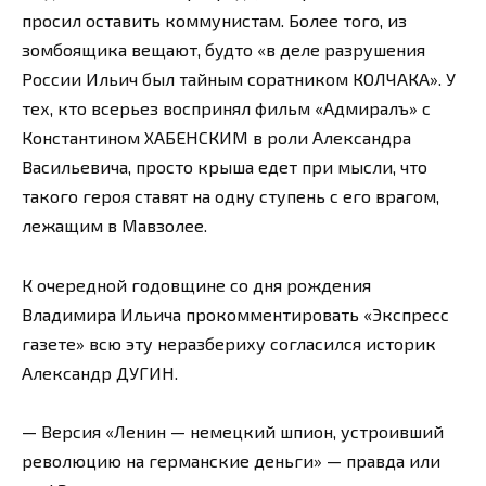
просил оставить коммунистам. Более того, из
зомбоящика вещают, будто «в деле разрушения
России Ильич был тайным соратником КОЛЧАКА». У
тех, кто всерьез воспринял фильм «Адмиралъ» с
Константином ХАБЕНСКИМ в роли Александра
Васильевича, просто крыша едет при мысли, что
такого героя ставят на одну ступень с его врагом,
лежащим в Мавзолее.
К очередной годовщине со дня рождения
Владимира Ильича прокомментировать «Экспресс
газете» всю эту неразбериху согласился историк
Александр ДУГИН.
— Версия «Ленин — немецкий шпион, устроивший
революцию на германские деньги» — правда или