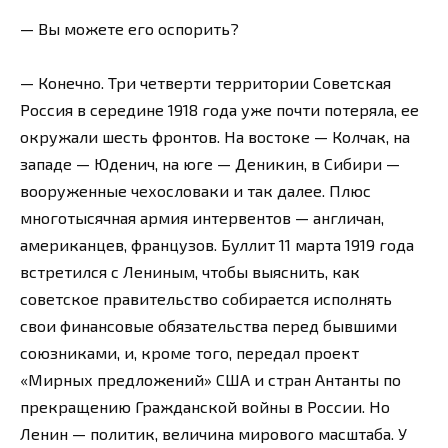
— Вы можете его оспорить?
— Конечно. Три четверти территории Советская
Россия в середине 1918 года уже почти потеряла, ее
окружали шесть фронтов. На востоке — Колчак, на
западе — Юденич, на юге — Деникин, в Сибири —
вооруженные чехословаки и так далее. Плюс
многотысячная армия интервентов — англичан,
американцев, французов. Буллит 11 марта 1919 года
встретился с Лениным, чтобы выяснить, как
советское правительство собирается исполнять
свои финансовые обязательства перед бывшими
союзниками, и, кроме того, передал проект
«Мирных предложений» США и стран Антанты по
прекращению Гражданской войны в России. Но
Ленин — политик, величина мирового масштаба. У