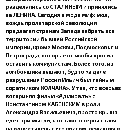
разделались со СТАЛИНЫМ и принялись
за ЛЕНИНА. Сегодня в моде миф: мол,
вождь пролетарской революции
предлагал странам Запада забрать все
территории бывшей Российской
империи, кроме Москвы, Подмосковья и
Петрограда, которые он якобы просил
оставить коммунистам. Более того, из
зомбоящика вещают, будто «в деле
разрушения России Ильич был тайным
соратником КОЛЧАКА». У тех, кто всерьез
воспринял фильм «Адмиралъ» с
Константином ХАБЕНСКИМ в роли
Александра Васильевича, просто крыша
едет при мысли, что такого героя ставят
на одну ступень с его врагом, лежащим в