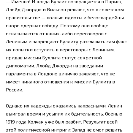
— Именно! И когда Буллит возвращается в Париж,
Ллойд Джордж и Вильсон решают, что в советском
правительстве — полные идиоты и белогвардейцы
скоро одержат победу. Поэтому они вообще
отказываются от каких-либо переговоров с
Лениным и запрещают Буллиту разглашать сам факт
их попытки вступить в переговоры с Лениным,
придав миссии Буллита статус секретной
дипломатии. Ллойд Джордж на заседании
парламента в Лондоне цинично заявляет, что не
имеет никакого отношения к миссии Буллита в
России.
Однако их надежды оказались напрасными. Ленин
выиграл время и усыпил их бдительность. Осенью
1919 года Колчак уже был разбит. Результат всей
этой политической интриги: Запад не смог решить