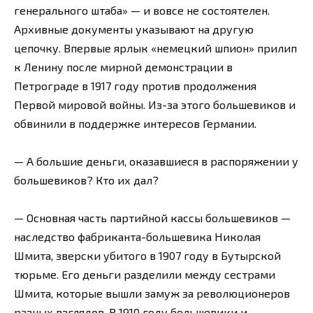
генерального штаба» — и вовсе не состоятелен.
Архивные документы указывают на другую
цепочку. Впервые ярлык «немецкий шпион» прилип
к Ленину после мирной демонстрации в
Петрограде в 1917 году против продолжения
Первой мировой войны. Из-за этого большевиков и
обвинили в поддержке интересов Германии.
— А большие деньги, оказавшиеся в распоряжении у
большевиков? Кто их дал?
— Основная часть партийной кассы большевиков —
наследство фабриканта-большевика Николая
Шмита, зверски убитого в 1907 году в Бутырской
тюрьме. Его деньги разделили между сестрами
Шмита, которые вышли замуж за революционеров
разных взглядов. В 1910 году большевики и