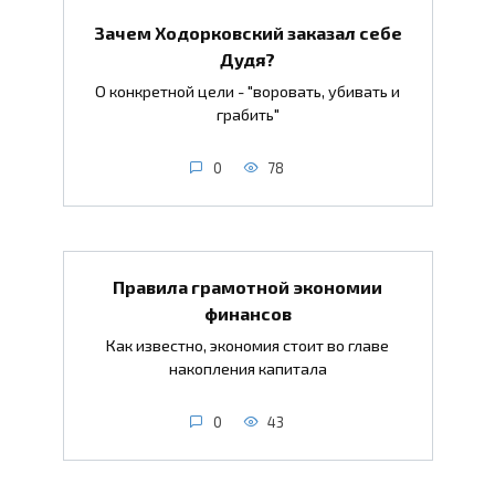
Зачем Ходорковский заказал себе
Дудя?
О конкретной цели - "воровать, убивать и
грабить"
0
78
Правила грамотной экономии
финансов
Как известно, экономия стоит во главе
накопления капитала
0
43