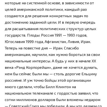
которые на системной основе, в зависимости от
целей американской политики, каждый раз
создаются для решения конкретных задач по
достижению заданной цели. И в первую очередь
для расшатывания политических структур целых
государств. Плоды: Россия 1991 — 1993 годов,
Югославия 1999 года, Афганистан, Ливия, Ирак.
Теперь на повестке дня — Иран. Спасибо
американцам, научили, как нужно бороться за свои
национальные интересы. А будь у них в начале XX
века «Рэнд Корпорейшн», даже не хочется думать,
кем бы сейчас были мы — столь дорогие Ельцину
россияне. И уж точно бойцы этой организации
много сделали, чтобы Билл Клинтон на
национальном телеканале с гордостью заявил, что
сотни миллионов долларов были вложены недаром
— Советский Союз мы победили. А мы что делаем со