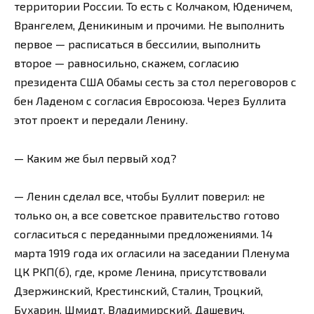
территории России. То есть с Колчаком, Юденичем,
Врангелем, Деникиным и прочими. Не выполнить
первое — расписаться в бессилии, выполнить
второе — равносильно, скажем, согласию
президента США Обамы сесть за стол переговоров с
бен Ладеном с согласия Евросоюза. Через Буллита
этот проект и передали Ленину.
— Каким же был первый ход?
— Ленин сделал все, чтобы Буллит поверил: не
только он, а все советское правительство готово
согласиться с переданными предложениями. 14
марта 1919 года их огласили на заседании Пленума
ЦК РКП(б), где, кроме Ленина, присутствовали
Дзержинский, Крестинский, Сталин, Троцкий,
Бухарин, Шмидт, Владимирский, Дашевич,