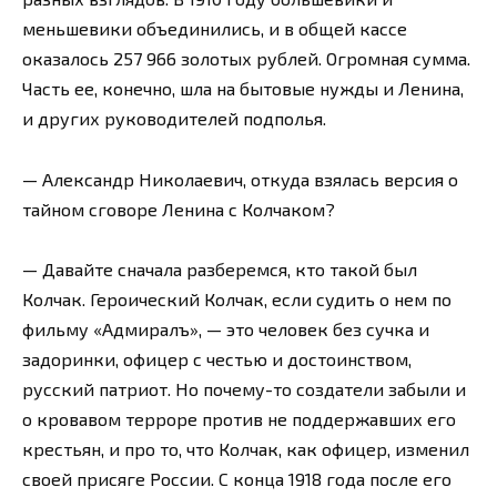
меньшевики объединились, и в общей кассе
оказалось 257 966 золотых рублей. Огромная сумма.
Часть ее, конечно, шла на бытовые нужды и Ленина,
и других руководителей подполья.
— Александр Николаевич, откуда взялась версия о
тайном сговоре Ленина с Колчаком?
— Давайте сначала разберемся, кто такой был
Колчак. Героический Колчак, если судить о нем по
фильму «Адмиралъ», — это человек без сучка и
задоринки, офицер с честью и достоинством,
русский патриот. Но почему-то создатели забыли и
о кровавом терроре против не поддержавших его
крестьян, и про то, что Колчак, как офицер, изменил
своей присяге России. С конца 1918 года после его