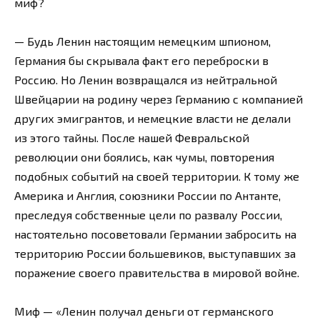
миф?
— Будь Ленин настоящим немецким шпионом,
Германия бы скрывала факт его переброски в
Россию. Но Ленин возвращался из нейтральной
Швейцарии на родину через Германию с компанией
других эмигрантов, и немецкие власти не делали
из этого тайны. После нашей Февральской
революции они боялись, как чумы, повторения
подобных событий на своей территории. К тому же
Америка и Англия, союзники России по Антанте,
преследуя собственные цели по развалу России,
настоятельно посоветовали Германии забросить на
территорию России большевиков, выступавших за
поражение своего правительства в мировой войне.
Миф — «Ленин получал деньги от германского