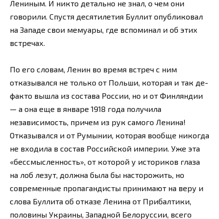
Лениным. И никто детально не знал, о чем они
говорили. Спустя десятилетия Буллит опубликовал
на Западе свои мемуары, где вспоминал и об этих
встречах.
По его словам, Ленин во время встреч с ним
отказывался не только от Польши, которая и так де-
факто вышла из состава России, но и от Финляндии
— а она еще в январе 1918 года получила
независимость, причем из рук самого Ленина!
Отказывался и от Румынии, которая вообще никогда
не входила в состав Российской империи. Уже эта
«бессмысленность», от которой у историков глаза
на лоб лезут, должна была бы насторожить, но
современные пропагандисты принимают на веру и
слова Буллита об отказе Ленина от Прибалтики,
половины Украины, Западной Белоруссии, всего