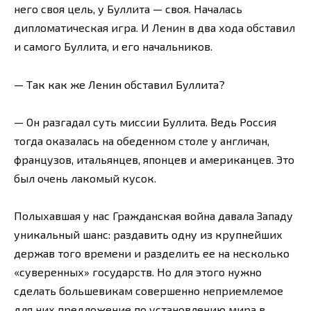
него своя цель, у Буллита — своя. Началась
дипломатическая игра. И Ленин в два хода обставил
и самого Буллита, и его начальников.
— Так как же Ленин обставил Буллита?
— Он разгадал суть миссии Буллита. Ведь Россия
тогда оказалась на обеденном столе у англичан,
французов, итальянцев, японцев и американцев. Это
был очень лакомый кусок.
Полыхавшая у нас Гражданская война давала Западу
уникальный шанс: раздавить одну из крупнейших
держав того времени и разделить ее на несколько
«суверенных» государств. Но для этого нужно
сделать большевикам совершенно неприемлемое
для них предложение по установлению мира в