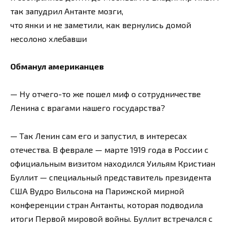
так запудрил Антанте мозги,
что янки и не заметили, как вернулись домой
несолоно хлебавши
Обманул американцев
— Ну отчего-то же пошел миф о сотрудничестве
Ленина с врагами нашего государства?
— Так Ленин сам его и запустил, в интересах
отечества. В феврале — марте 1919 года в России с
официальным визитом находился Уильям Кристиан
Буллит — специальный представитель президента
США Вудро Вильсона на Парижской мирной
конференции стран Антанты, которая подводила
итоги Первой мировой войны. Буллит встречался с