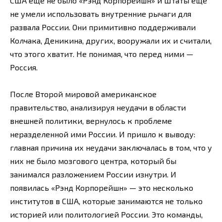
США еще не было «Рэнд Корпорейшн» и Штаты еще
не умели использовать внутренние рычаги для
развала России. Они примитивно поддерживали
Колчака, Деникина, других, вооружали их и считали,
что этого хватит. Не понимая, что перед ними —
Россия.
После Второй мировой американское
правительство, анализируя неудачи в области
внешней политики, вернулось к проблеме
неразделенной ими России. И пришло к выводу:
главная причина их неудачи заключалась в том, что у
них не было мозгового центра, который бы
занимался разложением России изнутри. И
появилась «Рэнд Корпорейшн» — это несколько
институтов в США, которые занимаются не только
историей или политологией России. Это команды,