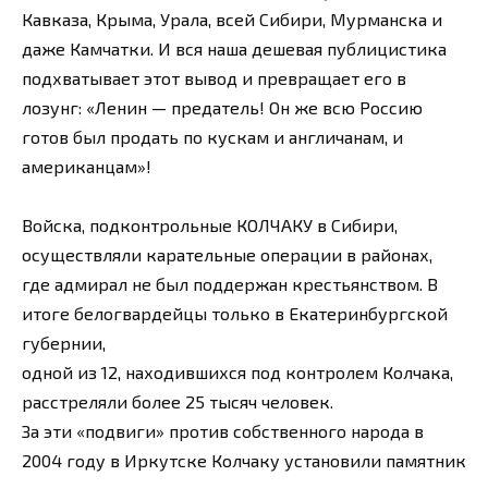
Кавказа, Крыма, Урала, всей Сибири, Мурманска и
даже Камчатки. И вся наша дешевая публицистика
подхватывает этот вывод и превращает его в
лозунг: «Ленин — предатель! Он же всю Россию
готов был продать по кускам и англичанам, и
американцам»!
Войска, подконтрольные КОЛЧАКУ в Сибири,
осуществляли карательные операции в районах,
где адмирал не был поддержан крестьянством. В
итоге белогвардейцы только в Екатеринбургской
губернии,
одной из 12, находившихся под контролем Колчака,
расстреляли более 25 тысяч человек.
За эти «подвиги» против собственного народа в
2004 году в Иркутске Колчаку установили памятник