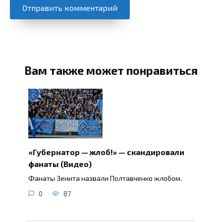
Вам также может понравиться
«Губернатор — жлоб!» — скандировали
фанаты (Видео)
Фанаты Зенита назвали Полтавченко жлобом.
0
87