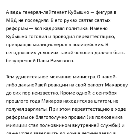
А ведь генерал-лейтенант Кубышко — фигура в
МВД не последняя. В его руках святая святых
реформы — вся кадровая политика. Именно
Кубышко готовил и проводил переаттестацию,
превращая милиционеров в полицейских. В
сегодняшних условиях такой человек должен быть
безупречней Папы Римского.
Тем удивительнее молчание министра. О какой-
либо дальнейшей реакции на свой рапорт Макарову
до сих пор неизвестно. Кроме одной: с сентября
прошлого года Макаров находится за штатом, не
получая зарплаты. При этом переаттестацию в ходе
реформы он благополучно прошел (из полковника
милиции стал полковником внутренней службы) и
даже успел завершить до конца летний заезд в