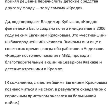
принял решение перечислить детские средства
другому фонду — тому самому «Кредо».
Да, подтверждает Владимир Кубышко, «Кредо»
фактически было создано по его инициативе в 2006
году неким Евгением Красновым. Это «честнейший»
и «благороднейший» человек. Знакомы они еще с
советских времен, когда оба работали в Андижане.
«Кредо» постоянно помогает МВД, проводит
благотворительные акции на Северном Кавказе и
детские утренники в Кремле.
(К сожалению, с «честнейшим» Евгением Красновым
познакомиться я не смог: в результате скандала он с
сердечным приступом оказался на больничной
койке.)