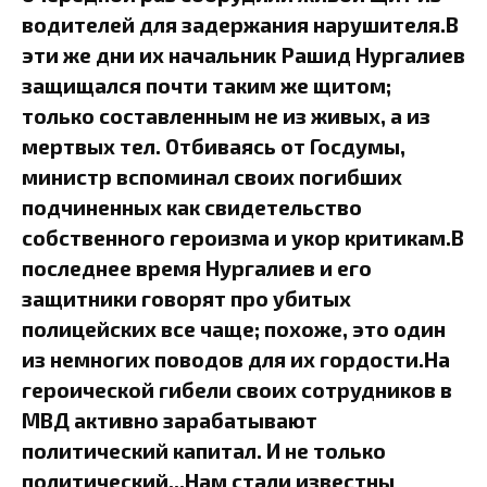
водителей для задержания нарушителя.В
эти же дни их начальник Рашид Нургалиев
защищался почти таким же щитом;
только составленным не из живых, а из
мертвых тел. Отбиваясь от Госдумы,
министр вспоминал своих погибших
подчиненных как свидетельство
собственного героизма и укор критикам.В
последнее время Нургалиев и его
защитники говорят про убитых
полицейских все чаще; похоже, это один
из немногих поводов для их гордости.На
героической гибели своих сотрудников в
МВД активно зарабатывают
политический капитал. И не только
политический...Нам стали известны