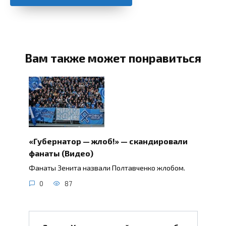
Вам также может понравиться
«Губернатор — жлоб!» — скандировали
фанаты (Видео)
Фанаты Зенита назвали Полтавченко жлобом.
0
87