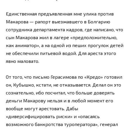
Единственная предъявленная мне улика против
Макарова — рапорт выезжавшего в Болгарию
сотрудника департамента кадров, где написано, что
сын Макарова жил в лагере «предположительно,
как аниматор», а на одной из пеших прогулок детей
не обеспечили питьевой водой. Для ареста этого
явно маловато.
От того, что письмо Герасимова по «Кредо» готовил
он, Кубышко, кстати, не отказывается. Делал он это
сознательно, ибо посчитал, что больше доверять
деньги Макарову нельзя и в любой момент его
вообще могут арестовать. Дабы
«диверсифицировать риски» и «опасаясь
возможного банкротства туроператора», генерал