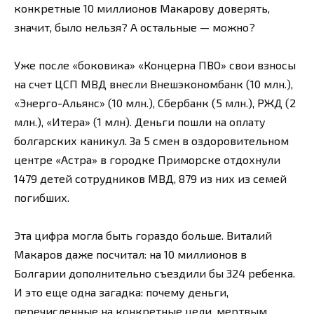
конкретные 10 миллионов Макарову доверять,
значит, было нельзя? А остальные — можно?
Уже после «боковика» «Концерна ПВО» свои взносы
на счет ЦСП МВД внесли Внешэкономбанк (10 млн.),
«Энерго-Альянс» (10 млн.), Сбербанк (5 млн.), РЖД (2
млн.), «Итера» (1 млн). Деньги пошли на оплату
болгарских каникул. За 5 смен в оздоровительном
центре «Астра» в городке Приморске отдохнули
1479 детей сотрудников МВД, 879 из них из семей
погибших.
Эта цифра могла быть гораздо больше. Виталий
Макаров даже посчитал: на 10 миллионов в
Болгарии дополнительно съездили бы 324 ребенка.
И это еще одна загадка: почему деньги,
перечисленные на конкретные цели, мертвым