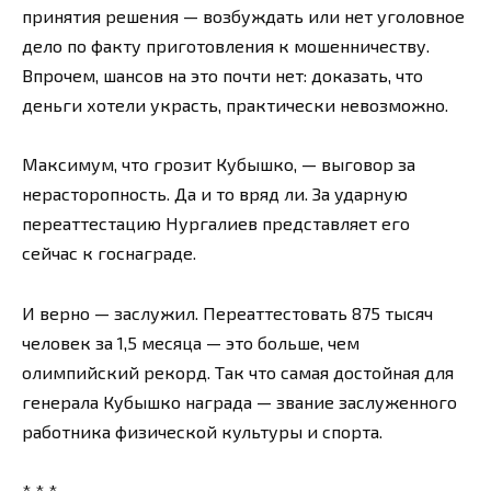
принятия решения — возбуждать или нет уголовное
дело по факту приготовления к мошенничеству.
Впрочем, шансов на это почти нет: доказать, что
деньги хотели украсть, практически невозможно.
Максимум, что грозит Кубышко, — выговор за
нерасторопность. Да и то вряд ли. За ударную
переаттестацию Нургалиев представляет его
сейчас к госнаграде.
И верно — заслужил. Переаттестовать 875 тысяч
человек за 1,5 месяца — это больше, чем
олимпийский рекорд. Так что самая достойная для
генерала Кубышко награда — звание заслуженного
работника физической культуры и спорта.
* * *