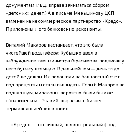
документам МВД, вправе заниматься сбором
«детских» денег.) А в письме Меньшикову ЦСП
заменен на некоммерческое партнерство «Кредо».
Приложены и его банковские реквизиты.
Виталий Макаров настаивает, что это была
чистейшей воды афера: Кубышко ввел в
заблуждение зам. министра Герасимова, подписав у
него бумагу втемную. В дальнейшем — деньги до
детей не дошли. Их положили на банковский счет
под проценты и стали выжидать. Если б Макаров не
поднял шум, миллионы, вероятно, были бы уже
обналичены и… Этакий, выражаясь бизнес-
терминологией, «боковик».
— «Кредо» — это личный, подконтрольный фонд