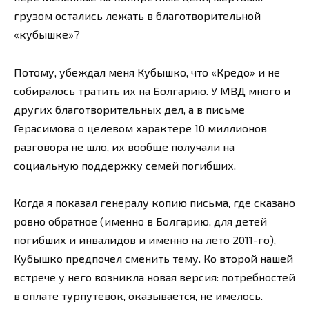
грузом остались лежать в благотворительной
«кубышке»?
Потому, убеждал меня Кубышко, что «Кредо» и не
собиралось тратить их на Болгарию. У МВД много и
других благотворительных дел, а в письме
Герасимова о целевом характере 10 миллионов
разговора не шло, их вообще получали на
социальную поддержку семей погибших.
Когда я показал генералу копию письма, где сказано
ровно обратное (именно в Болгарию, для детей
погибших и инвалидов и именно на лето 2011-го),
Кубышко предпочел сменить тему. Ко второй нашей
встрече у него возникла новая версия: потребностей
в оплате турпутевок, оказывается, не имелось.