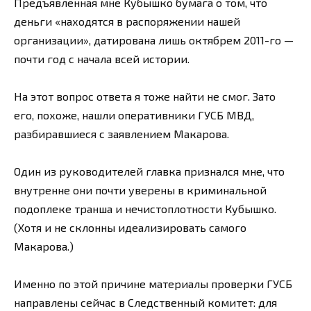
Предъявленная мне Кубышко бумага о том, что
деньги «находятся в распоряжении нашей
организации», датирована лишь октябрем 2011-го —
почти год с начала всей истории.
На этот вопрос ответа я тоже найти не смог. Зато
его, похоже, нашли оперативники ГУСБ МВД,
разбиравшиеся с заявлением Макарова.
Один из руководителей главка признался мне, что
внутренне они почти уверены в криминальной
подоплеке транша и нечистоплотности Кубышко.
(Хотя и не склонны идеализировать самого
Макарова.)
Именно по этой причине материалы проверки ГУСБ
направлены сейчас в Следственный комитет: для