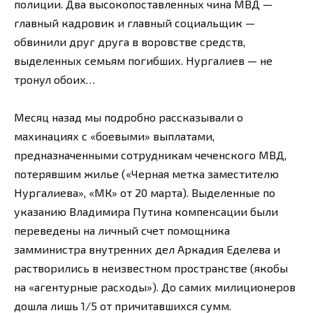
полиции. Два высокопоставленных чина МВД —
главный кадровик и главный социальщик —
обвинили друг друга в воровстве средств,
выделенных семьям погибших. Нургалиев — не
тронул обоих…
Месяц назад мы подробно рассказывали о
махинациях с «боевыми» выплатами,
предназначенными сотрудникам чеченского МВД,
потерявшим жилье («Черная метка заместителю
Нургалиева», «МК» от 20 марта). Выделенные по
указанию Владимира Путина компенсации были
переведены на личный счет помощника
замминистра внутренних дел Аркадия Еделева и
растворились в неизвестном пространстве (якобы
на «агентурные расходы»). До самих милиционеров
дошла лишь 1/5 от причитавшихся сумм.