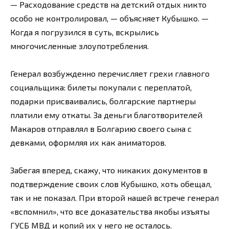
— Расходование средств на детский отдых никто
особо не контролировал, — объясняет Кубышко. —
Когда я погрузился в суть, вскрылись
многочисленные злоупотребления.
Генерал возбужденно перечисляет грехи главного
социальщика: билеты покупали с переплатой,
подарки присваивались, болгарские партнеры
платили ему откаты. За деньги благотворителей
Макаров отправлял в Болгарию своего сына с
девками, оформляя их как аниматоров.
Забегая вперед, скажу, что никаких документов в
подтверждение своих слов Кубышко, хоть обещал,
так и не показал. При второй нашей встрече генерал
«вспомнил», что все доказательства якобы изъяты
ГУСБ МВД и копий их у него не осталось.