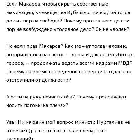
Если Макаров, чтобы скрыть собственные
махинации, клевещет на Кубышко, почему он тогда
до сих пор на свободе? Почему против него до сих
пор не возбуждено уголовное дело? Он не уволен?
Но если прав Макаров? Как может тогда человек,
позарившийся на святое — деньги для детей убитых
героев, — продолжать ведать всеми кадрами МВД?
Почему на время проведения проверки его даже не
отстранили от должности?
А если на руку нечисты оба? Почему продолжают
носить погоны на плечах?
Увы. Ни на один мой вопрос министр Нургалиев не
отвечает (разве только в зале пленарных
заседаний).