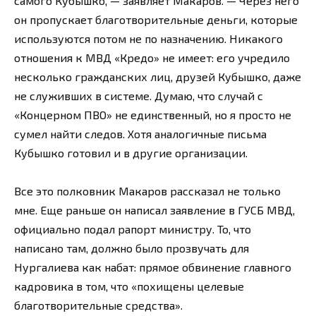
самого Кубышко, — заявляет Макаров. — Через него
он пропускает благотворительные деньги, которые
используются потом не по назначению. Никакого
отношения к МВД «Кредо» не имеет: его учредило
несколько гражданских лиц, друзей Кубышко, даже
не служивших в системе. Думаю, что случай с
«Концерном ПВО» не единственный, но я просто не
сумел найти следов. Хотя аналогичные письма
Кубышко готовил и в другие организации.
Все это полковник Макаров рассказал не только
мне. Еще раньше он написал заявление в ГУСБ МВД,
официально подал рапорт министру. То, что
написано там, должно было прозвучать для
Нургалиева как набат: прямое обвинение главного
кадровика в том, что «похищены целевые
благотворительные средства».