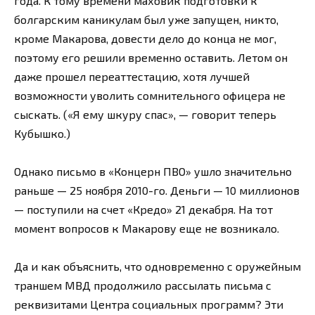
года. К тому времени маховик подготовки к
болгарским каникулам был уже запущен, никто,
кроме Макарова, довести дело до конца не мог,
поэтому его решили временно оставить. Летом он
даже прошел переаттестацию, хотя лучшей
возможности уволить сомнительного офицера не
сыскать. («Я ему шкуру спас», — говорит теперь
Кубышко.)
Однако письмо в «Концерн ПВО» ушло значительно
раньше — 25 ноября 2010-го. Деньги — 10 миллионов
— поступили на счет «Кредо» 21 декабря. На тот
момент вопросов к Макарову еще не возникало.
Да и как объяснить, что одновременно с оружейным
траншем МВД продолжило рассылать письма с
реквизитами Центра социальных программ? Эти