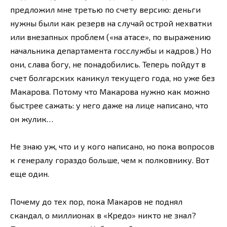
предложил мне третью по счету версию: деньги
нужны были как резерв на случай острой нехватки
или внезапных проблем («на атасе», по выражению
начальника департамента госслужбы и кадров.) Но
они, слава богу, не понадобились. Теперь пойдут в
счет болгарских каникул текущего года, но уже без
Макарова. Потому что Макарова нужно как можно
быстрее сажать: у него даже на лице написано, что
он жулик…
Не знаю уж, что и у кого написано, но пока вопросов
к генералу гораздо больше, чем к полковнику. Вот
еще один.
Почему до тех пор, пока Макаров не поднял
скандал, о миллионах в «Кредо» никто не знал?