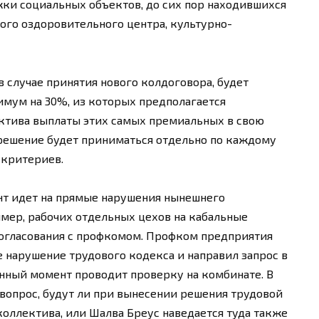
жки социальных объектов, до сих пор находившихся
ого оздоровительного центра, культурно-
 случае принятия нового колдоговора, будет
мум на 30%, из которых предполагается
ктива выплаты этих самых премиальных в свою
 решение будет приниматься отдельно по каждому
 критериев.
нт идет на прямые нарушения нынешнего
имер, рабочих отдельных цехов на кабальные
 согласования с профкомом. Профком предприятия
е нарушение трудового кодекса и направил запрос в
нный момент проводит проверку на комбинате. В
вопрос, будут ли при вынесении решения трудовой
оллектива, или Шалва Бреус наведается туда также