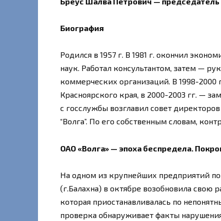
Бреус Шалва Петрович — председатель 
Биография
Родился в 1957 г. В 1981 г. окончил экон
наук. Работал консультантом, затем — р
коммерческих организаций. В 1998-2000 
Красноярского края, в 2000-2003 гг. — 
с госслужбы возглавил совет директоров
“Волга”. По его собственным словам, кон
ОАО «Волга» — эпоха беспредела. Покро
На одном из крупнейших предприятий по 
(г.Балахна) в октябре возобновила свою р
которая приостанавливалась по непонятны
проверка обнаруживает факты нарушения 