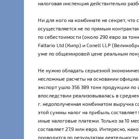
налоговая инспекция действительно разбе
Ни для кого на комбинате не секрет, что
осуществляется не по прямым контрактам
по себестоимости (около 290 евро за т
Faltario Ltd (Кипр) и Conell LLP (Велико
уже по общемировой цене реальным покуп
Не нужно обладать серьезной экономичес
несложные расчеты на основании официаль
экспорт ушло 356 389 тонн продукции по ц
впоследствии реализовывалась в среднем 
г. недополученная комбинатом выручка со
этой суммы налог на прибыль составляет 
иные налоговые платежи. Только за 10 ме
составляет 27,9 млн евро. Интересно, ка
проводится по результатам деятельности 