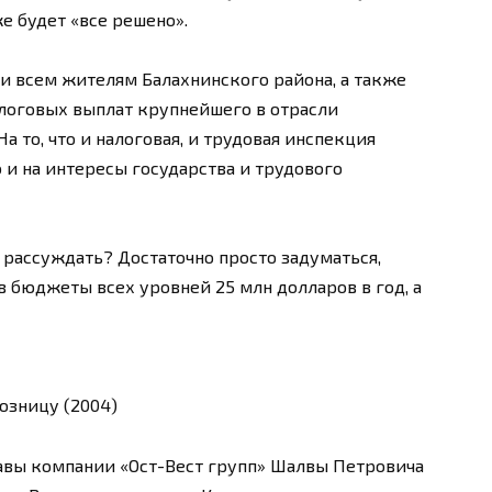
е будет «все решено».
 и всем жителям Балахнинского района, а также
налоговых выплат крупнейшего в отрасли
На то, что и налоговая, и трудовая инспекция
о и на интересы государства и трудового
го рассуждать? Достаточно просто задуматься,
 бюджеты всех уровней 25 млн долларов в год, а
озницу (2004)
авы компании «Ост-Вест групп» Шалвы Петровича