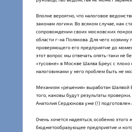
Вполне вероятно, что налоговое ведомст
законам логики. Во всяком случае, как ст
сопровождении своих московских покро
области г-на Полякова. Для чего хозяину
проверяющего его предприятие до момен
этот вопрос мы отвечать опять-таки не б
«тусовке» в Москве Шалва Бреус с плохо
налоговиками у него проблем быть не мо
Механизм «решения» выработан Шалвой Б
того, каковы будут результаты проверки
Анатолия Сердюкова уже (!) подготовлен
Очень хочется надеяться, особенно этого
бюджетообразующее предприятие и котор