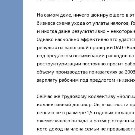
На самом деле, ничего шокирующего в эти
бизнеса схема ухода от уплаты налогов. 
и иногда даже результативно – некоторы
Однако насколько эффективно это удастся 
результаты налоговой проверки ОАО «Во
под предлогом оптимизации расходов на
реструктуризации постоянно просит рабо
объему производства показателях за 2003
зарплату рабочим под предлогом «низки
Сейчас же трудовому коллективу «Волги»
коллективный договор. Он, в частности 
пенсию не в размере 1,5 годовых окладов 
ежемесячного оклада, а размер отпускных 
кого доход на члена семьи не превышае