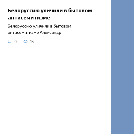
Белоруссию уличили в бытовом
антисемитизме
Белоруссию уличили в бытовом
антисемитизме Александр
0
15