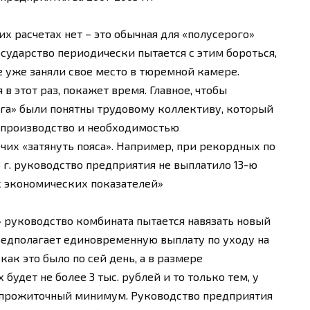
х расчетах нет – это обычная для «полусерого»
Государство периодически пытается с этим бороться,
е уже заняли свое место в тюремной камере.
в этот раз, покажет время. Главное, чтобы
лга» были понятны трудовому коллективу, который
 производство и необходимостью
чих «затянуть пояса». Например, при рекордных по
 г. руководство предприятия не выплатило 13-ю
х экономических показателей»
 руководство комбината пытается навязать новый
предполагает единовременную выплату по уходу на
как это было по сей день, а в размере
будет не более 3 тыс. рублей и то только тем, у
т прожиточный минимум. Руководство предприятия