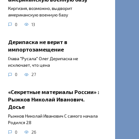
Киргизия, возможно, выдворит
американскую военную базу
0
13
Дерипаска не верит в
импортозамещение
Глава "Русала" Олег Дерипаска не
исключает, что цена
0
27
«Секретные материалы России» :
Рыжков Николай Иванович.
Досье
Рыжков Николай Иванович С самого начала
Родился 28
0
26