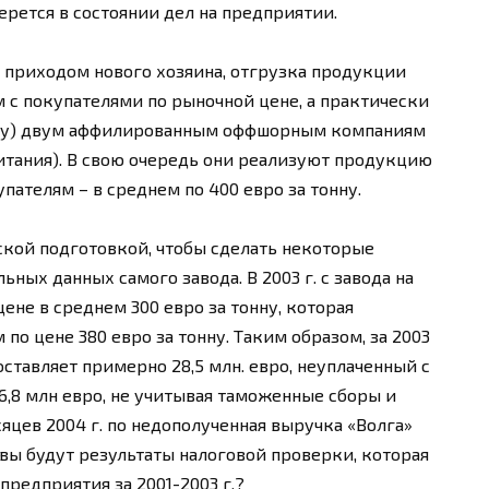
рется в состоянии дел на предприятии.
 с приходом нового хозяина, отгрузка продукции
 с покупателями по рыночной цене, а практически
онну) двум аффилированным оффшорным компаниям
британия). В свою очередь они реализуют продукцию
ателям – в среднем по 400 евро за тонну.
кой подготовкой, чтобы сделать некоторые
ных данных самого завода. В 2003 г. с завода на
ене в среднем 300 евро за тонну, которая
по цене 380 евро за тонну. Таким образом, за 2003
ставляет примерно 28,5 млн. евро, неуплаченный с
6,8 млн евро, не учитывая таможенные сборы и
сяцев 2004 г. по недополученная выручка «Волга»
ковы будут результаты налоговой проверки, которая
предприятия за 2001-2003 г.?