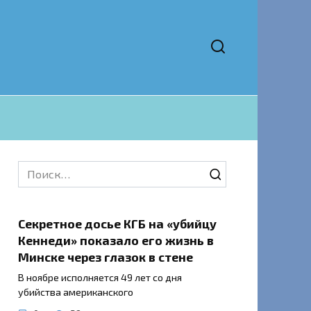
Search
for:
Секретное досье КГБ на «убийцу
Кеннеди» показало его жизнь в
Минске через глазок в стене
В ноябре исполняется 49 лет со дня
убийства американского