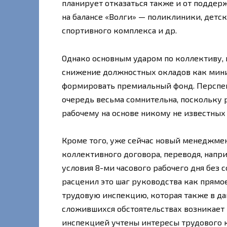
планирует отказаться также и от поддер
на балансе «Волги» — поликлиники, детск
спортивного комплекса и др.
Однако основным ударом по коллективу, в
снижение должностных окладов как мини
формировать премиальный фонд. Перспе
очередь весьма сомнительна, поскольку
рабочему на основе никому не известных
Кроме того, уже сейчас новый менеджме
коллективного договора, переводя, напр
условия 8-ми часового рабочего дня без
расценил это шаг руководства как прямо
трудовую инспекцию, которая также в да
сложившихся обстоятельствах возникает 
инспекцией учтены интересы трудового к