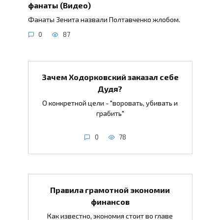
фанаты (Видео)
Фанаты Зенита назвали Полтавченко жлобом.
0
87
Зачем Ходорковский заказал себе
Дудя?
О конкретной цели - "воровать, убивать и
грабить"
0
78
Правила грамотной экономии
финансов
Как известно, экономия стоит во главе