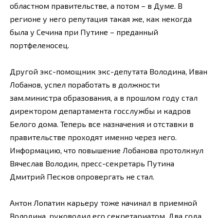
областном правительстве, а потом – в Думе. В
регионе у него репутация такая же, как некогда
была у Сечина при Путине – преданный
портфеленосец.
Другой экс-помощник экс-депутата Володина, Иван
Лобанов, успел поработать в должности
зам.министра образования, а в прошлом году стал
директором департамента госслужбы и кадров
Белого дома. Теперь все назначения и отставки в
правительстве проходят именно через него.
Информацию, что повышение Лобанова протолкнул
Вячеслав Володин, пресс-секретарь Путина
Дмитрий Песков опровергать не стал.
Антон Лопатин карьеру тоже начинал в приемной
Володина, руководил его секретариатом. Два года