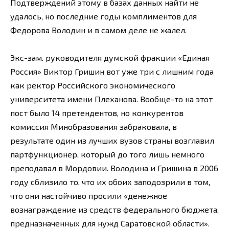
Подтверждений этому в базах данных найти не
удалось, но последние годы комплиментов для
Федорова Володин и в самом деле не жалел.
Экс-зам. руководителя думской фракции «Единая
Россия» Виктор Гришин вот уже три с лишним года
как ректор Российского экономического
университета имени Плеханова. Вообще-то на этот
пост было 14 претендентов, но конкурентов
комиссия Минобразования забраковала, в
результате один из лучших вузов страны возглавил
партфункционер, который до того лишь немного
преподавал в Мордовии. Володина и Гришина в 2006
году сблизило то, что их обоих заподозрили в том,
что они настойчиво просили «денежное
вознаграждение из средств федерального бюджета,
предназначенных для нужд Саратовской области».