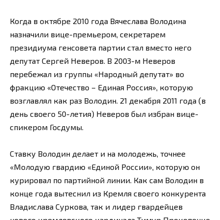
Когда в октябре 2010 года Вячеслава Володина
назначили вице-премьером, секретарем
президиума генсовета партии стал вместо него
депутат Сергей Неверов. В 2003-м Неверов
перебежал из группы «Народный депутат» во
фракцию «Отечество – Единая Россия», которую
возглавлял как раз Володин. 21 декабря 2011 года (в
день своего 50-летия) Неверов был избран вице-
спикером Госдумы.
Ставку Володин делает и на молодежь, точнее
«Молодую гвардию «Единой России», которую он
курировал по партийной линии. Как сам Володин в
конце года вытеснил из Кремля своего конкурента
Владислава Суркова, так и лидер гвардейцев
нового кремлевского кардинала Тимур Прокопенко