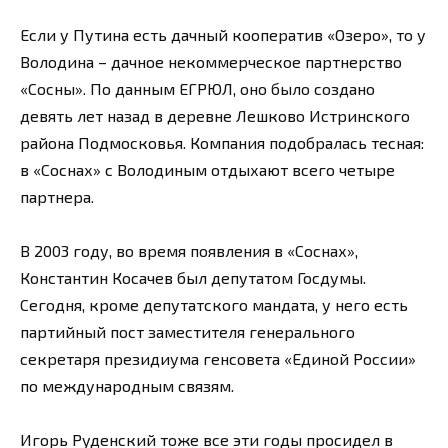
Если у Путина есть дачный кооператив «Озеро», то у
Володина – дачное некоммерческое партнерство
«Сосны». По данным ЕГРЮЛ, оно было создано
девять лет назад в деревне Лешково Истринского
района Подмосковья. Компания подобралась тесная:
в «Соснах» с Володиным отдыхают всего четыре
партнера.
В 2003 году, во время появления в «Соснах»,
Константин Косачев был депутатом Госдумы.
Сегодня, кроме депутатского мандата, у него есть
партийный пост заместителя генерального
секретаря президиума генсовета «Единой России»
по международным связям.
Игорь Руденский тоже все эти годы просидел в