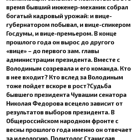
время бывший инженер-механик собрал
богатый кадровый урожай: и вице-
губернатором побывал, и вице-спикером
Госдумы, и вице-премьером. В конце
прошлого года он вырос до другого
«вице» – до первого зам. главы
администрации президента. Вместе с
Володиным созревала и его команда. Кто
в нее входит? Кто вслед за Володиным
тоже пойдет вскоре в рост?Судьба
бывшего президента Чувашии сенатора
Николая Федорова всецело зависит от
результатов выборов президента. В
Общероссийском народном фронте с
весны прошлого года именно он отвечает
за идеологию. Политолог Станислав