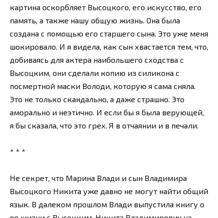
картина оскорбляет Высоцкого, его искусство, его
память, а также нашу общую жизнь. Она была
создана с помощью его старшего сына. Это уже меня
шокировало. И я видела, как сын хвастается тем, что,
добиваясь для актера наибольшего сходства с
Высоцким, они сделали копию из силикона с
посмертной маски Володи, которую я сама сняла.
Это не только скандально, а даже страшно. Это
аморально и неэтично. И если бы я была верующей,
я бы сказала, что это грех. Я в отчаянии и в печали.
* * *
Не секрет, что Марина Влади и сын Владимира
Высоцкого Никита уже давно не могут найти общий
язык. В далеком прошлом Влади выпустила книгу о
ее жизни с Высоцким. Никита Владимирович на