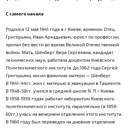
С самого начала
Родился 12 мая 1941 года в г.Киеве, армянин. Отец,
Григорьянц Иван Аркадьевич, юрист по профессии,
пропал без вести во время Великой Отечественной
войны. Мать, Шенберг Вера Сергеевна, кандидат
технических наук, работала доцентом Киевского
Политехнического института. До 1962 года Сергей
Григорьянц носил фамилию матери — Шенберг.
В 1941-44гг. жил с матерью в эвакуации в Ташкенте.
В 1948-58гг. учился в средней школе N 71 г.Киева.
В 1958-1959 годах работал лаборантом Киевского
политехнического института, параллельно (в 1959-
60гг.) учась на вечернем отделении этого института.
В 1960 году был переведен на дневное отделение