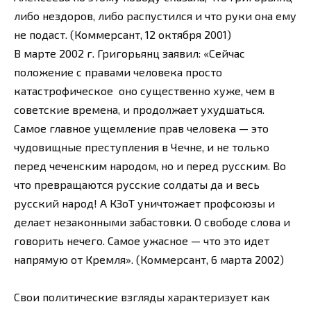
либо нездоров, либо распустился и что руки она ему
не подаст. (Коммерсант, 12 октября 2001)
В марте 2002 г. Григорьянц заявил: «Сейчас
положение с правами человека просто
катастрофическое оно существенно хуже, чем в
советские времена, и продолжает ухудшаться.
Самое главное ущемление прав человека — это
чудовищные преступления в Чечне, и не только
перед чеченским народом, но и перед русским. Во
что превращаются русские солдаты да и весь
русский народ! А КЗоТ уничтожает профсоюзы и
делает незаконными забастовки. О свободе слова и
говорить нечего. Самое ужасное — что это идет
напрямую от Кремля». (Коммерсант, 6 марта 2002)
Свои политические взгляды характеризует как