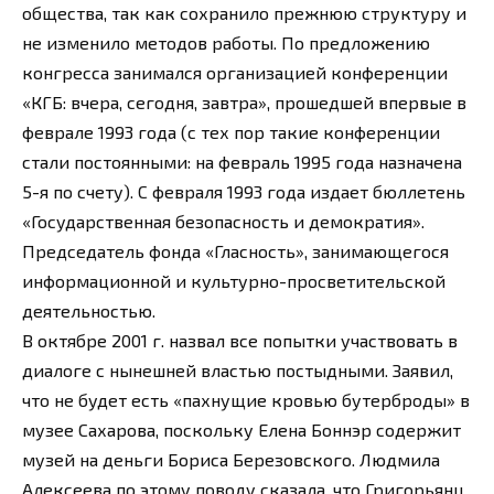
общества, так как сохранило прежнюю структуру и
не изменило методов работы. По предложению
конгресса занимался организацией конференции
«КГБ: вчера, сегодня, завтра», прошедшей впервые в
феврале 1993 года (с тех пор такие конференции
стали постоянными: на февраль 1995 года назначена
5-я по счету). С февраля 1993 года издает бюллетень
«Государственная безопасность и демократия».
Председатель фонда «Гласность», занимающегося
информационной и культурно-просветительской
деятельностью.
В октябре 2001 г. назвал все попытки участвовать в
диалоге с нынешней властью постыдными. Заявил,
что не будет есть «пахнущие кровью бутерброды» в
музее Сахарова, поскольку Елена Боннэр содержит
музей на деньги Бориса Березовского. Людмила
Алексеева по этому поводу сказала, что Григорьянц