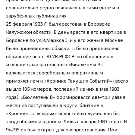
сравнительно редко появлялось в самиздате и в
зарубежных публикациях.
25 февраля 1983 Г. был арестован в Боровске
Калужской области. В день ареста в его квартире в
Боровске по ул.К.Маркса 3, и у его жены в Москве
были произведены обыски. Г. было предъявлено
обвинение по ст. 70 УК РСФСР. по обвинению в
издании самиздатовского «Бюллетеня В»,
являвшегося своеобразным оперативным
приложением к «Хронике Текущих Событий» (всего
вышло 105 номеров, последний из них в мае 1983
года). «Бюллетень В» формировался два-три раза в
месяц из поступавшей в круги, близкие к
«Хронике…», «сырых» новостей и служил как бы
«подсобным» изданием. Лишь с января 1983 года с N
94/95 он был открыт для распространения. При