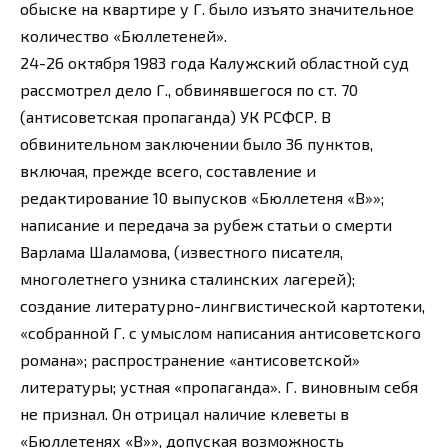
обыске на квартире у Г. было изъято значительное
количество «Бюллетеней».
24-26 октября 1983 года Калужский областной суд
рассмотрел дело Г., обвинявшегося по ст. 70
(антисоветская пропаганда) УК РСФСР. В
обвинительном заключении было 36 пунктов,
включая, прежде всего, составление и
редактирование 10 выпусков «Бюллетеня «В»»;
написание и передача за рубеж статьи о смерти
Варлама Шаламова, (известного писателя,
многолетнего узника сталинских лагерей);
создание литературно-лингвистической картотеки,
«собранной Г. с умыслом написания антисоветского
романа»; распространение «антисоветской»
литературы; устная «пропаганда». Г. виновным себя
не признал. Он отрицал наличие клеветы в
«Бюллетенях «В»», допуская возможность