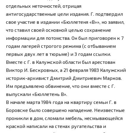
отдельных неточностей, отрицая
антигосударственные цели издания. Г. подтвердил
свое участие в издании «Бюллетеня «В»», но заявил,
что ставил своей основной целью сохранение
информации для потомства. Он был приговорен к 7
годам лагерей строгого режима (с отбыванием
первых двух лет в тюрьме) и 3 годам ссылки.
Вместе с Г. в Калужской области был арестован
Виктор И. Бескровных, а 21 февраля 1983 Калужский
историк-архивист Дмитрий Дмитриевич Марков.
Им предъявлено обвинение, что они вместе с Г.
выпускали «Бюллетень В».
В начале марта 1984 года на квартиру семьи Г. в
Боровске было совершено нападение. Неизвестные
проникли в дом, сломали мебель, несмывающейся
краской написали на стенах ругательства и