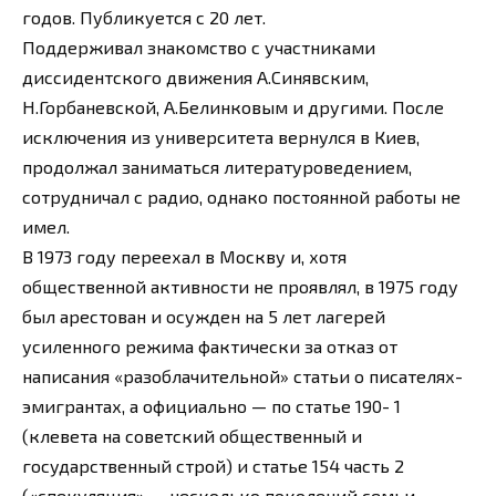
годов. Публикуется с 20 лет.
Поддерживал знакомство с участниками
диссидентского движения А.Синявским,
Н.Горбаневской, А.Белинковым и другими. После
исключения из университета вернулся в Киев,
продолжал заниматься литературоведением,
сотрудничал с радио, однако постоянной работы не
имел.
В 1973 году переехал в Москву и, хотя
общественной активности не проявлял, в 1975 году
был арестован и осужден на 5 лет лагерей
усиленного режима фактически за отказ от
написания «разоблачительной» статьи о писателях-
эмигрантах, а официально — по статье 190- 1
(клевета на советский общественный и
государственный строй) и статье 154 часть 2
(«спекуляция» — несколько поколений семьи