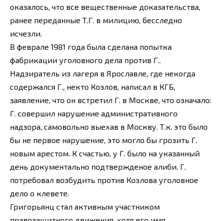
оказалось, что все вещественные доказательства,
ранее переданные Т.Г. в милицию, бесследно
исчезли.
В феврале 1981 года была сделана попытка
фабрикации уголовного дела против Г..
Надзиратель из лагеря в Ярославле, где некогда
содержался Г., некто Козлов, написал в КГБ,
заявление, что он встретил Г. в Москве, что означало:
Г. совершил нарушение административного
надзора, самовольно выехав в Москву. Т.к. это было
бы не первое нарушение, это могло бы грозить Г.
новым арестом. К счастью, у Г. было на указанный
день документально подтвержденое алиби. Г.
потребовал возбудить против Козлова уголовное
дело о клевете.
Григорьянц стал активным участником
правозащитного движения, хотя его имя