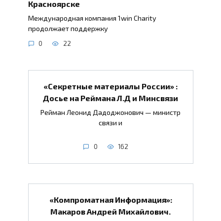
Красноярске
Международная компания 1win Charity
продолжает поддержку
0
22
«Секретные материалы России» :
Досье на Реймана Л.Д и Минсвязи
Рейман Леонид Дадоджонович — министр
связи и
0
162
«Компроматная Информация»:
Макаров Андрей Михайлович.