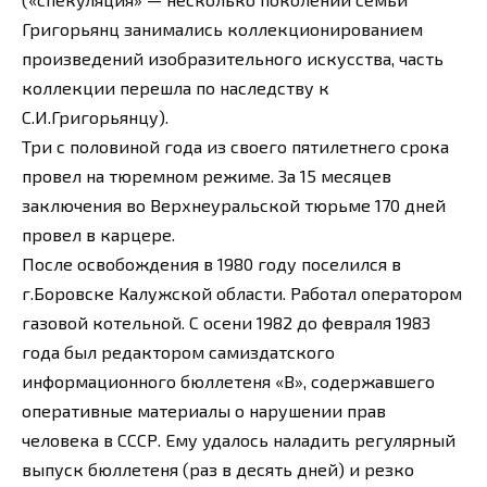
Григорьянц занимались коллекционированием
произведений изобразительного искусства, часть
коллекции перешла по наследству к
С.И.Григорьянцу).
Три с половиной года из своего пятилетнего срока
провел на тюремном режиме. За 15 месяцев
заключения во Верхнеуральской тюрьме 170 дней
провел в карцере.
После освобождения в 1980 году поселился в
г.Боровске Калужской области. Работал оператором
газовой котельной. С осени 1982 до февраля 1983
года был редактором самиздатского
информационного бюллетеня «В», содержавшего
оперативные материалы о нарушении прав
человека в СССР. Ему удалось наладить регулярный
выпуск бюллетеня (раз в десять дней) и резко