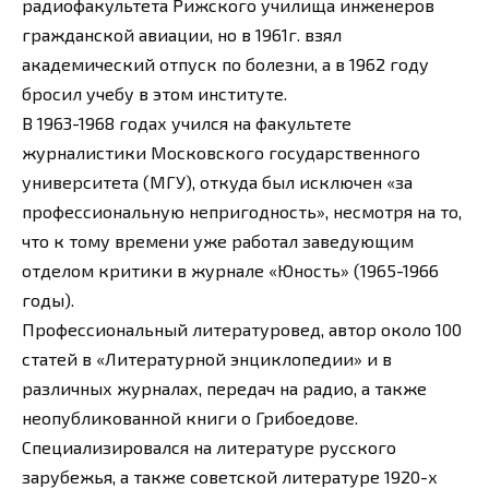
радиофакультета Рижского училища инженеров
гражданской авиации, но в 1961г. взял
академический отпуск по болезни, а в 1962 году
бросил учебу в этом институте.
В 1963-1968 годах учился на факультете
журналистики Московского государственного
университета (МГУ), откуда был исключен «за
профессиональную непригодность», несмотря на то,
что к тому времени уже работал заведующим
отделом критики в журнале «Юность» (1965-1966
годы).
Профессиональный литературовед, автор около 100
статей в «Литературной энциклопедии» и в
различных журналах, передач на радио, а также
неопубликованной книги о Грибоедове.
Специализировался на литературе русского
зарубежья, а также советской литературе 1920-х