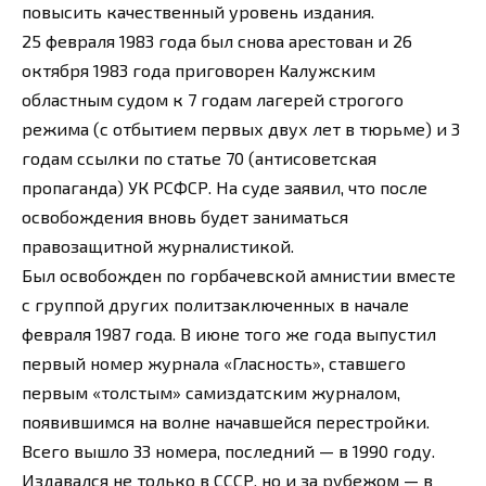
повысить качественный уровень издания.
25 февраля 1983 года был снова арестован и 26
октября 1983 года приговорен Калужским
областным судом к 7 годам лагерей строгого
режима (с отбытием первых двух лет в тюрьме) и 3
годам ссылки по статье 70 (антисоветская
пропаганда) УК РСФСР. На суде заявил, что после
освобождения вновь будет заниматься
правозащитной журналистикой.
Был освобожден по горбачевской амнистии вместе
с группой других политзаключенных в начале
февраля 1987 года. В июне того же года выпустил
первый номер журнала «Гласность», ставшего
первым «толстым» самиздатским журналом,
появившимся на волне начавшейся перестройки.
Всего вышло 33 номера, последний — в 1990 году.
Издавался не только в СССР, но и за рубежом — в