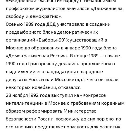
«Ежедневной гласности» наряду с Независимым
профсоюзом журналистов значилось «Движение за
свободу и демократию».
Осенью 1989 года ДСД участвовало в создании
предвыборного блока демократических
организаций «Выборы-90″(существоваший в
Москве до образования в январе 1990 года блока
«Демократическая Россия». В конце 1989 — начале
1990 года Григорьянцу делались предложения о
выдвижении его кандидатуры в народные
депутаты Россси или Моссовета, от чего он, после
некоторых колебаний, отказался.
28 ноября 1992 года выступил на «Конгрессе
интеллигенции» в Москве с требованиям коренным
образом реформировать Министерство
безопасности России, поскольку до сих пор оно, по
его мнению, представляет опасность для развития