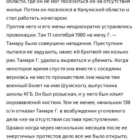
области, где он не мог поселиться из-за отсутствия
жилья. Потом он поселился в Калужской области и
стал работать кочегаром.
Против него и его жены неоднократно устраивлись
провокации. Так 11 сентября 1980 на жену Г. —
Тамару было совершено нападение. Преступник
пытался ее задушить, нанес ей бритвой несколько
ран. Тамаре Г. удалось вырваться и убежать. Когда
некоторое время спустя она вместе с соседями
вернлась на место проишествия, она нашла там
военный билет на имя Шумского, выпустника
школы КГБ. Он был розыскан, и у него был изъят
окровавленнй костюм. Тем не менее, начальник 138
о/и отказал Тамаре Г. в возбуждении уголовного
дела «из-за отсутствия состава преступления».
Однако когда через нескольких месяцев после ее
энергичных протестов дело все же было открыто,