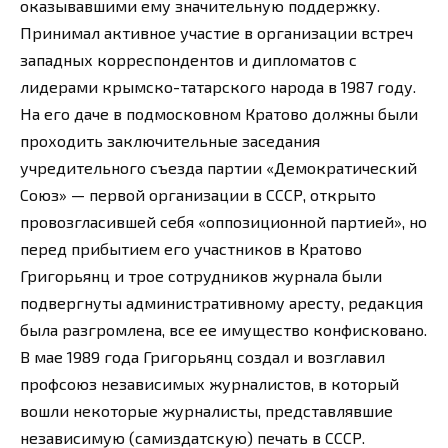
оказывавшими ему значительную поддержку.
Принимал активное участие в организации встреч
западных корреспондентов и дипломатов с
лидерами крымско-татарского народа в 1987 году.
На его даче в подмосковном Кратово должны были
проходить заключительные заседания
учредительного съезда партии «Демократический
Союз» — первой организации в СССР, открыто
провозгласившей себя «оппозиционной партией», но
перед прибытием его участников в Кратово
Григорьянц и трое сотрудников журнала были
подвергнуты административному аресту, редакция
была разгромлена, все ее имущество конфисковано.
В мае 1989 года Григорьянц создал и возглавил
профсоюз независимых журналистов, в который
вошли некоторые журналисты, представлявшие
независимую (самиздатскую) печать в СССР.